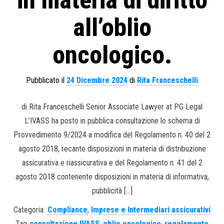
in materia di diritto
all’oblio
oncologico.
Pubblicato il
24 Dicembre 2024
di
Rita Franceschelli
di Rita Franceschelli Senior Associate Lawyer at PG Legal
L’IVASS ha posto in pubblica consultazione lo schema di
Provvedimento 9/2024 a modifica del Regolamento n. 40 del 2
agosto 2018, recante disposizioni in materia di distribuzione
assicurativa e riassicurativa e del Regolamento n. 41 del 2
agosto 2018 contenente disposizioni in materia di informativa,
pubblicità […]
Categoria:
Compliance
,
Imprese e Intermediari assicurativi
Tag
consultazione IVASS
,
oblio oncologico
,
regolamento