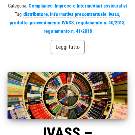
Categoria:
Compliance
,
Imprese e Intermediari assicurativi
Tag
distributore
,
informativa precontrattuale
,
ivass
,
prodotto
,
provvedimento IVASS
,
regolamento n. 40/2018
,
regolamento n. 41/2018
Leggi tutto
IVASS –