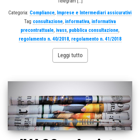
Telegram […]
Categoria:
Compliance
,
Imprese e Intermediari assicurativi
Tag
consultazione
,
informativa
,
informativa
precontrattuale
,
ivass
,
pubblica consultazione
,
regolamento n. 40/2018
,
regolamento n. 41/2018
Leggi tutto