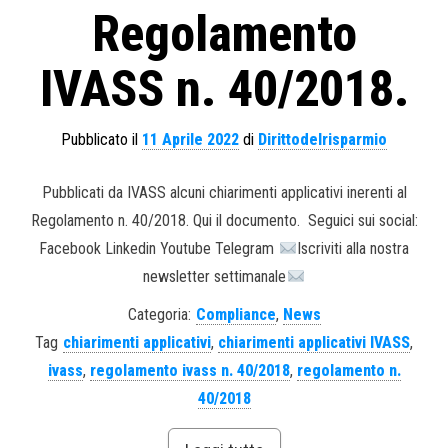
Regolamento
IVASS n. 40/2018.
Pubblicato il
11 Aprile 2022
di
Dirittodelrisparmio
Pubblicati da IVASS alcuni chiarimenti applicativi inerenti al
Regolamento n. 40/2018. Qui il documento. Seguici sui social:
Facebook Linkedin Youtube Telegram
Iscriviti alla nostra
newsletter settimanale
Categoria:
Compliance
,
News
Tag
chiarimenti applicativi
,
chiarimenti applicativi IVASS
,
ivass
,
regolamento ivass n. 40/2018
,
regolamento n.
40/2018