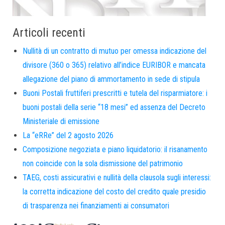
Articoli recenti
Nullità di un contratto di mutuo per omessa indicazione del
divisore (360 o 365) relativo all’indice EURIBOR e mancata
allegazione del piano di ammortamento in sede di stipula
Buoni Postali fruttiferi prescritti e tutela del risparmiatore: i
buoni postali della serie “18 mesi” ed assenza del Decreto
Ministeriale di emissione
La “eRRe” del 2 agosto 2026
Composizione negoziata e piano liquidatorio: il risanamento
non coincide con la sola dismissione del patrimonio
TAEG, costi assicurativi e nullità della clausola sugli interessi:
la corretta indicazione del costo del credito quale presidio
di trasparenza nei finanziamenti ai consumatori