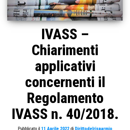
IVASS –
Chiarimenti
applicativi
concernenti il
Regolamento
IVASS n. 40/2018.
Pubblicato il
11 Aprile 2022
di
Dirittodelrisparmio