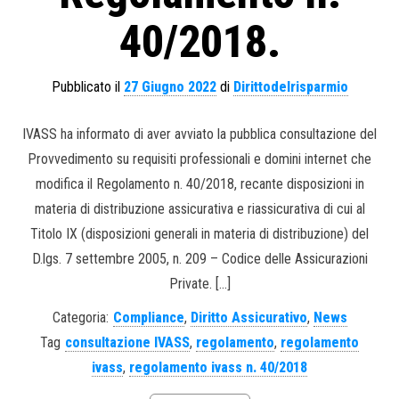
40/2018.
Pubblicato il
27 Giugno 2022
di
Dirittodelrisparmio
IVASS ha informato di aver avviato la pubblica consultazione del
Provvedimento su requisiti professionali e domini internet che
modifica il Regolamento n. 40/2018, recante disposizioni in
materia di distribuzione assicurativa e riassicurativa di cui al
Titolo IX (disposizioni generali in materia di distribuzione) del
D.lgs. 7 settembre 2005, n. 209 – Codice delle Assicurazioni
Private. […]
Categoria:
Compliance
,
Diritto Assicurativo
,
News
Tag
consultazione IVASS
,
regolamento
,
regolamento
ivass
,
regolamento ivass n. 40/2018