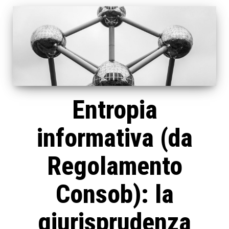
Entropia
informativa (da
Regolamento
Consob): la
giurisprudenza