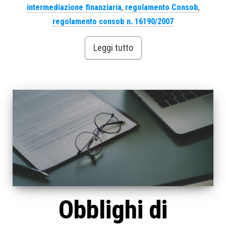
intermediazione finanziaria
,
regolamento Consob
,
regolamento consob n. 16190/2007
Leggi tutto
Obblighi di