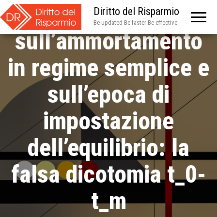
Approfondimenti
Diritto del Risparmio
Be updated Be faster Be effective
sull’ammortamento
in regime semplice e
sull’epoca di
impostazione
dell’equilibrio: la
falsa dicotomia t_0-
t_m