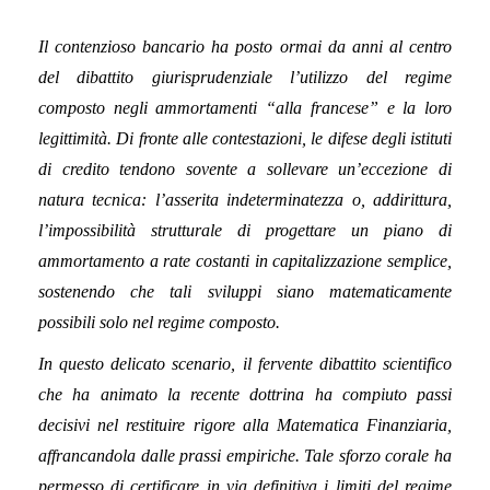
Il contenzioso bancario ha posto ormai da anni al centro
del dibattito giurisprudenziale l’utilizzo del regime
composto negli ammortamenti “alla francese” e la loro
legittimità. Di fronte alle contestazioni, le difese degli istituti
di credito tendono sovente a sollevare un’eccezione di
natura tecnica: l’asserita indeterminatezza o, addirittura,
l’impossibilità strutturale di progettare un piano di
ammortamento a rate costanti in capitalizzazione semplice,
sostenendo che tali sviluppi siano matematicamente
possibili solo nel regime composto.
In questo delicato scenario, il fervente dibattito scientifico
che ha animato la recente dottrina ha compiuto passi
decisivi nel restituire rigore alla Matematica Finanziaria,
affrancandola dalle prassi empiriche. Tale sforzo corale ha
permesso di certificare in via definitiva i limiti del regime