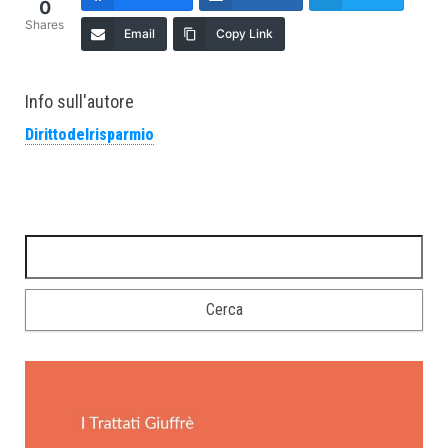
0
Shares
Email
Copy Link
Info sull'autore
Dirittodelrisparmio