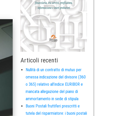
Articoli recenti
Nullità di un contratto di mutuo per
omessa indicazione del divisore (360
o 365) relativo all’indice EURIBOR e
mancata allegazione del piano di
ammortamento in sede di stipula
Buoni Postali fruttiferi prescritti e
tutela del risparmiatore: i buoni postali