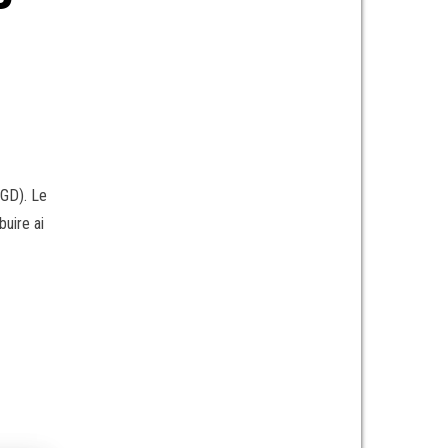
(SGD). Le
buire ai