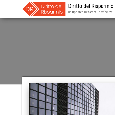
Diritto del Risparmio
Be updated Be faster Be effective