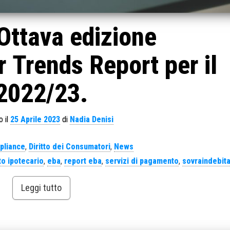
Ottava edizione
 Trends Report per il
2022/23.
o il
25 Aprile 2023
di
Nadia Denisi
pliance
,
Diritto dei Consumatori
,
News
to ipotecario
,
eba
,
report eba
,
servizi di pagamento
,
sovraindebit
Leggi tutto