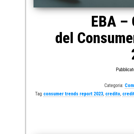
EBA – 
del Consumer
Pubblicat
Categoria:
Com
Tag
consumer trends report 2023
,
credito
,
credi