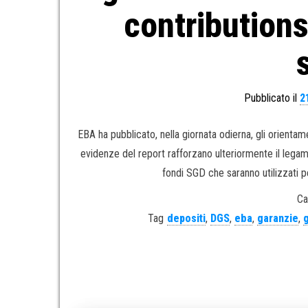
contributions
Pubblicato il
2
EBA ha pubblicato, nella giornata odierna, gli orientame
evidenze del report rafforzano ulteriormente il legame 
fondi SGD che saranno utilizzati pe
Ca
Tag
depositi
,
DGS
,
eba
,
garanzie
,
g