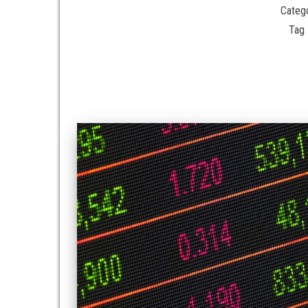
Catego
Tag