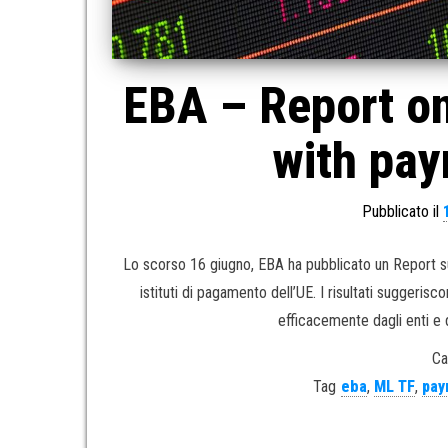
EBA – Report on
with pay
Pubblicato il
Lo scorso 16 giugno, EBA ha pubblicato un Report sui 
istituti di pagamento dell’UE. I risultati suggeris
efficacemente dagli enti e da
Ca
Tag
eba
,
ML TF
,
pay