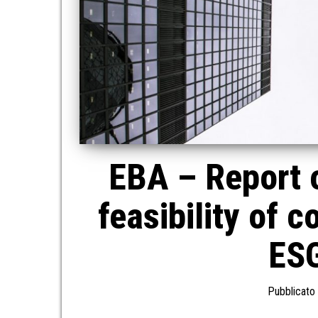
EBA – Report o
feasibility of
ESG
Pubblicato 