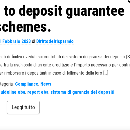
 to deposit guarantee
schemes.
1 Febbraio 2023
di
Dirittodelrisparmio
nti definitivi riveduti sui contributi dei sistemi di garanzia dei depositi 
tra la rischiosità di un ente creditizio e l’importo necessario per contri
r rimborsare i depositanti in caso di fallimento della loro […]
tegoria:
Compliance
,
News
uideline eba
,
report eba
,
sistema di garanzia dei depositi
Leggi tutto