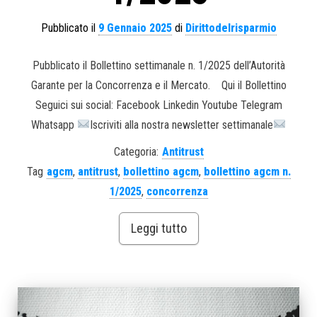
Pubblicato il
9 Gennaio 2025
di
Dirittodelrisparmio
Pubblicato il Bollettino settimanale n. 1/2025 dell’Autorità
Garante per la Concorrenza e il Mercato. Qui il Bollettino
Seguici sui social: Facebook Linkedin Youtube Telegram
Whatsapp
Iscriviti alla nostra newsletter settimanale
Categoria:
Antitrust
Tag
agcm
,
antitrust
,
bollettino agcm
,
bollettino agcm n.
1/2025
,
concorrenza
Leggi tutto