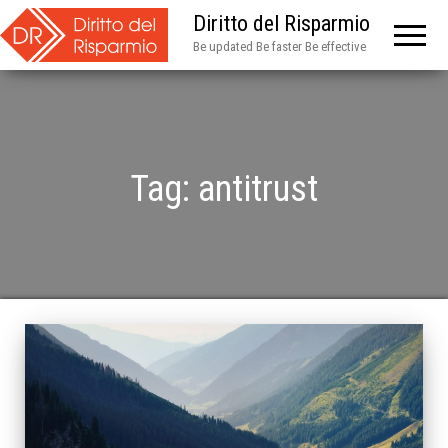
Diritto del Risparmio
Be updated Be faster Be effective
Tag:
antitrust