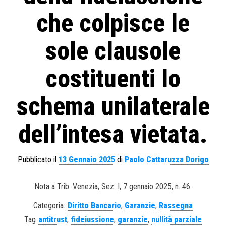
che colpisce le
sole clausole
costituenti lo
schema unilaterale
dell’intesa vietata.
Pubblicato il
13 Gennaio 2025
di
Paolo Cattaruzza Dorigo
Nota a Trib. Venezia, Sez. I, 7 gennaio 2025, n. 46.
Categoria:
Diritto Bancario
,
Garanzie
,
Rassegna
Tag
antitrust
,
fideiussione
,
garanzie
,
nullità parziale