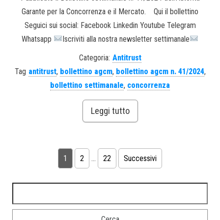
Garante per la Concorrenza e il Mercato. Qui il bollettino
Seguici sui social: Facebook Linkedin Youtube Telegram
Whatsapp
Iscriviti alla nostra newsletter settimanale
Categoria:
Antitrust
Tag
antitrust
,
bollettino agcm
,
bollettino agcm n. 41/2024
,
bollettino settimanale
,
concorrenza
Leggi tutto
1
2
…
22
Successivi