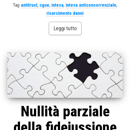
Tag
antitrust
,
cgue
,
intesa
,
intesa anticoncorrenziale
,
risarcimento danni
Leggi tutto
Nullità parziale
della fideiussione