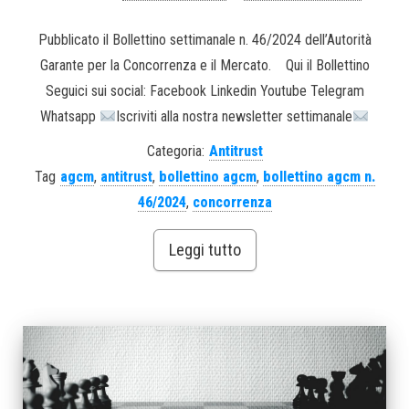
Pubblicato il Bollettino settimanale n. 46/2024 dell’Autorità
Garante per la Concorrenza e il Mercato. Qui il Bollettino
Seguici sui social: Facebook Linkedin Youtube Telegram
Whatsapp
Iscriviti alla nostra newsletter settimanale
Categoria:
Antitrust
Tag
agcm
,
antitrust
,
bollettino agcm
,
bollettino agcm n.
46/2024
,
concorrenza
Leggi tutto