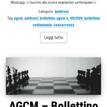
Whatsapp
Iscriviti alla nostra newsletter settimanale
Categoria:
Antitrust
Tag
agcm
,
antitrust
,
bollettino agcm n. 49/2024
,
bollettino
settimanale
,
concorrenza
Leggi tutto
AGCM – Bollettino