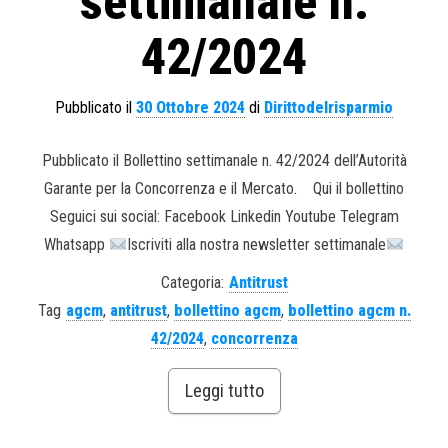
settimanale n.
42/2024
Pubblicato il
30 Ottobre 2024
di
Dirittodelrisparmio
Pubblicato il Bollettino settimanale n. 42/2024 dell’Autorità
Garante per la Concorrenza e il Mercato. Qui il bollettino
Seguici sui social: Facebook Linkedin Youtube Telegram
Whatsapp
Iscriviti alla nostra newsletter settimanale
Categoria:
Antitrust
Tag
agcm
,
antitrust
,
bollettino agcm
,
bollettino agcm n.
42/2024
,
concorrenza
Leggi tutto