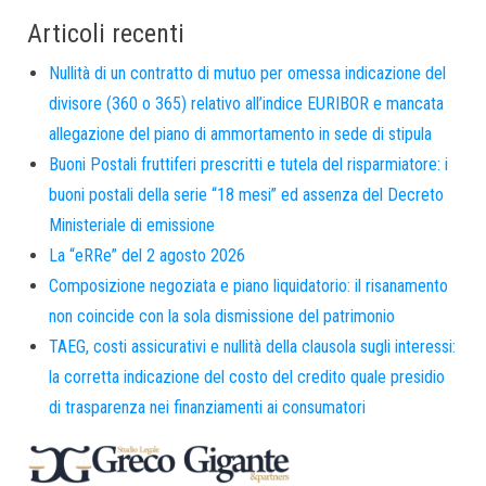
Articoli recenti
Nullità di un contratto di mutuo per omessa indicazione del
divisore (360 o 365) relativo all’indice EURIBOR e mancata
allegazione del piano di ammortamento in sede di stipula
Buoni Postali fruttiferi prescritti e tutela del risparmiatore: i
buoni postali della serie “18 mesi” ed assenza del Decreto
Ministeriale di emissione
La “eRRe” del 2 agosto 2026
Composizione negoziata e piano liquidatorio: il risanamento
non coincide con la sola dismissione del patrimonio
TAEG, costi assicurativi e nullità della clausola sugli interessi:
la corretta indicazione del costo del credito quale presidio
di trasparenza nei finanziamenti ai consumatori