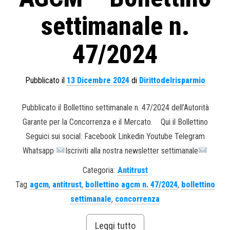
settimanale n.
47/2024
Pubblicato il
13 Dicembre 2024
di
Dirittodelrisparmio
Pubblicato il Bollettino settimanale n. 47/2024 dell’Autorità
Garante per la Concorrenza e il Mercato. Qui il Bollettino
Seguici sui social: Facebook Linkedin Youtube Telegram
Whatsapp
Iscriviti alla nostra newsletter settimanale
Categoria:
Antitrust
Tag
agcm
,
antitrust
,
bollettino agcm n. 47/2024
,
bollettino
settimanale
,
concorrenza
Leggi tutto