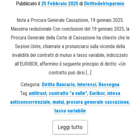
Pubblicato il
25 Febbraio 2025
di
Dirittodelrisparmio
Nota a Procura Generale Cassazione, 19 gennaio 2025.
Massima redazionale Con conclusioni del 19 gennaio 2025, la
Procura Generale della Corte di Cassazione ha chiesto che le
Sezioni Unite, chiamate a pronunciarsi sulla vicenda della
invalidità dei contratti di mutuo a tasso variabile, indicizzato
all’EURIBOR, affermino il seguente principio di diritto: «Un
contratto può dirsi […]
Categoria:
Diritto Bancario
,
Interessi
,
Rassegna
Tag
antitrust
,
contratto "a valle"
,
Euribor
,
intesa
anticoncorrenziale
,
mutui
,
procura generale cassazione
,
tasso variabile
Leggi tutto