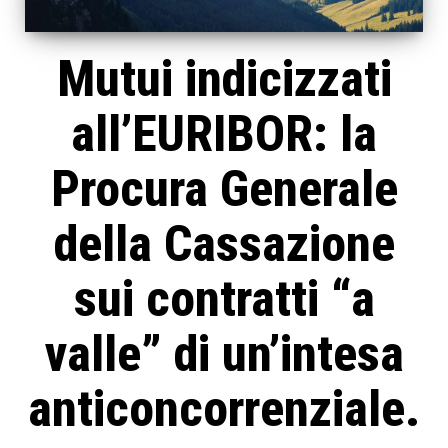
Mutui indicizzati
all’EURIBOR: la
Procura Generale
della Cassazione
sui contratti “a
valle” di un’intesa
anticoncorrenziale.