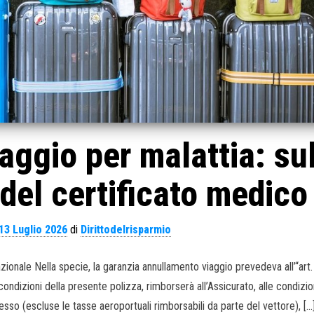
ggio per malattia: sul
del certificato medico
13 Luglio 2026
di
Dirittodelrisparmio
onale Nella specie, la garanzia annullamento viaggio prevedeva all’“art.
ondizioni della presente polizza, rimborserà all’Assicurato, alle condizio
cesso (escluse le tasse aeroportuali rimborsabili da parte del vettore), […