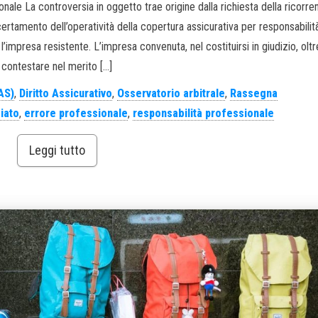
ale La controversia in oggetto trae origine dalla richiesta della ricorren
ertamento dell’operatività della copertura assicurativa per responsabilità
’impresa resistente. L’impresa convenuta, nel costituirsi in giudizio, oltr
contestare nel merito […]
AS)
,
Diritto Assicurativo
,
Osservatorio arbitrale
,
Rassegna
iato
,
errore professionale
,
responsabilità professionale
Leggi tutto