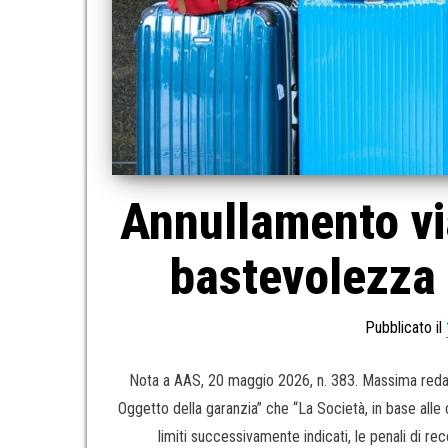
Annullamento via
bastevolezza 
Pubblicato il
Nota a AAS, 20 maggio 2026, n. 383. Massima redazi
Oggetto della garanzia” che “La Società, in base alle c
limiti successivamente indicati, le penali di re