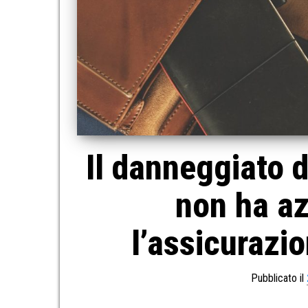
Il danneggiato d
non ha az
l’assicurazi
Pubblicato il