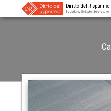
Diritto del Risparmio
Be updated Be faster Be effective
Ca