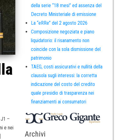
della serie “18 mesi” ed assenza del
Decreto Ministeriale di emissione
La “eRRe” del 2 agosto 2026
Composizione negoziata e piano
liquidatorio: il risanamento non
coincide con la sola dismissione del
patrimonio
la
TAEG, costi assicurativi e nullità della
clausola sugli interessi: la corretta
indicazione del costo del credito
quale presidio di trasparenza nei
finanziamenti ai consumatori
 J1 –
ni e nei
Archivi
]