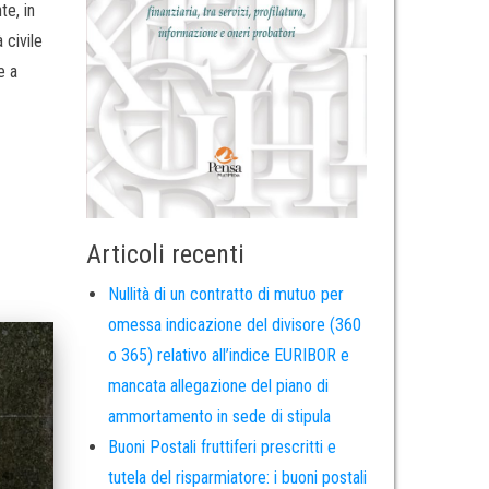
te, in
 civile
e a
Articoli recenti
Nullità di un contratto di mutuo per
omessa indicazione del divisore (360
o 365) relativo all’indice EURIBOR e
mancata allegazione del piano di
ammortamento in sede di stipula
Buoni Postali fruttiferi prescritti e
tutela del risparmiatore: i buoni postali