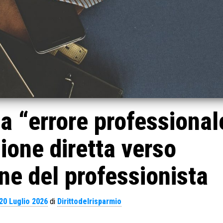
a “errore professional
ione diretta verso
one del professionista
20 Luglio 2026
di
Dirittodelrisparmio