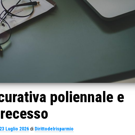
curativa poliennale e
recesso
23 Luglio 2026
di
Dirittodelrisparmio