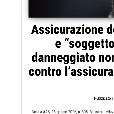
Assicurazione de
e “soggetto
danneggiato non
contro l’assicur
Pubblicato i
Nota a AAS, 16 giugno 2026, n. 508. Massima redazio