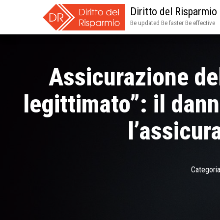
Diritto del Risparmio
Be updated Be faster Be effective
Assicurazione del
legittimato”: il da
l’assicur
Categoria