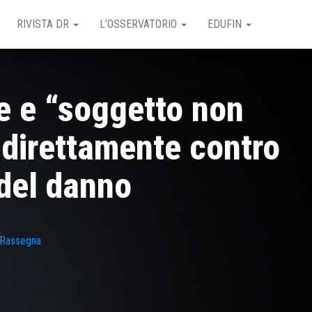
RIVISTA DR
L’OSSERVATORIO
EDUFIN
le e “soggetto non
 direttamente contro
 del danno
Rassegna