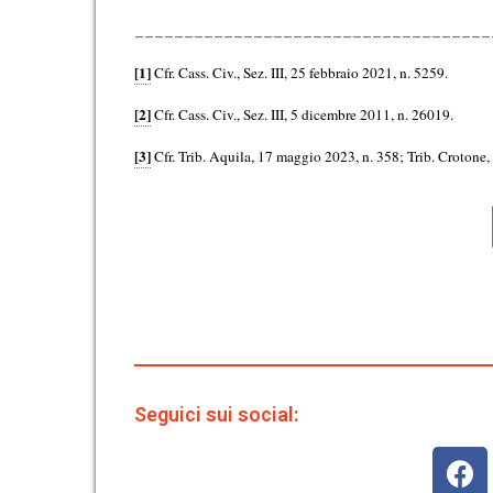
____________________________________
[1]
Cfr. Cass. Civ., Sez. III, 25 febbraio 2021, n. 5259.
[2]
Cfr. Cass. Civ., Sez. III, 5 dicembre 2011, n. 26019.
[3]
Cfr. Trib. Aquila, 17 maggio 2023, n. 358; Trib. Crotone,
Seguici sui social: