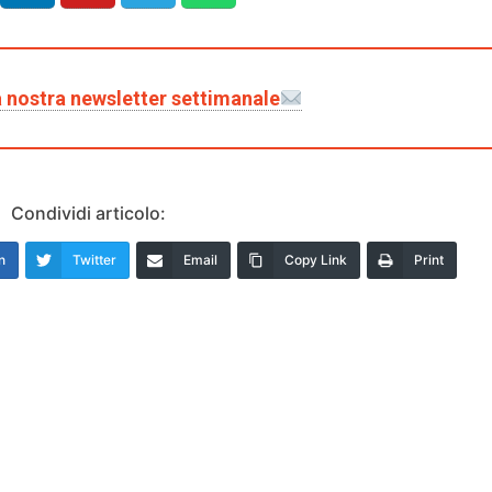
lla nostra newsletter settimanale
Condividi articolo:
n
Twitter
Email
Copy Link
Print