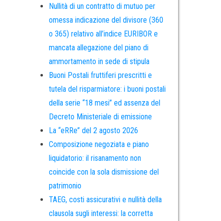
Nullità di un contratto di mutuo per
omessa indicazione del divisore (360
o 365) relativo all’indice EURIBOR e
mancata allegazione del piano di
ammortamento in sede di stipula
Buoni Postali fruttiferi prescritti e
tutela del risparmiatore: i buoni postali
della serie “18 mesi” ed assenza del
Decreto Ministeriale di emissione
La “eRRe” del 2 agosto 2026
Composizione negoziata e piano
liquidatorio: il risanamento non
coincide con la sola dismissione del
patrimonio
TAEG, costi assicurativi e nullità della
clausola sugli interessi: la corretta