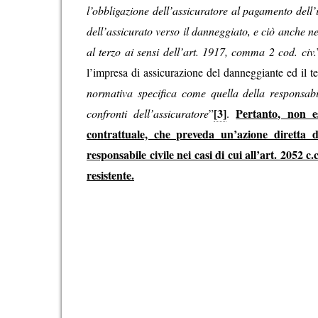
l’obbligazione dell’assicuratore al pagamento dell’
dell’assicurato verso il danneggiato, e ciò anche n
al terzo ai sensi dell’art. 1917, comma 2 cod. civ.
l’impresa di assicurazione del danneggiante ed il t
normativa specifica come quella della responsabil
[3]
Pertanto, non e
confronti dell’assicuratore
”
.
contrattuale, che preveda un’azione diretta d
responsabile civile nei casi di cui all’art. 2052 c
resistente.