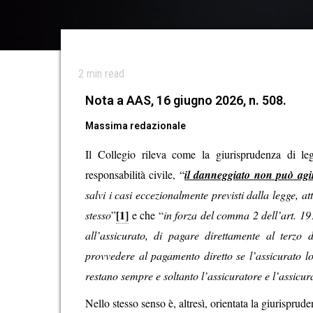
2
min read
Nota a AAS, 16 giugno 2026, n. 508.
Massima redazionale
Il Collegio rileva come la giurisprudenza di leg
responsabilità civile, “
il danneggiato non può agir
salvi i casi eccezionalmente previsti dalla legge, a
[1]
stesso
”
e che “
in forza del comma 2 dell’art. 19
all’assicurato, di pagare direttamente al terzo
provvedere al pagamento diretto se l’assicurato l
restano sempre e soltanto l’assicuratore e l’assicur
Nello stesso senso è, altresì, orientata la giurisprud