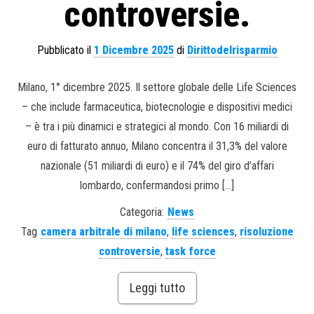
controversie.
Pubblicato il
1 Dicembre 2025
di
Dirittodelrisparmio
Milano, 1° dicembre 2025. Il settore globale delle Life Sciences
– che include farmaceutica, biotecnologie e dispositivi medici
– è tra i più dinamici e strategici al mondo. Con 16 miliardi di
euro di fatturato annuo, Milano concentra il 31,3% del valore
nazionale (51 miliardi di euro) e il 74% del giro d’affari
lombardo, confermandosi primo […]
Categoria:
News
Tag
camera arbitrale di milano
,
life sciences
,
risoluzione
controversie
,
task force
Leggi tutto