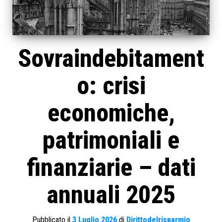
Sovraindebitament
o: crisi
economiche,
patrimoniali e
finanziarie – dati
annuali 2025
Pubblicato il
3 Luglio 2026
di
Dirittodelrisparmio