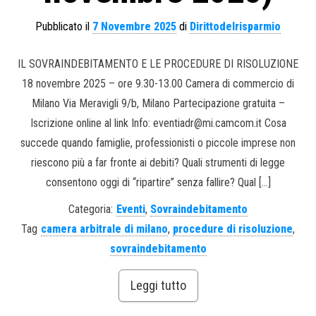
Pubblicato il
7 Novembre 2025
di
Dirittodelrisparmio
IL SOVRAINDEBITAMENTO E LE PROCEDURE DI RISOLUZIONE
18 novembre 2025 – ore 9.30-13.00 Camera di commercio di
Milano Via Meravigli 9/b, Milano Partecipazione gratuita –
Iscrizione online al link Info: eventiadr@mi.camcom.it Cosa
succede quando famiglie, professionisti o piccole imprese non
riescono più a far fronte ai debiti? Quali strumenti di legge
consentono oggi di “ripartire” senza fallire? Qual […]
Categoria:
Eventi
,
Sovraindebitamento
Tag
camera arbitrale di milano
,
procedure di risoluzione
,
sovraindebitamento
Leggi tutto