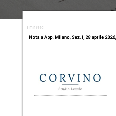
1
min read
Nota a App. Milano, Sez. I, 28 aprile 2026,