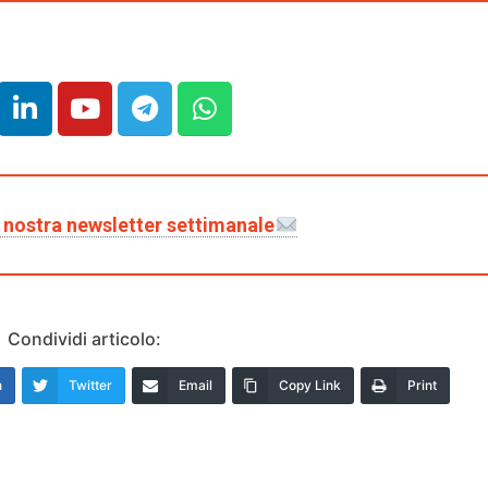
la nostra newsletter settimanale
Condividi articolo:
n
Twitter
Email
Copy Link
Print