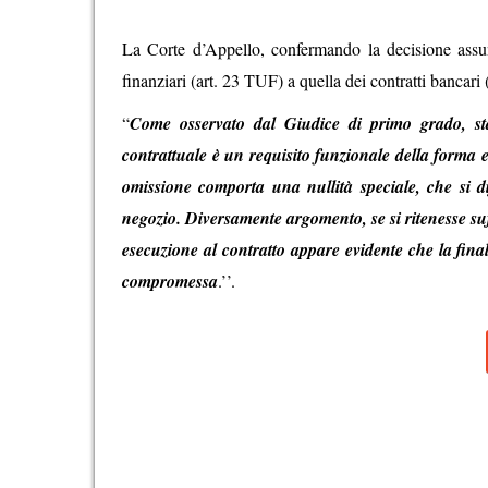
La Corte d’Appello, confermando la decisione assun
finanziari (art. 23 TUF) a quella dei contratti bancari
“
Come osservato dal Giudice di primo grado, sta
contrattuale è un requisito funzionale della forma e
omissione comporta una nullità speciale, che si dif
negozio. Diversamente argomento, se si ritenesse suffi
esecuzione al contratto appare evidente che la finalit
compromessa
.’’.