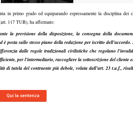
ta in primo grado ed equiparando espressamente la disciplina dei co
 (art. 117 TUB), ha affermato:
nte la previsione della disposizione, la consegna della documen
d è posta sullo stesso piano della redazione per iscritto dell’accordo.
ferenzia dalle regole tradizionali civilistiche che regolano l’invalid
ciente, per l’intermediario, raccogliere la sottoscrizione del cliente e
à di tutela del contraente più debole, voluta dall’art. 23 t.u.f., risul
Qui la sentenza