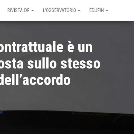
RIVISTA DR
L’OSSERVATORIO
EDUFIN
ntrattuale è un
osta sullo stesso
 dell’accordo
ta