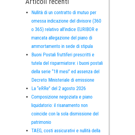
Articoli recenti
Nullità di un contratto di mutuo per
omessa indicazione del divisore (360
o 365) relativo all’indice EURIBOR e
mancata allegazione del piano di
ammortamento in sede di stipula
Buoni Postali fruttiferi prescritti e
tutela del risparmiatore: i buoni postali
della serie “18 mesi” ed assenza del
Decreto Ministeriale di emissione
La “eRRe” del 2 agosto 2026
Composizione negoziata e piano
liquidatorio: il risanamento non
coincide con la sola dismissione del
patrimonio
TAEG, costi assicurativi e nullità della