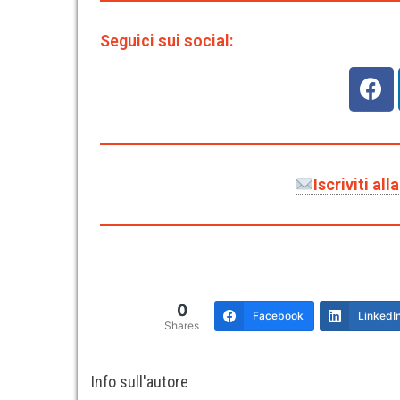
Seguici sui social:
Iscriviti al
0
Facebook
LinkedI
Shares
Info sull'autore