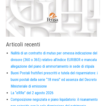
Articoli recenti
Nullità di un contratto di mutuo per omessa indicazione del
divisore (360 o 365) relativo all’indice EURIBOR e mancata
allegazione del piano di ammortamento in sede di stipula
Buoni Postali fruttiferi prescritti e tutela del risparmiatore: i
buoni postali della serie “18 mesi” ed assenza del Decreto
Ministeriale di emissione
La “eRRe” del 2 agosto 2026
Composizione negoziata e piano liquidatorio: il risanamento