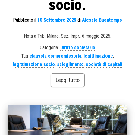
socio.
Pubblicato il
10 Settembre 2025
di
Alessio Buontempo
Nota a Trib. Milano, Sez. Impr., 6 maggio 2025.
Categoria:
Diritto societario
Tag
clausola compromissoria
,
legittimazione
,
legittimazione socio
,
scioglimento
,
società di capitali
Leggi tutto