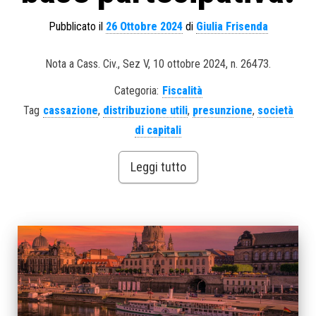
Pubblicato il
26 Ottobre 2024
di
Giulia Frisenda
Nota a Cass. Civ., Sez V, 10 ottobre 2024, n. 26473.
Categoria:
Fiscalità
Tag
cassazione
,
distribuzione utili
,
presunzione
,
società
di capitali
Leggi tutto