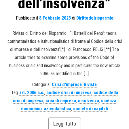
dell’insolvenza”
Pubblicato il
8 Febbraio 2023
di
Dirittodelrisparmio
Rivista di Diritto del Risparmio “I Battelli del Reno”: teoria
contrattualistica e istituzionalistica di fronte al Codice della crisi
di impresa e dell’insolvenza”[*] di Francesco FELIS [**] The
article tries to examine some provisions of the Code of
business crisis and insolvency and in particular the new article
2086 as modified in the […]
Categoria:
Crisi d'impresa
,
Rivista
Tag
art. 2086 c.c.
,
codice crisi di impresa
,
codice della
crisi di impresa
,
crisi di impresa
,
insolvenza
,
scienza
economica aziendalistica
,
società di capitali
Leggi tutto