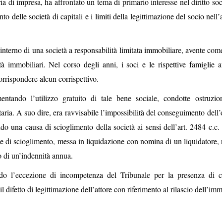
a di impresa, ha affrontato un tema di primario interesse nel diritto soc
nto delle società di capitali e i limiti della legittimazione del socio nell’
l’interno di una società a responsabilità limitata immobiliare, avente co
à immobiliari. Nel corso degli anni, i soci e le rispettive famiglie 
orrispondere alcun corrispettivo.
ntando l’utilizzo gratuito di tale bene sociale, condotte ostruzion
etaria. A suo dire, era ravvisabile l’impossibilità del conseguimento dell
o una causa di scioglimento della società ai sensi dell’art. 2484 c.c. 
use di scioglimento, messa in liquidazione con nomina di un liquidatore, 
 di un’indennità annua.
ando l’eccezione di incompetenza del Tribunale per la presenza di c
 difetto di legittimazione dell’attore con riferimento al rilascio dell’imm