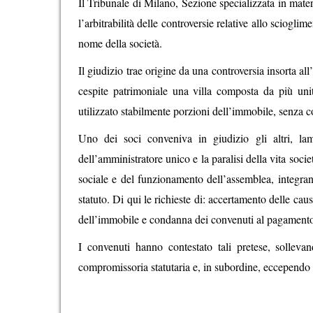
Il Tribunale di Milano, Sezione specializzata in materi
l’arbitrabilità delle controversie relative allo scioglime
nome della società.
Il giudizio trae origine da una controversia insorta al
cespite patrimoniale una villa composta da più unit
utilizzato stabilmente porzioni dell’immobile, senza c
Uno dei soci conveniva in giudizio gli altri, lame
dell’amministratore unico e la paralisi della vita soci
sociale e del funzionamento dell’assemblea, integrand
statuto. Di qui le richieste di: accertamento delle ca
dell’immobile e condanna dei convenuti al pagamento
I convenuti hanno contestato tali pretese, sollev
compromissoria statutaria e, in subordine, eccependo il