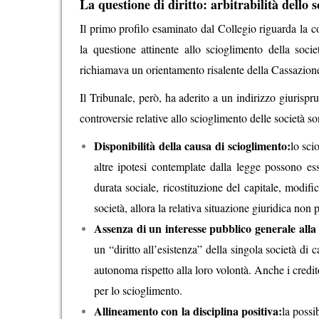
La questione di diritto: arbitrabilità dello s
Il primo profilo esaminato dal Collegio riguarda la
la questione attinente allo scioglimento della società
richiamava un orientamento risalente della Cassazion
Il Tribunale, però, ha aderito a un indirizzo giurisp
controversie relative allo scioglimento delle società s
Disponibilità della causa di scioglimento:
lo sci
altre ipotesi contemplate dalla legge possono e
durata sociale, ricostituzione del capitale, modifi
società, allora la relativa situazione giuridica non
Assenza di un interesse pubblico generale alla 
un “diritto all’esistenza” della singola società di c
autonoma rispetto alla loro volontà. Anche i credito
per lo scioglimento.
Allineamento con la disciplina positiva:
la possi