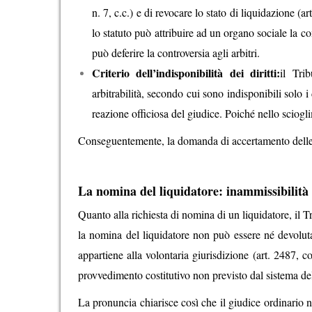
n. 7, c.c.) e di revocare lo stato di liquidazione (ar
lo statuto può attribuire ad un organo sociale la 
può deferire la controversia agli arbitri.
Criterio dell’indisponibilità dei diritti:
il Tri
arbitrabilità, secondo cui sono indisponibili solo i
reazione officiosa del giudice. Poiché nello scioglim
Conseguentemente, la domanda di accertamento delle c
La nomina del liquidatore: inammissibilit
Quanto alla richiesta di nomina di un liquidatore, il T
la nomina del liquidatore non può essere né devoluta a
appartiene alla volontaria giurisdizione (art. 2487, c
provvedimento costitutivo non previsto dal sistema del
La pronuncia chiarisce così che il giudice ordinario n