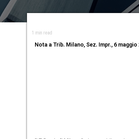
1
min read
Nota a Trib. Milano, Sez. Impr., 6 maggio