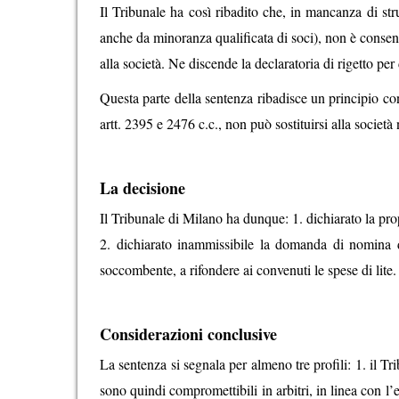
Il Tribunale ha così ribadito che, in mancanza di str
anche da minoranza qualificata di soci), non è consent
alla società. Ne discende la declaratoria di rigetto per 
Questa parte della sentenza ribadisce un principio conso
artt. 2395 e 2476 c.c., non può sostituirsi alla società
La decisione
Il Tribunale di Milano ha dunque: 1. dichiarato la pro
2. dichiarato inammissibile la domanda di nomina de
soccombente, a rifondere ai convenuti le spese di lite.
Considerazioni conclusive
La sentenza si segnala per almeno tre profili: 1. il Tri
sono quindi compromettibili in arbitri, in linea con l