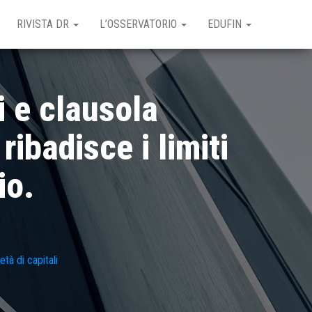
RIVISTA DR
L’OSSERVATORIO
EDUFIN
i e clausola
ibadisce i limiti
io.
età di capitali