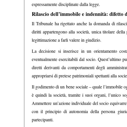
espressamente disciplinate dalla legge.
Rilascio dell’immobile e indennità: difetto 
Il Tribunale ha rigettato anche la domanda di rilasc
diritti appartengono alla società, unica titolare dell
legittimazione a farli valere in giudizio.
La decisione si inserisce in un orientamento costa
eventualmente esercitabili dal socio. Quest’ultimo può
diretti derivanti da comportamenti degli amministrat
appropriarsi di pretese patrimoniali spettanti alla socie
Il godimento di un bene sociale – quale l’immobile ogg
è quindi la società, tramite i suoi organi, l’unico s
Ammettere un’azione individuale del socio equivarrebbe
con il principio di autonomia della persona giuri
partecipanti.