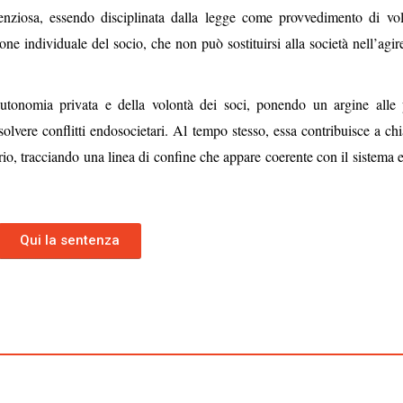
tenziosa, essendo disciplinata dalla legge come provvedimento di vol
zione individuale del socio, che non può sostituirsi alla società nell’agir
’autonomia privata e della volontà dei soci, ponendo un argine alle 
solvere conflitti endosocietari. Al tempo stesso, essa contribuisce a chi
ario, tracciando una linea di confine che appare coerente con il sistema 
Qui la sentenza