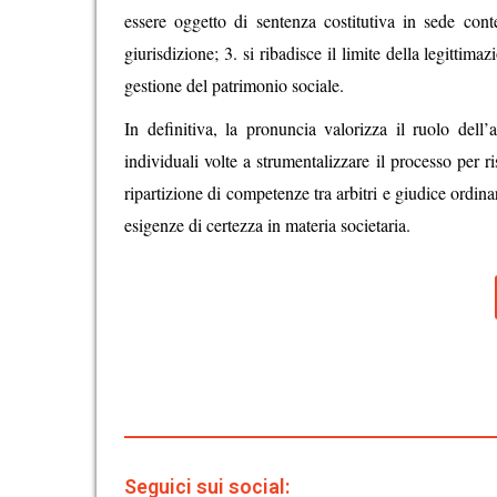
essere oggetto di sentenza costitutiva in sede con
giurisdizione; 3. si ribadisce il limite della legittima
gestione del patrimonio sociale.
In definitiva, la pronuncia valorizza il ruolo dell
individuali volte a strumentalizzare il processo per ri
ripartizione di competenze tra arbitri e giudice ordin
esigenze di certezza in materia societaria.
Seguici sui social: