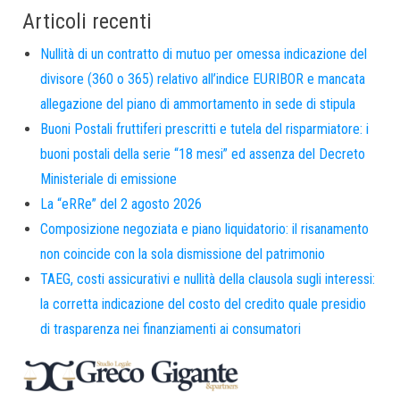
Articoli recenti
Nullità di un contratto di mutuo per omessa indicazione del
divisore (360 o 365) relativo all’indice EURIBOR e mancata
allegazione del piano di ammortamento in sede di stipula
Buoni Postali fruttiferi prescritti e tutela del risparmiatore: i
buoni postali della serie “18 mesi” ed assenza del Decreto
Ministeriale di emissione
La “eRRe” del 2 agosto 2026
Composizione negoziata e piano liquidatorio: il risanamento
non coincide con la sola dismissione del patrimonio
TAEG, costi assicurativi e nullità della clausola sugli interessi:
la corretta indicazione del costo del credito quale presidio
di trasparenza nei finanziamenti ai consumatori