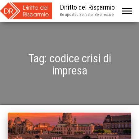
Diritto del Risparmio
Be updated Be faster Be effective
Tag:
codice crisi di
impresa