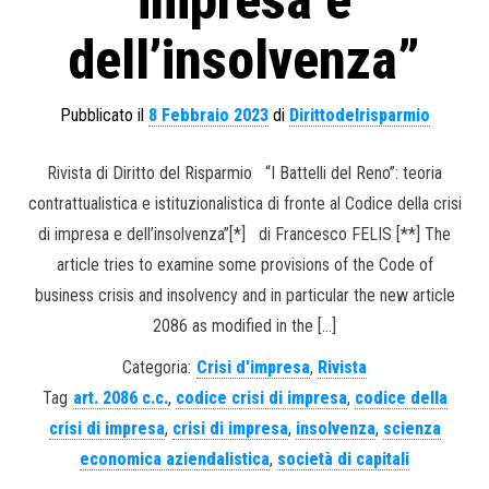
impresa e
dell’insolvenza”
Pubblicato il
8 Febbraio 2023
di
Dirittodelrisparmio
Rivista di Diritto del Risparmio “I Battelli del Reno”: teoria
contrattualistica e istituzionalistica di fronte al Codice della crisi
di impresa e dell’insolvenza”[*] di Francesco FELIS [**] The
article tries to examine some provisions of the Code of
business crisis and insolvency and in particular the new article
2086 as modified in the […]
Categoria:
Crisi d'impresa
,
Rivista
Tag
art. 2086 c.c.
,
codice crisi di impresa
,
codice della
crisi di impresa
,
crisi di impresa
,
insolvenza
,
scienza
economica aziendalistica
,
società di capitali