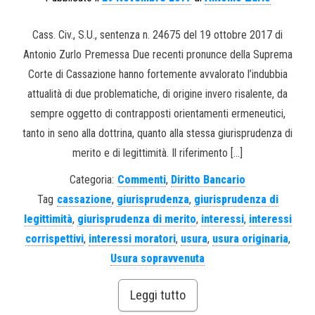
Cass. Civ., S.U., sentenza n. 24675 del 19 ottobre 2017 di
Antonio Zurlo Premessa Due recenti pronunce della Suprema
Corte di Cassazione hanno fortemente avvalorato l’indubbia
attualità di due problematiche, di origine invero risalente, da
sempre oggetto di contrapposti orientamenti ermeneutici,
tanto in seno alla dottrina, quanto alla stessa giurisprudenza di
merito e di legittimità. Il riferimento […]
Categoria:
Commenti
,
Diritto Bancario
Tag
cassazione
,
giurisprudenza
,
giurisprudenza di
legittimità
,
giurisprudenza di merito
,
interessi
,
interessi
corrispettivi
,
interessi moratori
,
usura
,
usura originaria
,
Usura sopravvenuta
Leggi tutto