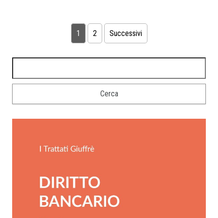
1
2
Successivi