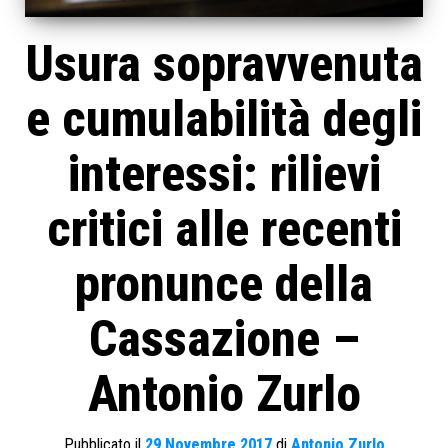
Usura sopravvenuta
e cumulabilità degli
interessi: rilievi
critici alle recenti
pronunce della
Cassazione –
Antonio Zurlo
Pubblicato il
29 Novembre 2017
di
Antonio Zurlo