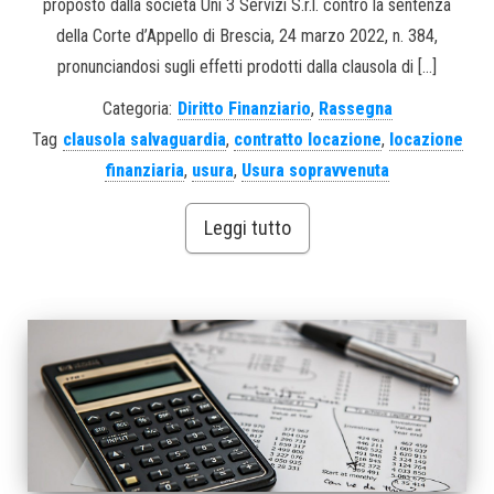
proposto dalla società Uni 3 Servizi S.r.l. contro la sentenza
della Corte d’Appello di Brescia, 24 marzo 2022, n. 384,
pronunciandosi sugli effetti prodotti dalla clausola di […]
Categoria:
Diritto Finanziario
,
Rassegna
Tag
clausola salvaguardia
,
contratto locazione
,
locazione
finanziaria
,
usura
,
Usura sopravvenuta
Leggi tutto