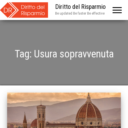
Diritto del Risparmio
Be updated Be faster Be effective
Tag:
Usura sopravvenuta