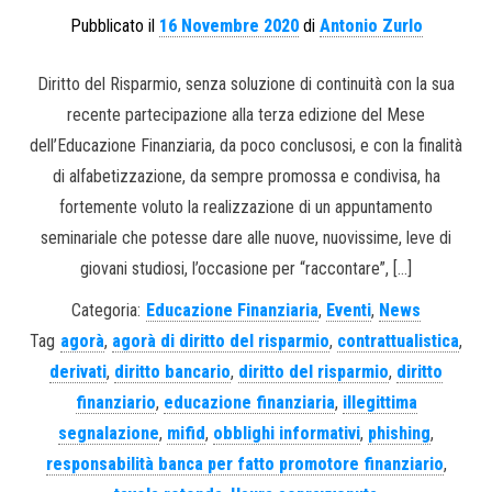
Pubblicato il
16 Novembre 2020
di
Antonio Zurlo
Diritto del Risparmio, senza soluzione di continuità con la sua
recente partecipazione alla terza edizione del Mese
dell’Educazione Finanziaria, da poco conclusosi, e con la finalità
di alfabetizzazione, da sempre promossa e condivisa, ha
fortemente voluto la realizzazione di un appuntamento
seminariale che potesse dare alle nuove, nuovissime, leve di
giovani studiosi, l’occasione per “raccontare”, […]
Categoria:
Educazione Finanziaria
,
Eventi
,
News
Tag
agorà
,
agorà di diritto del risparmio
,
contrattualistica
,
derivati
,
diritto bancario
,
diritto del risparmio
,
diritto
finanziario
,
educazione finanziaria
,
illegittima
segnalazione
,
mifid
,
obblighi informativi
,
phishing
,
responsabilità banca per fatto promotore finanziario
,