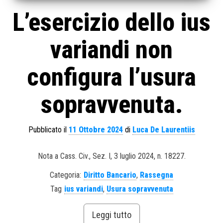
L’esercizio dello ius
variandi non
configura l’usura
sopravvenuta.
Pubblicato il
11 Ottobre 2024
di
Luca De Laurentiis
Nota a Cass. Civ., Sez. I, 3 luglio 2024, n. 18227.
Categoria:
Diritto Bancario
,
Rassegna
Tag
ius variandi
,
Usura sopravvenuta
Leggi tutto