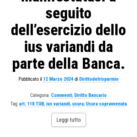
seguito
dell’esercizio dello
ius variandi da
parte della Banca.
Pubblicato il
12 Marzo 2024
di
Dirittodelrisparmio
Categoria:
Commenti
,
Diritto Bancario
Tag
art. 118 TUB
,
ius variandi
,
usura
,
Usura sopravvenuta
Leggi tutto