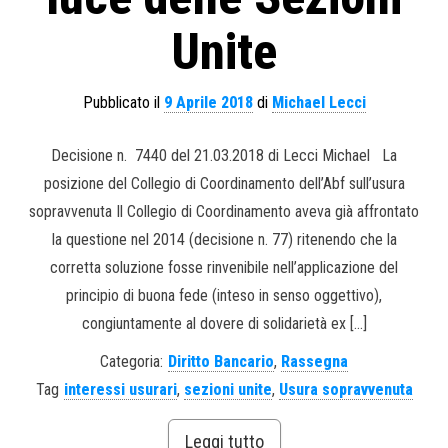
Unite
Pubblicato il
9 Aprile 2018
di
Michael Lecci
Decisione n. 7440 del 21.03.2018 di Lecci Michael La
posizione del Collegio di Coordinamento dell’Abf sull’usura
sopravvenuta Il Collegio di Coordinamento aveva già affrontato
la questione nel 2014 (decisione n. 77) ritenendo che la
corretta soluzione fosse rinvenibile nell’applicazione del
principio di buona fede (inteso in senso oggettivo),
congiuntamente al dovere di solidarietà ex […]
Categoria:
Diritto Bancario
,
Rassegna
Tag
interessi usurari
,
sezioni unite
,
Usura sopravvenuta
Leggi tutto