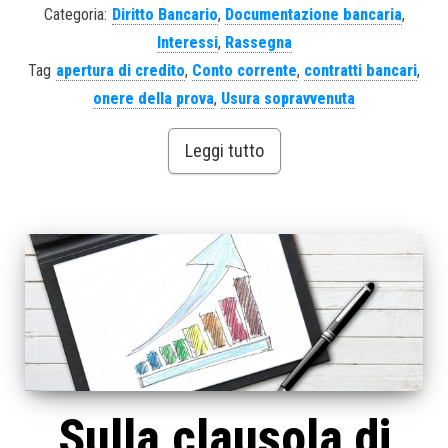
Categoria:
Diritto Bancario
,
Documentazione bancaria
,
Interessi
,
Rassegna
Tag
apertura di credito
,
Conto corrente
,
contratti bancari
,
onere della prova
,
Usura sopravvenuta
Leggi tutto
Sulla clausola di