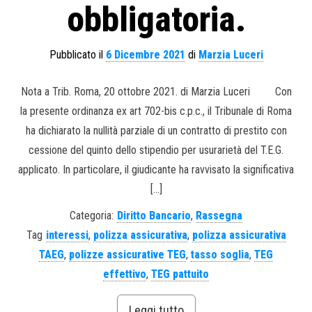
obbligatoria.
Pubblicato il
6 Dicembre 2021
di
Marzia Luceri
Nota a Trib. Roma, 20 ottobre 2021. di Marzia Luceri Con
la presente ordinanza ex art 702-bis c.p.c., il Tribunale di Roma
ha dichiarato la nullità parziale di un contratto di prestito con
cessione del quinto dello stipendio per usurarietà del T.E.G.
applicato. In particolare, il giudicante ha ravvisato la significativa
[…]
Categoria:
Diritto Bancario
,
Rassegna
Tag
interessi
,
polizza assicurativa
,
polizza assicurativa
TAEG
,
polizze assicurative TEG
,
tasso soglia
,
TEG
effettivo
,
TEG pattuito
Leggi tutto