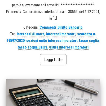
parola nuovamente agli ermellini. ********************
Premessa. Con ordinanza interlocutoria n. 38555, del 6.12.2021,
la […]
Categoria:
Commenti
,
Diritto Bancario
Tag
interessi di mora
,
interessi moratori
,
sentenza n.
19597/2020
,
sezioni unite interessi moratori
,
tasso soglia
,
tasso soglia usura
,
usura interessi moratori
Leggi tutto