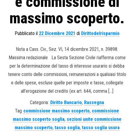
e commissione di
massimo scoperto.
Pubblicato il
22 Dicembre 2021
di
Dirittodelrisparmio
Nota a Cass. Civ., Sez. VI, 14 dicembre 2021, n. 39898.
Massima redazionale La Sesta Sezione Civile riafferma come
per la determinazione del tasso di interesse usurario si debba
tenere conto delle commissioni, remunerazioni a qualsiasi titolo
e delle spese, escluse quelle per imposte e tasse, collegate
all’erogazione del credito (ex art. 644, comma […]
Categoria:
Diritto Bancario
,
Rassegna
Tag
commissione massimo scoperto
,
commissione
massimo scoperto soglia
,
sezioni unite commissione
massimo scoperto
,
tasso soglia
,
tasso soglia usura