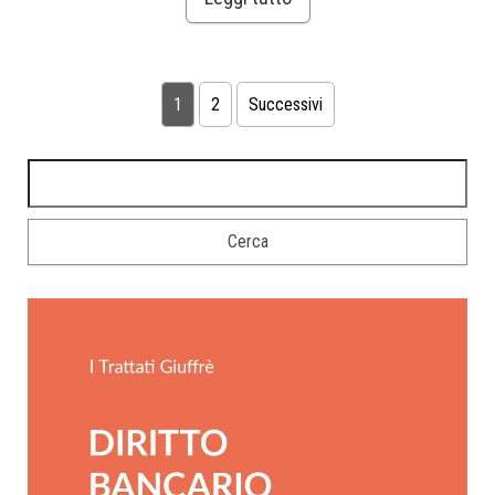
1
2
Successivi