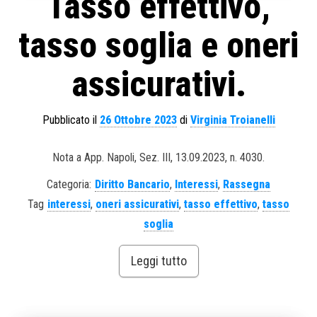
Tasso effettivo,
tasso soglia e oneri
assicurativi.
Pubblicato il
26 Ottobre 2023
di
Virginia Troianelli
Nota a App. Napoli, Sez. III, 13.09.2023, n. 4030.
Categoria:
Diritto Bancario
,
Interessi
,
Rassegna
Tag
interessi
,
oneri assicurativi
,
tasso effettivo
,
tasso
soglia
Leggi tutto