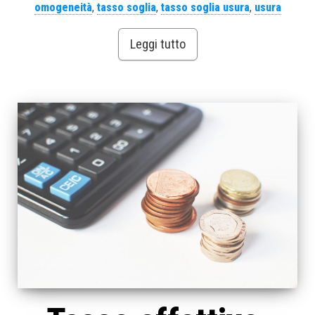
omogeneità
,
tasso soglia
,
tasso soglia usura
,
usura
Leggi tutto