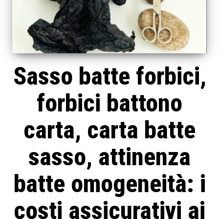
Sasso batte forbici,
forbici battono
carta, carta batte
sasso, attinenza
batte omogeneità: i
costi assicurativi ai