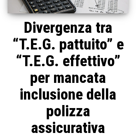
Divergenza tra
“T.E.G. pattuito” e
“T.E.G. effettivo”
per mancata
inclusione della
polizza
assicurativa