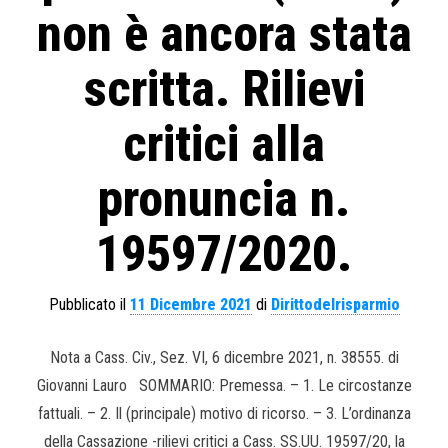
non è ancora stata
scritta. Rilievi
critici alla
pronuncia n.
19597/2020.
Pubblicato il
11 Dicembre 2021
di
Dirittodelrisparmio
Nota a Cass. Civ., Sez. VI, 6 dicembre 2021, n. 38555. di
Giovanni Lauro SOMMARIO: Premessa. – 1. Le circostanze
fattuali. – 2. Il (principale) motivo di ricorso. – 3. L’ordinanza
della Cassazione -rilievi critici a Cass. SS.UU. 19597/20, la