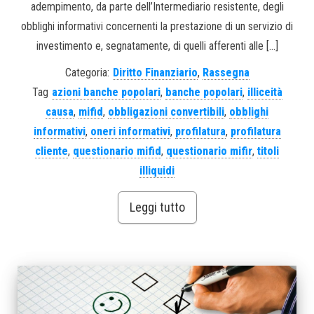
adempimento, da parte dell’Intermediario resistente, degli
obblighi informativi concernenti la prestazione di un servizio di
investimento e, segnatamente, di quelli afferenti alle […]
Categoria:
Diritto Finanziario
,
Rassegna
Tag
azioni banche popolari
,
banche popolari
,
illiceità
causa
,
mifid
,
obbligazioni convertibili
,
obblighi
informativi
,
oneri informativi
,
profilatura
,
profilatura
cliente
,
questionario mifid
,
questionario mifir
,
titoli
illiquidi
Leggi tutto