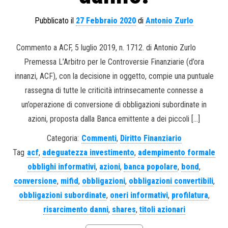
Pubblicato il
27 Febbraio 2020
di
Antonio Zurlo
Commento a ACF, 5 luglio 2019, n. 1712. di Antonio Zurlo
Premessa L’Arbitro per le Controversie Finanziarie (d’ora
innanzi, ACF), con la decisione in oggetto, compie una puntuale
rassegna di tutte le criticità intrinsecamente connesse a
un’operazione di conversione di obbligazioni subordinate in
azioni, proposta dalla Banca emittente a dei piccoli […]
Categoria:
Commenti
,
Diritto Finanziario
Tag
acf
,
adeguatezza investimento
,
adempimento formale
obblighi informativi
,
azioni
,
banca popolare
,
bond
,
conversione
,
mifid
,
obbligazioni
,
obbligazioni convertibili
,
obbligazioni subordinate
,
oneri informativi
,
profilatura
,
risarcimento danni
,
shares
,
titoli azionari