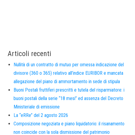
Articoli recenti
Nullità di un contratto di mutuo per omessa indicazione del
divisore (360 o 365) relativo all’indice EURIBOR e mancata
allegazione del piano di ammortamento in sede di stipula
Buoni Postali fruttiferi prescritti e tutela del risparmiatore: i
buoni postali della serie “18 mesi” ed assenza del Decreto
Ministeriale di emissione
La “eRRe” del 2 agosto 2026
Composizione negoziata e piano liquidatorio: il risanamento
non coincide con la sola dismissione del patrimonio