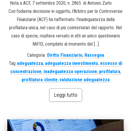
Nota a ACF, 7 settembre 2020, n. 2865. di Antonio Zurlo
Con l’odierna decisione in oggetto, l’Arbitro per le Controversie
Finanziarie (ACF) ha riaffermato: l’inadeguatezza della
profilatura unica, nel caso di più cointestatari del rapporto. Nel
caso di specie, risultava versato in atti un unico questionario
MiFID, compilato al momento del […]
Categoria:
Diritto Finanziario
,
Rassegna
Tag
adeguatezza
,
adeguatezza investimento
,
eccesso di
concentrazione
,
inadeguatezza operazione
,
profilatura
,
profilatura cliente
,
valutazione adeguatezza
Leggi tutto