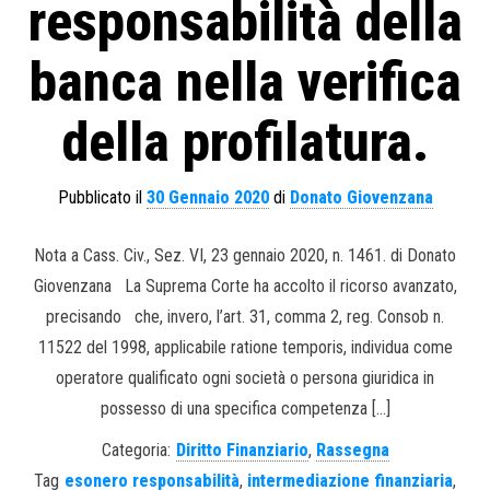
responsabilità della
banca nella verifica
della profilatura.
Pubblicato il
30 Gennaio 2020
di
Donato Giovenzana
Nota a Cass. Civ., Sez. VI, 23 gennaio 2020, n. 1461. di Donato
Giovenzana La Suprema Corte ha accolto il ricorso avanzato,
precisando che, invero, l’art. 31, comma 2, reg. Consob n.
11522 del 1998, applicabile ratione temporis, individua come
operatore qualificato ogni società o persona giuridica in
possesso di una specifica competenza […]
Categoria:
Diritto Finanziario
,
Rassegna
Tag
esonero responsabilità
,
intermediazione finanziaria
,