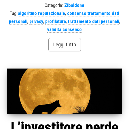
Categoria:
Zibaldone
Tag
algoritmo reputazionale
,
consenso trattamento dati
personali
,
privacy
,
profilatura
,
trattamento dati personali
,
validità consenso
Leggi tutto
L’investitore perde