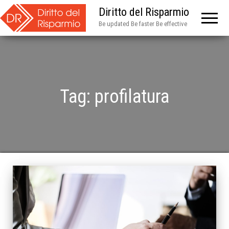
Diritto del Risparmio
Be updated Be faster Be effective
Tag:
profilatura