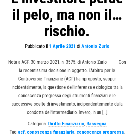
il pelo, ma non il…
rischio.
Pubblicato il
1 Aprile 2021
di
Antonio Zurlo
Nota a ACF, 30 marzo 2021, n. 3575. di Antonio Zurlo Con
la recentissima decisione in oggetto, l’Arbitro per le
Controversie Finanziarie (ACF) ha riproposto, seppur
incidentalmente, la questione dell’inferenza eziologica tra la
conoscenza pregressa degli strumenti finanziari e le
successive scelte di investimento, indipendentemente dalla
condotta dell’intermediario. Invero, in un […]
Categoria:
Diritto Finanziario
,
Rassegna
Tag
acf
,
conoscenza finanziaria
,
conoscenza pregressa
,