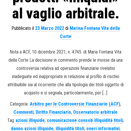
al vaglio arbitrale.
Pubblicato il
23 Marzo 2022
di
Marina Fontana Vita della
Corte
Nota a ACF, 10 dicembre 2021, n. 4745. di Maria Fontana Vita
della Corte La decisione in commento prende le mosse da una
controversia relativa ad operazioni finanziarie rivelatisi
inadeguate ed inappropriate in relazione al profilo di rischio
attribuibile sia al ricorrente che alla tipologia dei titoli oggetto di
acquisto e si segnala, particolarmente, per […]
Categoria:
Arbitro per le Controversie Finanziarie (ACF)
,
Commenti
,
Diritto Finanziario
,
Osservatorio arbitrale
Tag
azioni illiquide
,
comunicazione consob illiquidità titoli
,
danno azioni illiquide
,
illiquidità titoli
,
oneri informativi
,