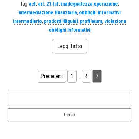
Tag
acf
,
art. 21 tuf
,
inadeguatezza operazione
,
intermediazione finanziaria
,
obblighi informativi
intermediario
,
prodotti illiquidi
,
profilatura
,
violazione
obblighi informativi
Leggi tutto
Precedenti
1
…
6
7