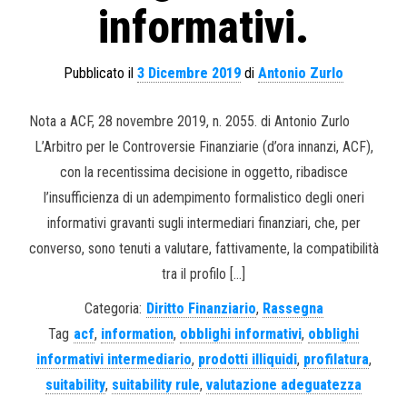
informativi.
Pubblicato il
3 Dicembre 2019
di
Antonio Zurlo
Nota a ACF, 28 novembre 2019, n. 2055. di Antonio Zurlo
L’Arbitro per le Controversie Finanziarie (d’ora innanzi, ACF),
con la recentissima decisione in oggetto, ribadisce
l’insufficienza di un adempimento formalistico degli oneri
informativi gravanti sugli intermediari finanziari, che, per
converso, sono tenuti a valutare, fattivamente, la compatibilità
tra il profilo […]
Categoria:
Diritto Finanziario
,
Rassegna
Tag
acf
,
information
,
obblighi informativi
,
obblighi
informativi intermediario
,
prodotti illiquidi
,
profilatura
,
suitability
,
suitability rule
,
valutazione adeguatezza