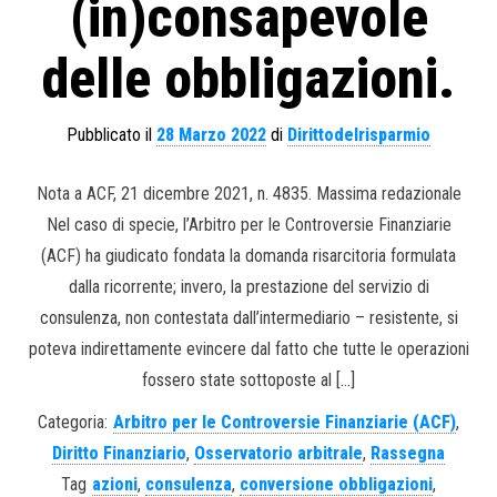
(in)consapevole
delle obbligazioni.
Pubblicato il
28 Marzo 2022
di
Dirittodelrisparmio
Nota a ACF, 21 dicembre 2021, n. 4835. Massima redazionale
Nel caso di specie, l’Arbitro per le Controversie Finanziarie
(ACF) ha giudicato fondata la domanda risarcitoria formulata
dalla ricorrente; invero, la prestazione del servizio di
consulenza, non contestata dall’intermediario – resistente, si
poteva indirettamente evincere dal fatto che tutte le operazioni
fossero state sottoposte al […]
Categoria:
Arbitro per le Controversie Finanziarie (ACF)
,
Diritto Finanziario
,
Osservatorio arbitrale
,
Rassegna
Tag
azioni
,
consulenza
,
conversione obbligazioni
,