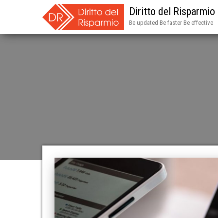
Diritto del Risparmio
Be updated Be faster Be effective