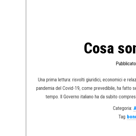
Cosa so
Pubblicato
Una prima lettura: risvolti giuridici, economici e rel
pandemia del Covid-19, come prevedibile, ha fatto se
tempo. Il Governo italiano ha da subito compreso
Categoria:
A
Tag
bon