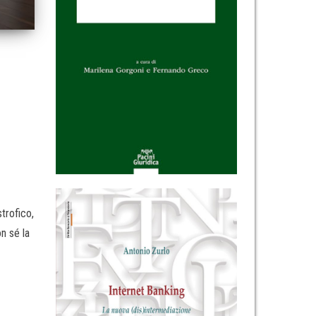
trofico,
n sé la