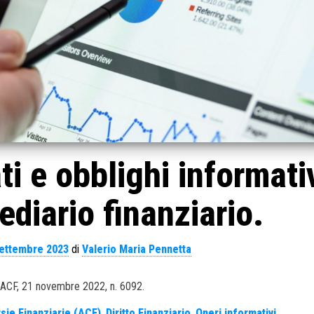
i e obblighi informati
ediario finanziario.
ettembre 2023
di
Valerio Maria Pennetta
 ACF, 21 novembre 2022, n. 6092.
sie Finanziarie (ACF)
,
Diritto Finanziario
,
Oneri informativi