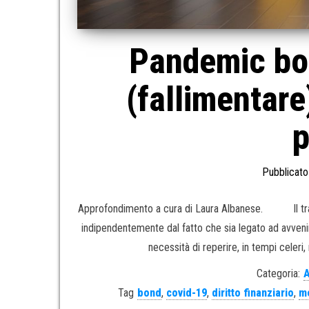
Pandemic bo
(fallimentare
p
Pubblicato
Approfondimento a cura di Laura Albanese. Il trasfer
indipendentemente dal fatto che sia legato ad avvenim
necessità di reperire, in tempi celeri
Categoria:
A
Tag
bond
,
covid-19
,
diritto finanziario
,
me