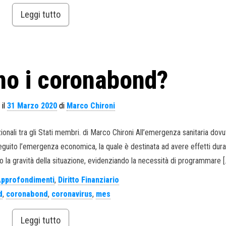
Leggi tutto
no i coronabond?
 il
31 Marzo 2020
di
Marco Chironi
azionali tra gli Stati membri. di Marco Chironi All’emergenza sanitaria dovut
guito l’emergenza economica, la quale è destinata ad avere effetti durat
 la gravità della situazione, evidenziando la necessità di programmare [
pprofondimenti
,
Diritto Finanziario
d
,
coronabond
,
coronavirus
,
mes
Leggi tutto