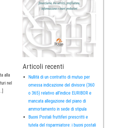
Articoli recenti
a alla
Nullità di un contratto di mutuo per
uri nel
omessa indicazione del divisore (360
…]
o 365) relativo all’indice EURIBOR e
mancata allegazione del piano di
ammortamento in sede di stipula
Buoni Postali fruttiferi prescritti e
tutela del risparmiatore: i buoni postali