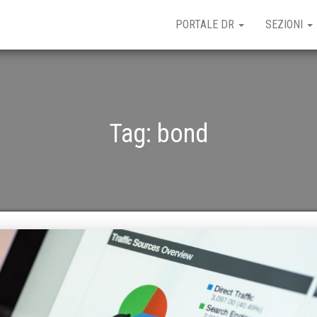
PORTALE DR
SEZIONI
Tag:
bond