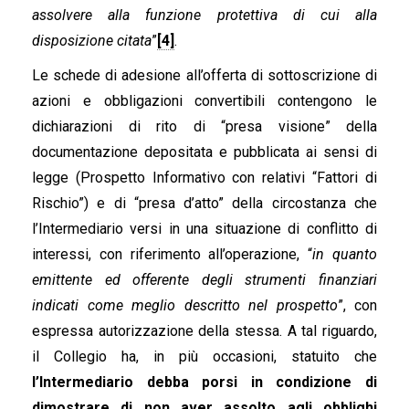
assolvere alla funzione protettiva di cui alla
disposizione citata
”
[4]
.
Le schede di adesione all’offerta di sottoscrizione di
azioni e obbligazioni convertibili contengono le
dichiarazioni di rito di “presa visione” della
documentazione depositata e pubblicata ai sensi di
legge (Prospetto Informativo con relativi “Fattori di
Rischio”) e di “presa d’atto” della circostanza che
l’Intermediario versi in una situazione di conflitto di
interessi, con riferimento all’operazione, “
in quanto
emittente ed offerente degli strumenti finanziari
indicati come meglio descritto nel prospetto
”, con
espressa autorizzazione della stessa. A tal riguardo,
il Collegio ha, in più occasioni, statuito che
l’Intermediario debba porsi in condizione di
dimostrare di non aver assolto agli obblighi