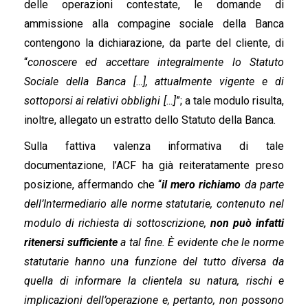
delle operazioni contestate, le domande di
ammissione alla compagine sociale della Banca
contengono la dichiarazione, da parte del cliente, di
“
conoscere ed accettare integralmente lo Statuto
Sociale della Banca […], attualmente vigente e di
sottoporsi ai relativi obblighi […]
”; a tale modulo risulta,
inoltre, allegato un estratto dello Statuto della Banca.
Sulla fattiva valenza informativa di tale
documentazione, l’ACF ha già reiteratamente preso
posizione, affermando che “
il mero richiamo
da parte
dell’Intermediario alle norme statutarie, contenuto nel
modulo di richiesta di sottoscrizione,
non può infatti
ritenersi sufficiente
a tal fine. È evidente che le norme
statutarie hanno una funzione del tutto diversa da
quella di informare la clientela su natura, rischi e
implicazioni dell’operazione e, pertanto, non possono