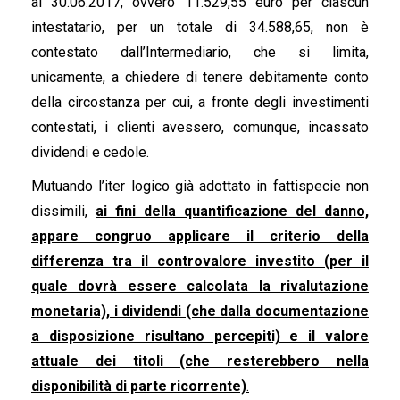
al 30.06.2017, ovvero 11.529,55 euro per ciascun
intestatario, per un totale di 34.588,65, non è
contestato dall’Intermediario, che si limita,
unicamente, a chiedere di tenere debitamente conto
della circostanza per cui, a fronte degli investimenti
contestati, i clienti avessero, comunque, incassato
dividendi e cedole.
Mutuando l’iter logico già adottato in fattispecie non
dissimili,
ai fini della quantificazione del danno,
appare congruo applicare il criterio della
differenza tra il controvalore investito (per il
quale dovrà essere calcolata la rivalutazione
monetaria), i dividendi (che dalla documentazione
a disposizione risultano percepiti) e il valore
attuale dei titoli (che resterebbero nella
disponibilità di parte ricorrente)
.