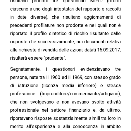
risultano prodotti tre questionari MiFID (riferiti
ciascuno a uno degli intestatari del rapporto e raccolti
in date diverse), che risultano aggiornamenti di
precedenti profilature non prodotte e nei quali non è
riportato il profilo sintetico di rischio risultante dalle
risposte che successivamente, nei documenti relativi
alle richieste di vendita delle azioni, datati 15.09.2017,
risulterà essere “prudente”.
Segnatamente, i questionari evidenziavano tre
persone, nate tra il 1960 ed il 1969, con stesso grado
di istruzione (licenza media inferiore) e stessa
professione (Imprenditore/commerciante/artigiano),
che non svolgevano e non avevano svolto attività
professionale nel settore finanziario e, da ultimo,
riportavano risposte sostanzialmente simili tra loro in
merito all’esperienza e alla conoscenza in ambito