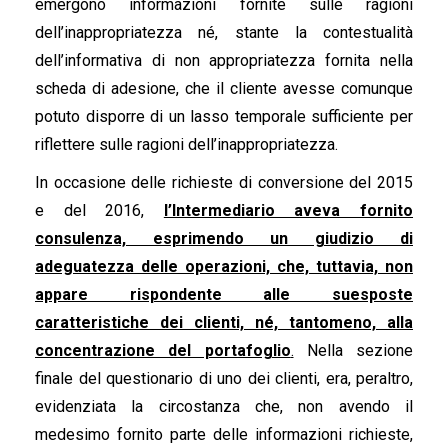
emergono informazioni fornite sulle ragioni
dell’inappropriatezza né, stante la contestualità
dell’informativa di non appropriatezza fornita nella
scheda di adesione, che il cliente avesse comunque
potuto disporre di un lasso temporale sufficiente per
riflettere sulle ragioni dell’inappropriatezza.
In occasione delle richieste di conversione del 2015
e del 2016,
l’Intermediario aveva fornito
consulenza, esprimendo un giudizio di
adeguatezza delle operazioni, che, tuttavia, non
appare rispondente alle suesposte
caratteristiche dei clienti, né, tantomeno, alla
concentrazione del portafoglio
.
Nella sezione
finale del questionario di uno dei clienti, era, peraltro,
evidenziata la circostanza che, non avendo il
medesimo fornito parte delle informazioni richieste,