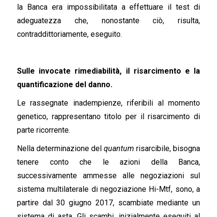
la Banca era impossibilitata a effettuare il test di
adeguatezza che, nonostante ciò, risulta,
contraddittoriamente, eseguito.
Sulle invocate rimediabilità, il risarcimento e la
quantificazione del danno.
Le rassegnate inadempienze, riferibili al momento
genetico, rappresentano titolo per il risarcimento di
parte ricorrente.
Nella determinazione del
quantum
risarcibile, bisogna
tenere conto che le azioni della Banca,
successivamente ammesse alle negoziazioni sul
sistema multilaterale di negoziazione Hi-Mtf, sono, a
partire dal 30 giugno 2017, scambiate mediante un
sistema di asta. Gli scambi, inizialmente eseguiti al