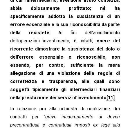
di cui l’Intermediario, avendone avuto contezza,
abbia dolosamente profittato; né ha
specificamente addotto la sussistenza di un
errore essenziale e la sua riconoscibilità da parte
della resistete
. Ai fini dell’annullamento
dell’operazioni investimento,
è
, infatti,
onere del
ricorrente dimostrare la sussistenza del dolo o
dell’errore essenziale e riconoscibile, non
essendo, per contro, sufficiente la mera
allegazione di una violazione delle regole di
correttezza e trasparenza, alle quali sono
soggetti tipicamente gli intermediari finanziari
nella prestazione dei servizi d’investimento
[11]
.
In relazione poi alla richiesta di risoluzione dei
contratti per “
grave inadempimento ai doveri
precontrattuali e contrattuali imposti ex lege alla