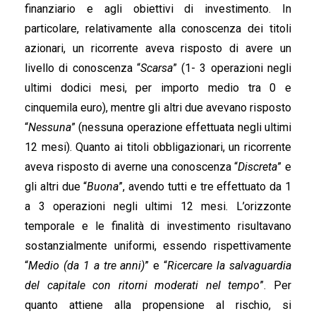
finanziario e agli obiettivi di investimento. In
particolare, relativamente alla conoscenza dei titoli
azionari, un ricorrente aveva risposto di avere un
livello di conoscenza “
Scarsa
” (1- 3 operazioni negli
ultimi dodici mesi, per importo medio tra 0 e
cinquemila euro), mentre gli altri due avevano risposto
“
Nessuna
” (nessuna operazione effettuata negli ultimi
12 mesi). Quanto ai titoli obbligazionari, un ricorrente
aveva risposto di averne una conoscenza “
Discreta
” e
gli altri due “
Buona
”, avendo tutti e tre effettuato da 1
a 3 operazioni negli ultimi 12 mesi. L’orizzonte
temporale e le finalità di investimento risultavano
sostanzialmente uniformi, essendo rispettivamente
“
Medio (da 1 a tre anni)
” e “
Ricercare la salvaguardia
del capitale con ritorni moderati nel tempo
”. Per
quanto attiene alla propensione al rischio, si