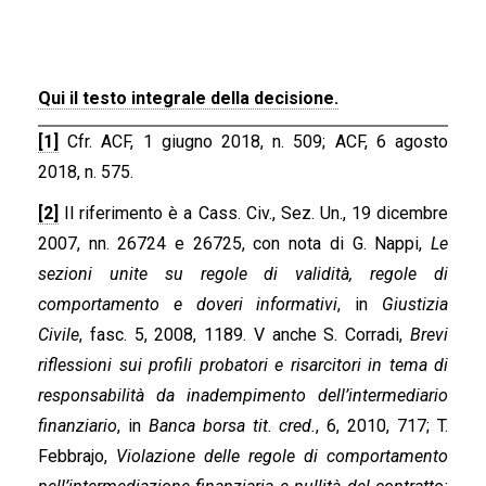
Qui il testo integrale della decisione.
[1]
Cfr. ACF, 1 giugno 2018, n. 509; ACF, 6 agosto
2018, n. 575.
[2]
Il riferimento è a Cass. Civ., Sez. Un., 19 dicembre
2007, nn. 26724 e 26725, con nota di G. Nappi,
Le
sezioni unite su regole di validità, regole di
comportamento e doveri informativi
, in
Giustizia
Civile
, fasc. 5, 2008, 1189. V anche S. Corradi,
Brevi
riflessioni sui profili probatori e risarcitori in tema di
responsabilità da inadempimento dell’intermediario
finanziario
, in
Banca borsa tit. cred.
, 6, 2010, 717; T.
Febbrajo,
Violazione delle regole di comportamento