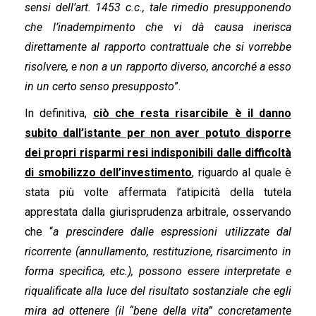
sensi dell’art. 1453 c.c., tale rimedio presupponendo
che l’inadempimento che vi dà causa inerisca
direttamente al rapporto contrattuale che si vorrebbe
risolvere, e non a un rapporto diverso, ancorché a esso
in un certo senso presupposto
”.
In definitiva,
ciò che resta risarcibile è il danno
subito dall’istante per non aver potuto disporre
dei propri risparmi resi indisponibili dalle difficoltà
di smobilizzo dell’investimento
, riguardo al quale è
stata più volte affermata l’atipicità della tutela
apprestata dalla giurisprudenza arbitrale, osservando
che “
a prescindere dalle espressioni utilizzate dal
ricorrente (annullamento, restituzione, risarcimento in
forma specifica, etc.), possono essere interpretate e
riqualificate alla luce del risultato sostanziale che egli
mira ad ottenere (il “bene della vita” concretamente