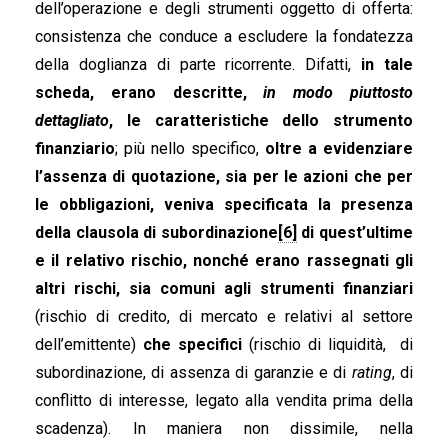
dell’operazione e degli strumenti oggetto di offerta:
consistenza che conduce a escludere la fondatezza
della doglianza di parte ricorrente. Difatti,
in tale
scheda, erano descritte,
in modo piuttosto
dettagliato
, le caratteristiche dello strumento
finanziario
; più nello specifico,
oltre a evidenziare
l’assenza di quotazione, sia per le azioni che per
le obbligazioni, veniva specificata la presenza
della clausola di subordinazione
[6]
di quest’ultime
e il relativo rischio, nonché erano rassegnati gli
altri rischi, sia comuni agli strumenti finanziari
(rischio di credito, di mercato e relativi al settore
dell’emittente)
che specifici
(rischio di liquidità, di
subordinazione, di assenza di garanzie e di
rating
, di
conflitto di interesse, legato alla vendita prima della
scadenza). In maniera non dissimile, nella