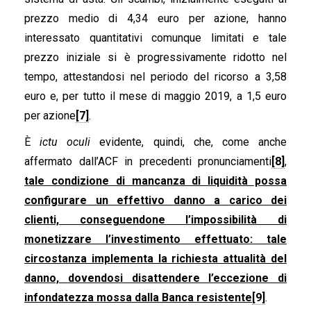
prezzo medio di 4,34 euro per azione, hanno
interessato quantitativi comunque limitati e tale
prezzo iniziale si è progressivamente ridotto nel
tempo, attestandosi nel periodo del ricorso a 3,58
euro e, per tutto il mese di maggio 2019, a 1,5 euro
per azione
[7]
.
È
ictu oculi
evidente, quindi, che, come anche
affermato dall’ACF in precedenti pronunciamenti
[8]
,
tale condizione di mancanza di liquidità possa
configurare un effettivo danno a carico dei
clienti, conseguendone l’impossibilità di
monetizzare l’investimento effettuato: tale
circostanza implementa la richiesta attualità del
danno, dovendosi disattendere l’eccezione di
infondatezza mossa dalla Banca resistente
[9]
.