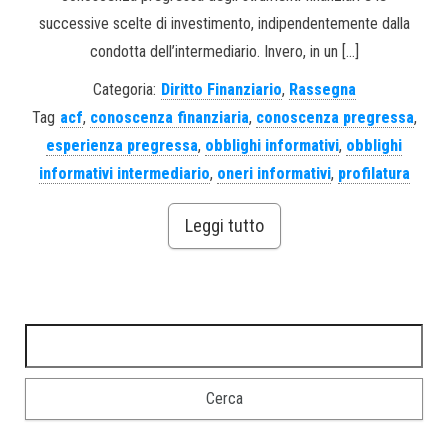
successive scelte di investimento, indipendentemente dalla
condotta dell’intermediario. Invero, in un […]
Categoria:
Diritto Finanziario
,
Rassegna
Tag
acf
,
conoscenza finanziaria
,
conoscenza pregressa
,
esperienza pregressa
,
obblighi informativi
,
obblighi
informativi intermediario
,
oneri informativi
,
profilatura
Leggi tutto