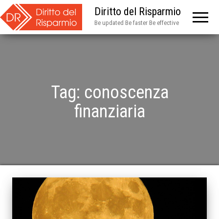
Diritto del Risparmio
Be updated Be faster Be effective
Tag:
conoscenza
finanziaria