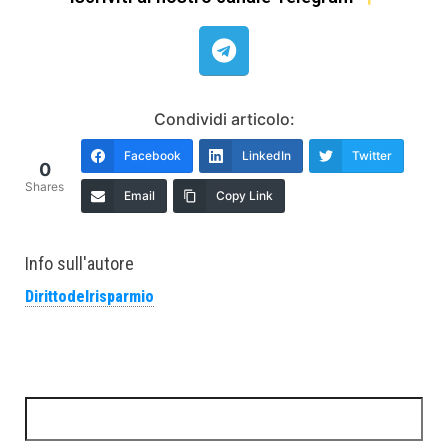
Condividi articolo:
Facebook
LinkedIn
Twitter
0
Shares
Email
Copy Link
Info sull'autore
Dirittodelrisparmio