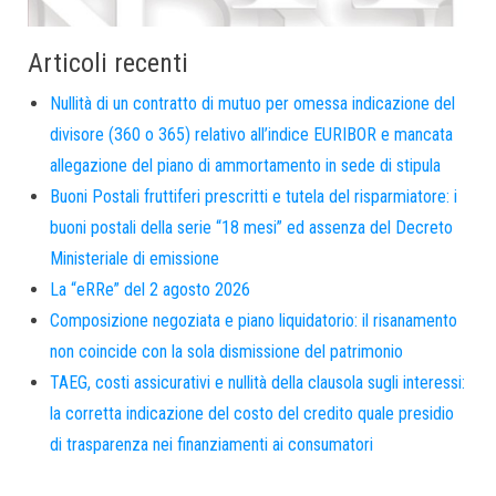
Articoli recenti
Nullità di un contratto di mutuo per omessa indicazione del
divisore (360 o 365) relativo all’indice EURIBOR e mancata
allegazione del piano di ammortamento in sede di stipula
Buoni Postali fruttiferi prescritti e tutela del risparmiatore: i
buoni postali della serie “18 mesi” ed assenza del Decreto
Ministeriale di emissione
La “eRRe” del 2 agosto 2026
Composizione negoziata e piano liquidatorio: il risanamento
non coincide con la sola dismissione del patrimonio
TAEG, costi assicurativi e nullità della clausola sugli interessi:
la corretta indicazione del costo del credito quale presidio
di trasparenza nei finanziamenti ai consumatori