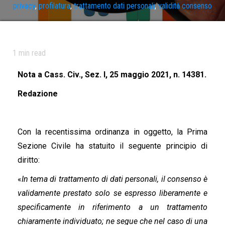
privacy
,
profilatura
,
trattamento dati personali
,
validità consenso
1
min read
Nota a Cass. Civ., Sez. I, 25 maggio 2021, n. 14381.
Redazione
Con la recentissima ordinanza in oggetto, la Prima
Sezione Civile ha statuito il seguente principio di
diritto:
«
In tema di trattamento di dati personali, il consenso è
validamente prestato solo se espresso liberamente e
specificamente in riferimento a un trattamento
chiaramente individuato; ne segue che nel caso di una