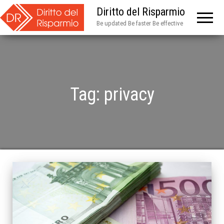
Diritto del Risparmio
Be updated Be faster Be effective
Tag:
privacy