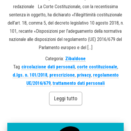
redazionale La Corte Costituzionale, con la recentissima
sentenza in oggetto, ha dichiarato «l’illegittimità costituzionale
dell’art. 18, comma 5, del decreto legislativo 10 agosto 2018, n.
101, recante «Disposizioni per l’adeguamento della normativa
nazionale alle disposizioni del regolamento (UE) 2016/679 del
Parlamento europeo e del […]
Categoria:
Zibaldone
Tag
circolazione dati personali
,
corte costituzionale
,
d.lgs. n. 101/2018
,
prescrizione
,
privacy
,
regolamento
UE/2016/679
,
trattamento dati personali
Leggi tutto