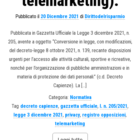
telemarketing).
Pubblicato il
20 Dicembre 2021
di
Dirittodelrisparmio
Pubblicata in Gazzetta Ufficiale la Legge 3 dicembre 2021, n.
205, avente a oggetto “Conversione in legge, con modificazioni,
del decreto-legge 8 ottobre 2021, n. 139, recante disposizioni
urgenti per l’accesso alle attività culturali, sportive e ricreative,
nonché per l’organizzazione di pubbliche amministrazioni e in
materia di protezione dei dati personali.” (c.d. Decreto
Capienze). La […]
Categoria:
Normativa
Tag
decreto capienze
,
gazzetta ufficiale
,
l. n. 205/2021
,
legge 3 dicembre 2021
,
privacy
,
registro opposizioni
,
telemarketing
Leggi tutto