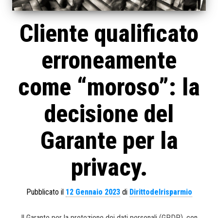
Cliente qualificato
erroneamente
come “moroso”: la
decisione del
Garante per la
privacy.
Pubblicato il
12 Gennaio 2023
di
Dirittodelrisparmio
Il Garante per la protezione dei dati personali (GPDP), con