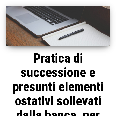
Pratica di
successione e
presunti elementi
ostativi sollevati
dalla banca, per