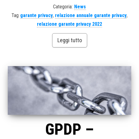
Categoria:
News
Tag
garante privacy
,
relazione annuale garante privacy
,
relazione garante privacy 2022
Leggi tutto
GPDP –