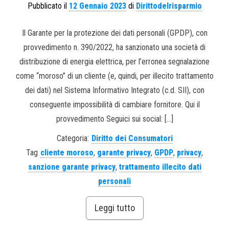
Pubblicato il
12 Gennaio 2023
di
Dirittodelrisparmio
Il Garante per la protezione dei dati personali (GPDP), con
provvedimento n. 390/2022, ha sanzionato una società di
distribuzione di energia elettrica, per l’erronea segnalazione
come “moroso” di un cliente (e, quindi, per illecito trattamento
dei dati) nel Sistema Informativo Integrato (c.d. SII), con
conseguente impossibilità di cambiare fornitore. Qui il
provvedimento Seguici sui social: […]
Categoria:
Diritto dei Consumatori
Tag
cliente moroso
,
garante privacy
,
GPDP
,
privacy
,
sanzione garante privacy
,
trattamento illecito dati
personali
Leggi tutto