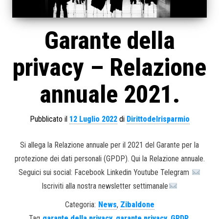
Garante della
privacy – Relazione
annuale 2021.
Pubblicato il
12 Luglio 2022
di
Dirittodelrisparmio
Si allega la Relazione annuale per il 2021 del Garante per la
protezione dei dati personali (GPDP). Qui la Relazione annuale.
Seguici sui social: Facebook Linkedin Youtube Telegram
Iscriviti alla nostra newsletter settimanale
Categoria:
News
,
Zibaldone
Tag
garante della privacy
,
garante privacy
,
GPDP
,