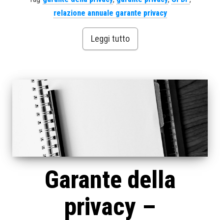
relazione annuale garante privacy
Leggi tutto
Garante della
privacy –