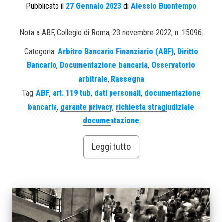
Pubblicato il
27 Gennaio 2023
di
Alessio Buontempo
Nota a ABF, Collegio di Roma, 23 novembre 2022, n. 15096.
Categoria:
Arbitro Bancario Finanziario (ABF)
,
Diritto
Bancario
,
Documentazione bancaria
,
Osservatorio
arbitrale
,
Rassegna
Tag
ABF
,
art. 119 tub
,
dati personali
,
documentazione
bancaria
,
garante privacy
,
richiesta stragiudiziale
documentazione
Leggi tutto