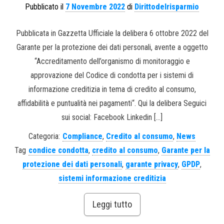
Pubblicato il
7 Novembre 2022
di
Dirittodelrisparmio
Pubblicata in Gazzetta Ufficiale la delibera 6 ottobre 2022 del
Garante per la protezione dei dati personali, avente a oggetto
“Accreditamento dell’organismo di monitoraggio e
approvazione del Codice di condotta per i sistemi di
informazione creditizia in tema di credito al consumo,
affidabilità e puntualità nei pagamenti“. Qui la delibera Seguici
sui social: Facebook Linkedin […]
Categoria:
Compliance
,
Credito al consumo
,
News
Tag
condice condotta
,
credito al consumo
,
Garante per la
protezione dei dati personali
,
garante privacy
,
GPDP
,
sistemi informazione creditizia
Leggi tutto