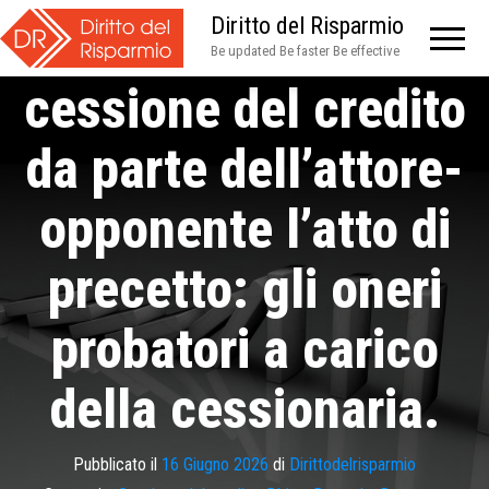
Diritto del Risparmio
dell’esistenza della
Be updated Be faster Be effective
cessione del credito
da parte dell’attore-
opponente l’atto di
precetto: gli oneri
probatori a carico
della cessionaria.
Pubblicato il
16 Giugno 2026
di
Dirittodelrisparmio