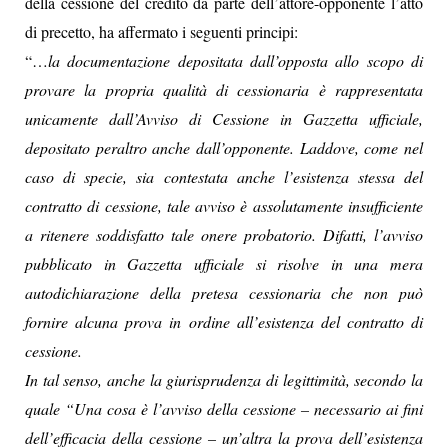
della cessione del credito da parte dell’attore-opponente l’atto
di precetto, ha affermato i seguenti principi:
“…
la documentazione depositata dall’opposta allo scopo di
provare la propria qualità di cessionaria è rappresentata
unicamente dall’Avviso di Cessione in Gazzetta ufficiale,
depositato peraltro anche dall’opponente. Laddove, come nel
caso di specie, sia contestata anche l’esistenza stessa del
contratto di cessione, tale avviso è assolutamente insufficiente
a ritenere soddisfatto tale onere probatorio. Difatti, l’avviso
pubblicato in Gazzetta ufficiale si risolve in una mera
autodichiarazione della pretesa cessionaria che non può
fornire alcuna prova in ordine all’esistenza del contratto di
cessione.
In tal senso, anche la giurisprudenza di legittimità, secondo la
quale “Una cosa è l’avviso della cessione – necessario ai fini
dell’efficacia della cessione – un’altra la prova dell’esistenza