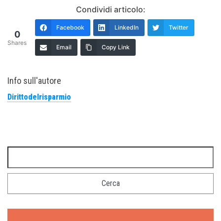
Condividi articolo:
Facebook
LinkedIn
Twitter
0
Shares
Email
Copy Link
Info sull'autore
Dirittodelrisparmio