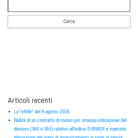
Articoli recenti
La “eRRe” del 9 agosto 2026
Nullità di un contratto di mutuo per omessa indicazione del
divisore (360 o 365) relativo all’indice EURIBOR e mancata
allegazione del piano di ammortamento in sede di stipula