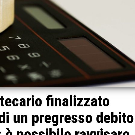
ecario finalizzato
 di un pregresso debito
: è possibile ravvisare