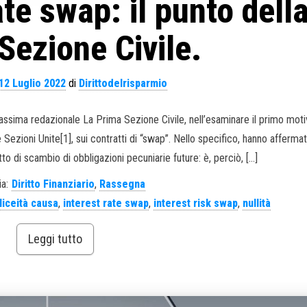
ate swap: il punto dell
Sezione Civile.
12 Luglio 2022
di
Dirittodelrisparmio
 Massima redazionale La Prima Sezione Civile, nell’esaminare il primo moti
Sezioni Unite[1], sui contratti di “swap”. Nello specifico, hanno affermat
to di scambio di obbligazioni pecuniarie future: è, perciò, […]
a:
Diritto Finanziario
,
Rassegna
lliceità causa
,
interest rate swap
,
interest risk swap
,
nullità
Leggi tutto