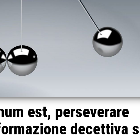
num est, perseverare
formazione decettiva s