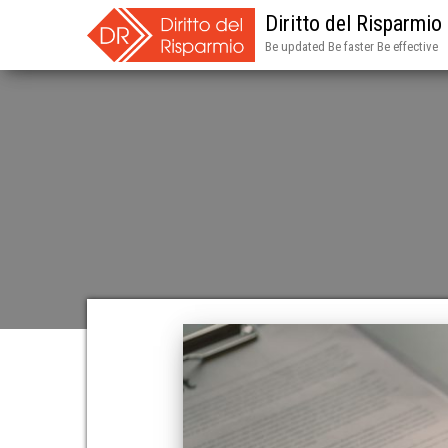
Diritto del Risparmio
Be updated Be faster Be effective