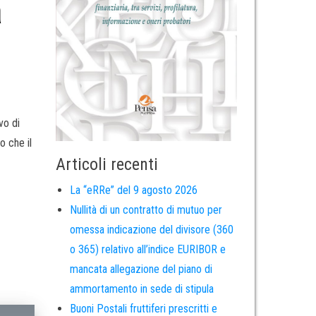
a
vo di
o che il
Articoli recenti
La “eRRe” del 9 agosto 2026
Nullità di un contratto di mutuo per
omessa indicazione del divisore (360
o 365) relativo all’indice EURIBOR e
mancata allegazione del piano di
ammortamento in sede di stipula
Buoni Postali fruttiferi prescritti e