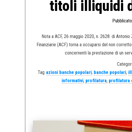
titoli illiquid
Pubblicato
Nota a ACF, 26 maggio 2020, n. 2628. di Antonio
Finanziarie (ACF) torna a occuparsi del non corretto
concernenti la prestazione di un servi
Categori
Tag
azioni banche popolari
,
banche popolari
,
il
informativi
,
profilatura
,
profilatura 