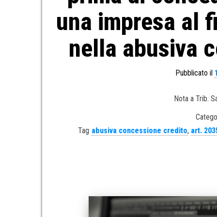
una impresa al fi
nella abusiva c
Pubblicato il
Nota a Trib. S
Catego
Tag
abusiva concessione credito
,
art. 203