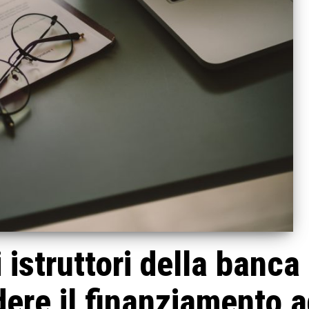
 istruttori della banca
ere il finanziamento 