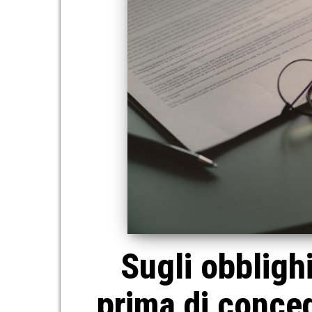
Sugli obblighi
prima di conced