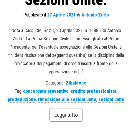
Sezioni Unite.
Pubblicato il
27 Aprile 2021
di
Antonio Zurlo
Nota a Cass. Civ., Sez. I, 23 aprile 2021, n. 10885. di Antonio
Zurlo La Prima Sezione Civile ha rimesso gli atti al Primo
Presidente, per l’eventuale assegnazione alle Sezioni Unite, ai
fini della risoluzione dei seguenti quesiti: a) se la disciplina della
revocatoria dei pagamenti di crediti insorti a fronte della
«prestazione di […]
Categoria:
Zibaldone
Tag
concordato preventivo
,
credito professionista
,
prededuzione
,
rimessione alle sezioni unite
,
sezioni unite
Leggi tutto