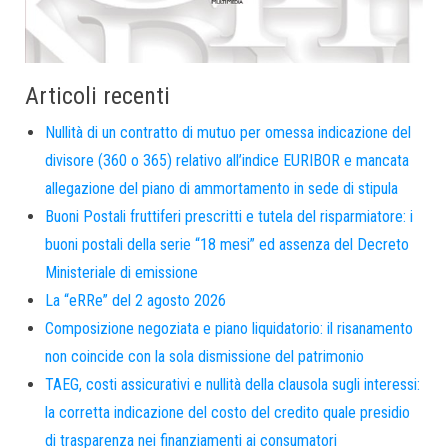
Articoli recenti
Nullità di un contratto di mutuo per omessa indicazione del
divisore (360 o 365) relativo all’indice EURIBOR e mancata
allegazione del piano di ammortamento in sede di stipula
Buoni Postali fruttiferi prescritti e tutela del risparmiatore: i
buoni postali della serie “18 mesi” ed assenza del Decreto
Ministeriale di emissione
La “eRRe” del 2 agosto 2026
Composizione negoziata e piano liquidatorio: il risanamento
non coincide con la sola dismissione del patrimonio
TAEG, costi assicurativi e nullità della clausola sugli interessi:
la corretta indicazione del costo del credito quale presidio
di trasparenza nei finanziamenti ai consumatori