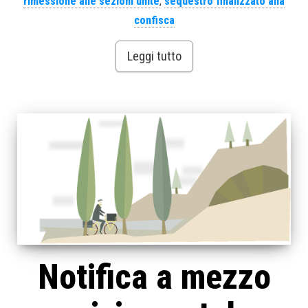
rimessione alle sezioni unite
,
sequestro finalizzato alla
confisca
Leggi tutto
Notifica a mezzo