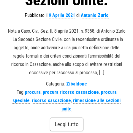
Sezioni Unite.
Pubblicato il
9 Aprile 2021
di
Antonio Zurlo
Nota a Cass. Civ., Sez. II, 8 aprile 2021, n. 9358. di Antonio Zurlo
La Seconda Sezione Civile, con la recentissima ordinanza in
oggetto, onde addivenire a una più netta definizione delle
regole formali e dei criteri condizionanti l’ammissibilità del
ricorso in Cassazione, anche allo scopo di evitare restrizioni
eccessive per l’accesso al processo, […]
Categoria:
Zibaldone
Tag
procura
,
procura ricorso cassazione
,
procura
speciale
,
ricorso cassazione
,
rimessione alle sezioni
unite
Leggi tutto