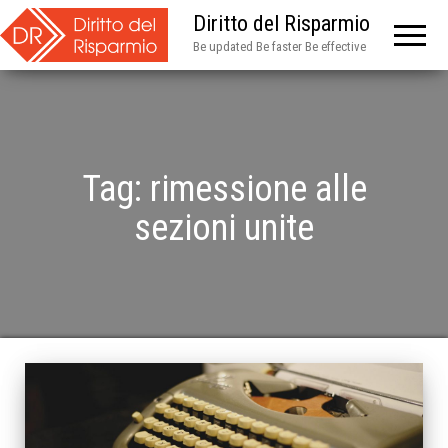
Diritto del Risparmio
Be updated Be faster Be effective
Tag:
rimessione alle
sezioni unite