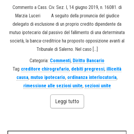
Commento a Cass. Civ. Sez. I, 14 giugno 2019, n. 16081. di
Marzia Luceri A seguito della pronuncia del giudice
delegato di esclusione di un proprio credito dipendente da
mutuo ipotecario dal passivo del fallimento di una determinata
società, la banca-creditrice ha proposto opposizione avanti al
Tribunale di Salerno. Nel caso […]
Categoria:
Commenti
,
Diritto Bancario
Tag
creditore chirografario
,
debiti pregressi
,
illiceità
causa
,
mutuo ipotecario
,
ordinanza interlocutoria
,
rimessione alle sezioni unite
,
sezioni unite
Leggi tutto