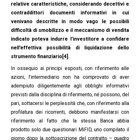
relative caratteristiche, considerando decettivi e
contraddittori documenti informativi in cui
venivano descritte in modo vago le possibili
difficoltà di smobilizzo e il meccanismo di vendita
indicato poteva indurre l’investitore a confidare
nell’effettiva possibilità di liquidazione dello
strumento finanziario
[4]
.
In ossequio ai principi esposti, con riferimento alle
azioni, l’intermediario non ha comprovato di aver
adempiuto diligentemente agli obblighi informativi
previsti dalla disciplina di riferimento, né possono, del
pari, sottacersi le perplessità che, con riferimento alla
profilatura dei ricorrenti, debbono manifestarsi con
riferimento al fatto che la stessa Banca abbia
prodotto solo due questionari MiFID, uno compilato il
giorno dopo la sottoscrizione del contratto – quadro