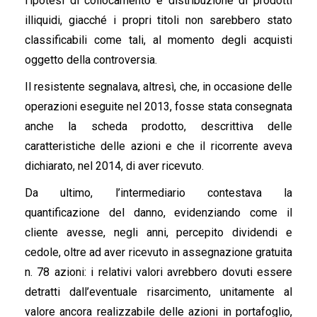
l’ipotesi di collocamento e distribuzione di prodotti
illiquidi, giacché i propri titoli non sarebbero stato
classificabili come tali, al momento degli acquisti
oggetto della controversia.
Il resistente segnalava, altresì, che, in occasione delle
operazioni eseguite nel 2013, fosse stata consegnata
anche la scheda prodotto, descrittiva delle
caratteristiche delle azioni e che il ricorrente aveva
dichiarato, nel 2014, di aver ricevuto.
Da ultimo, l’intermediario contestava la
quantificazione del danno, evidenziando come il
cliente avesse, negli anni, percepito dividendi e
cedole, oltre ad aver ricevuto in assegnazione gratuita
n. 78 azioni: i relativi valori avrebbero dovuti essere
detratti dall’eventuale risarcimento, unitamente al
valore ancora realizzabile delle azioni in portafoglio,