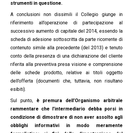
strumenti in questione.
A conclusioni non dissimili il Collegio giunge in
riferimento all’operazione di partecipazione al
successivo aumento di capitale del 2014, essendo la
scheda di adesione sottoscritta da parte ricorrente di
contenuto simile alla precedente (del 2013) e tenuto
conto della presenza di una dichiarazione del cliente
riferita alla preventiva presa visione e comprensione
delle schede prodotto, relative ai titoli oggetto
dell’offerta (documenti che, tuttavia, non risultano
esibiti).
Sul punto,
è premura dell’Organismo arbitrale
rammentare che l’intermediario debba porsi in
condizione di dimostrare di non aver assolto agli
obblighi informativi in modo meramente