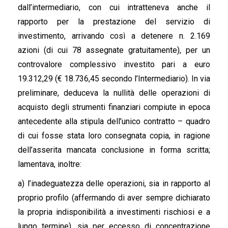
dall’intermediario, con cui intratteneva anche il
rapporto per la prestazione del servizio di
investimento, arrivando così a detenere n. 2.169
azioni (di cui 78 assegnate gratuitamente), per un
controvalore complessivo investito pari a euro
19.312,29 (€ 18.736,45 secondo l’Intermediario). In via
preliminare, deduceva la nullità delle operazioni di
acquisto degli strumenti finanziari compiute in epoca
antecedente alla stipula dell’unico contratto – quadro
di cui fosse stata loro consegnata copia, in ragione
dell’asserita mancata conclusione in forma scritta;
lamentava, inoltre:
a) l’inadeguatezza delle operazioni, sia in rapporto al
proprio profilo (affermando di aver sempre dichiarato
la propria indisponibilità a investimenti rischiosi e a
lungo termine), sia per eccesso di concentrazione