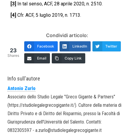
[3]
In tal senso, ACF, 28 aprile 2020, n. 2510.
[4]
Cfr. ACF, 5 luglio 2019, n. 1713.
Condividi articolo:
Facebook
LinkedIn
Twitter
23
Shares
Email
Copy Link
Info sull'autore
Antonio Zurlo
Associato dello Studio Legale "Greco Gigante & Partners"
(https://studiolegalegrecogigante.it/). Cultore della materia di
Diritto Privato e di Diritto del Risparmio, presso la Facoltà di
Giurisprudenza dell'Università del Salento. Contatti:
0832305597 - a.zurlo@studiolegalegrecogigante.it