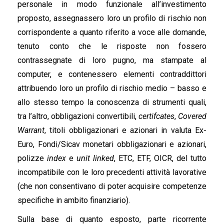
personale in modo funzionale all’investimento
proposto, assegnassero loro un profilo di rischio non
corrispondente a quanto riferito a voce alle domande,
tenuto conto che le risposte non fossero
contrassegnate di loro pugno, ma stampate al
computer, e contenessero elementi contraddittori
attribuendo loro un profilo di rischio medio – basso e
allo stesso tempo la conoscenza di strumenti quali,
tra l’altro, obbligazioni convertibili,
certifcates
,
Covered
Warrant
, titoli obbligazionari e azionari in valuta Ex-
Euro, Fondi/Sicav monetari obbligazionari e azionari,
polizze
index
e
unit linked
, ETC, ETF, OICR, del tutto
incompatibile con le loro precedenti attività lavorative
(che non consentivano di poter acquisire competenze
specifiche in ambito finanziario).
Sulla base di quanto esposto, parte ricorrente