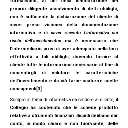
formalistico; ai fini della dimostrazione del
proprio diligente assolvimento di detti obblighi,
non è sufficiente la dichiarazione del cliente di
«aver preso visione» della documentazione
informativa e di «
aver ricevuto l’informativa sui
rischi dell’investimento
» ma è necessario che
l’intermediario provi di aver adempiuto nella loro
effettività a tali obblighi, dovendo fornire al
cliente tutte le informazioni necessarie al fine di
consentirgli di valutare le caratteristiche
dell’investimento e da ciò farne scaturire scelte
consapevoli
[3]
.
Sempre in tema di informativa da rendere al cliente,
il
Collegio ha sostenuto che le schede prodotto
relative a strumenti finanziari illiquidi debbano dar
conto, in modo chiaro e non fuorviante, delle