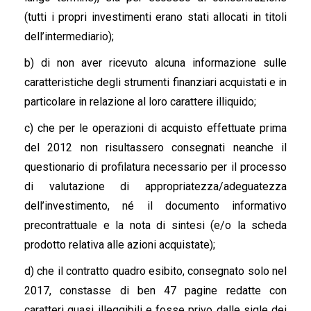
(tutti i propri investimenti erano stati allocati in titoli
dell’intermediario);
b) di non aver ricevuto alcuna informazione sulle
caratteristiche degli strumenti finanziari acquistati e in
particolare in relazione al loro carattere illiquido;
c) che per le operazioni di acquisto effettuate prima
del 2012 non risultassero consegnati neanche il
questionario di profilatura necessario per il processo
di valutazione di appropriatezza/adeguatezza
dell’investimento, né il documento informativo
precontrattuale e la nota di sintesi (e/o la scheda
prodotto relativa alle azioni acquistate);
d) che il contratto quadro esibito, consegnato solo nel
2017, constasse di ben 47 pagine redatte con
caratteri quasi illeggibili e fosse privo dalle sigle dei