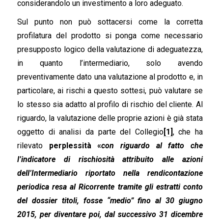
considerandolo un investimento a loro adeguato.
Sul punto non può sottacersi come la corretta
profilatura del prodotto si ponga come necessario
presupposto logico della valutazione di adeguatezza,
in quanto l’intermediario, solo avendo
preventivamente dato una valutazione al prodotto e, in
particolare, ai rischi a questo sottesi, può valutare se
lo stesso sia adatto al profilo di rischio del cliente. Al
riguardo, la valutazione delle proprie azioni è già stata
oggetto di analisi da parte del Collegio
[1]
, che ha
rilevato
perplessità «
con riguardo al fatto che
l’indicatore di rischiosità attribuito alle azioni
dell’Intermediario riportato nella rendicontazione
periodica resa al Ricorrente tramite gli estratti conto
del dossier titoli, fosse “medio” fino al 30 giugno
2015, per diventare poi, dal successivo 31 dicembre