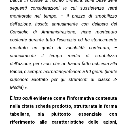
Banca in classe di rischio 3-Media, sulla base delle
seguenti considerazioni la cui sussistenza verrà
monitorata nel tempo: – il prezzo di smobilizzo
dell’azione, fissato annualmente con delibera del
Consiglio di Amministrazione, viene mantenuto
costante durante tutto l’esercizio ed ha storicamente
mostrato un grado di variabilità contenuto; –
storicamente il tempo medio di smobilizzo
dell’azione, per i soci che ne hanno fatto richiesta alla
Banca, è sempre nell’ordine/inferiore a 90 giorni (limite
superiore adottato per gli strumenti di classe 3-
Media).
».
È
ictu oculi
evidente come l’informativa contenuta
nella citata scheda prodotto, strutturata in forma
tabellare, sia piuttosto essenziale con
riferimento alle caratteristiche delle azioni,