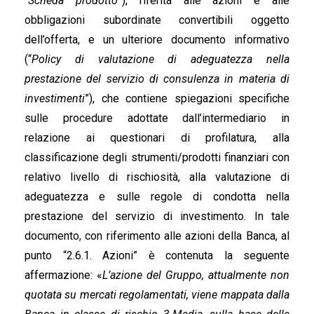
“
Scheda prodotto
”), riferita alle azioni e alle
obbligazioni subordinate convertibili oggetto
dell’offerta, e un ulteriore documento informativo
(“
Policy di valutazione di adeguatezza nella
prestazione del servizio di consulenza in materia di
investimenti
”), che contiene spiegazioni specifiche
sulle procedure adottate dall’intermediario in
relazione ai questionari di profilatura, alla
classificazione degli strumenti/prodotti finanziari con
relativo livello di rischiosità, alla valutazione di
adeguatezza e sulle regole di condotta nella
prestazione del servizio di investimento. In tale
documento, con riferimento alle azioni della Banca, al
punto “2.6.1. Azioni” è contenuta la seguente
affermazione: «
L’azione del Gruppo, attualmente non
quotata su mercati regolamentati, viene mappata dalla