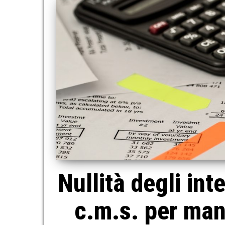
Nullità degli int
c.m.s. per ma