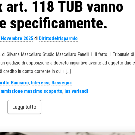
x art. 118 TUB vanno
e specificamente.
 Novembre 2025
di
Dirittodelrisparmio
 di Silvana Mascellaro Studio Mascellaro Fanelli 1. Il fatto. Il Tribunale di
un giudizio di opposizione a decreto ingiuntivo avente ad oggetto due c
i credito in conto corrente in cui il […]
iritto Bancario
,
Interessi
,
Rassegna
ommissione massimo scoperto
,
ius variandi
Leggi tutto