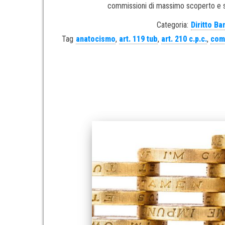
commissioni di massimo scoperto e sp
Categoria:
Diritto Ba
Tag
anatocismo
,
art. 119 tub
,
art. 210 c.p.c.
,
com