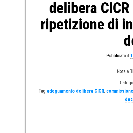
delibera CICR
ripetizione di 
d
Pubblicato il
1
Nota a T
Catego
Tag
adeguamento delibera CICR
,
commissione
dec