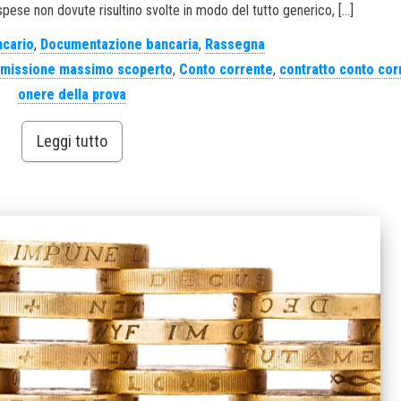
ese non dovute risultino svolte in modo del tutto generico, […]
ncario
,
Documentazione bancaria
,
Rassegna
missione massimo scoperto
,
Conto corrente
,
contratto conto cor
onere della prova
Leggi tutto