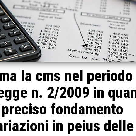
tima la cms nel periodo
egge n. 2/2009 in qua
n preciso fondamento
riazioni in peius delle