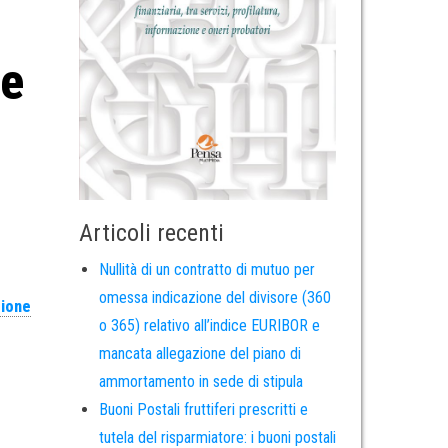
ne
Articoli recenti
Nullità di un contratto di mutuo per
omessa indicazione del divisore (360
zione
o 365) relativo all’indice EURIBOR e
mancata allegazione del piano di
ammortamento in sede di stipula
Buoni Postali fruttiferi prescritti e
tutela del risparmiatore: i buoni postali