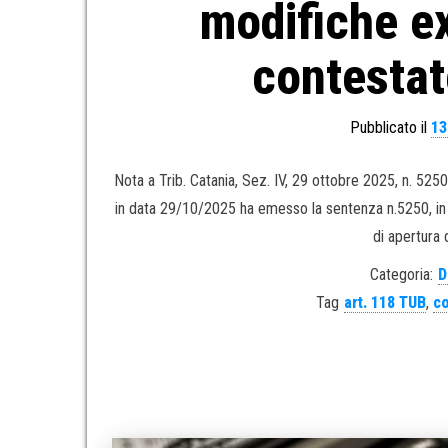
modifiche e
contestat
Pubblicato il
13
Nota a Trib. Catania, Sez. IV, 29 ottobre 2025, n. 5250.
in data 29/10/2025 ha emesso la sentenza n.5250, in 
di apertura d
Categoria:
D
Tag
art. 118 TUB
,
c