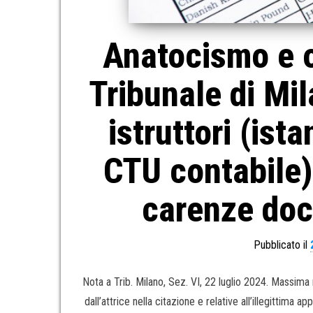
Anatocismo e o
Tribunale di Mil
istruttori (ist
CTU contabile)
carenze docu
Pubblicato il
Nota a Trib. Milano, Sez. VI, 22 luglio 2024. Massima 
dall’attrice nella citazione e relative all’illegittima app