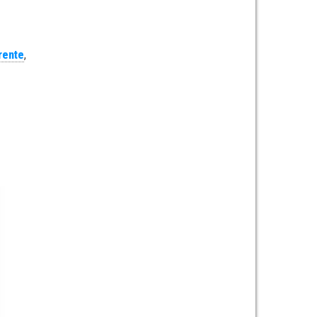
rente
,