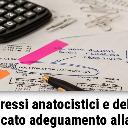
eressi anatocistici e de
ncato adeguamento all