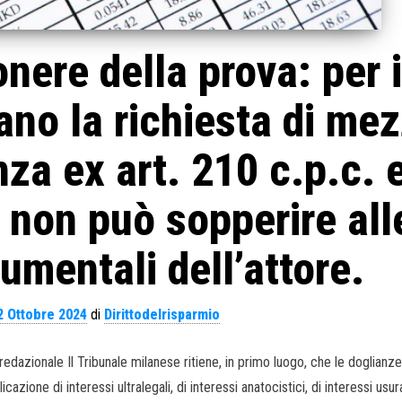
nere della prova: per i
ano la richiesta di mez
anza ex art. 210 c.p.c. 
 non può sopperire all
mentali dell’attore.
2 Ottobre 2024
di
Dirittodelrisparmio
redazionale Il Tribunale milanese ritiene, in primo luogo, che le doglianz
licazione di interessi ultralegali, di interessi anatocistici, di interessi usur