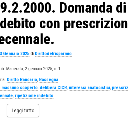
 9.2.2000. Domanda di
indebito con prescrizio
ecennale.
3 Gennaio 2025
di
Dirittodelrisparmio
rib. Macerata, 2 gennaio 2025, n. 1.
ria:
Diritto Bancario
,
Rassegna
 massimo scoperto
,
delibera CICR
,
interessi anatocistici
,
prescri
ennale
,
ripetizione indebito
Leggi tutto