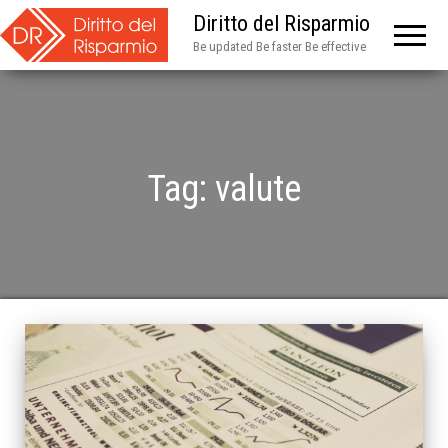
Diritto del Risparmio
Be updated Be faster Be effective
Tag:
valute