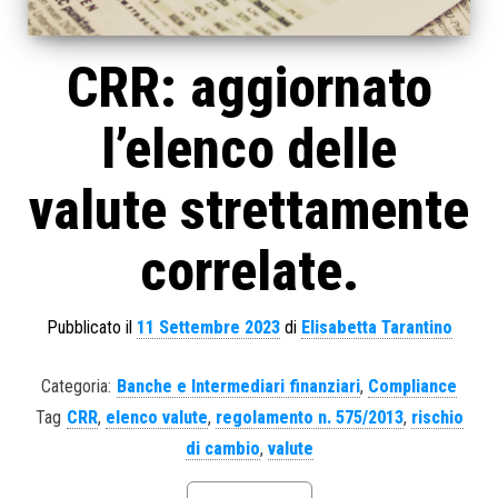
CRR: aggiornato
l’elenco delle
valute strettamente
correlate.
Pubblicato il
11 Settembre 2023
di
Elisabetta Tarantino
Categoria:
Banche e Intermediari finanziari
,
Compliance
Tag
CRR
,
elenco valute
,
regolamento n. 575/2013
,
rischio
di cambio
,
valute