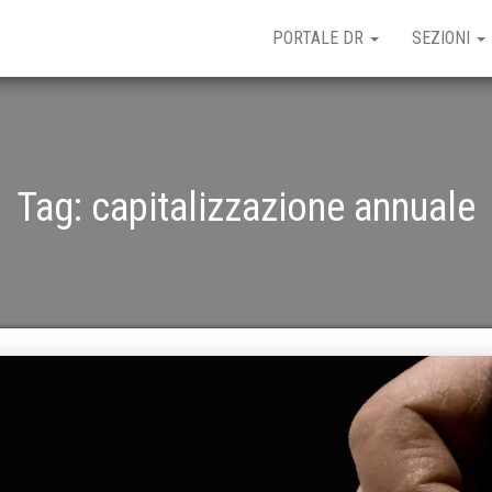
PORTALE DR
SEZIONI
Tag:
capitalizzazione annuale