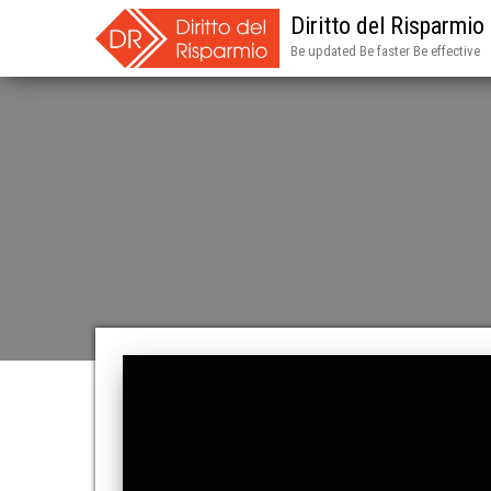
Diritto del Risparmio
Be updated Be faster Be effective