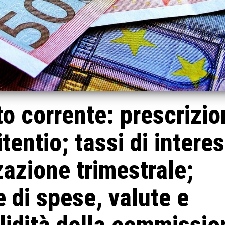
o corrente: prescrizio
itentio; tassi di intere
zazione trimestrale;
e di spese, valute e