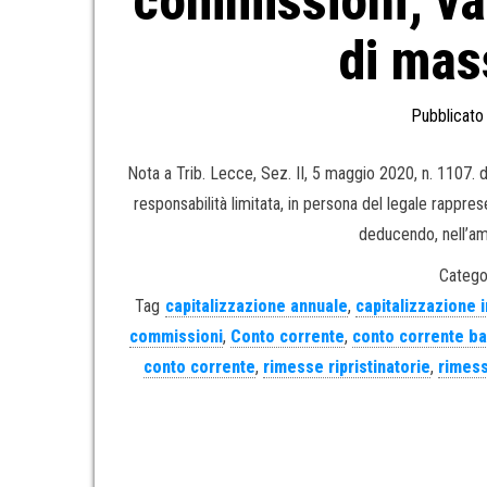
commissioni; va
di mas
Pubblicato 
Nota a Trib. Lecce, Sez. II, 5 maggio 2020, n. 1107.
responsabilità limitata, in persona del legale rappres
deducendo, nell’amb
Catego
Tag
capitalizzazione annuale
,
capitalizzazione 
commissioni
,
Conto corrente
,
conto corrente ba
conto corrente
,
rimesse ripristinatorie
,
rimess