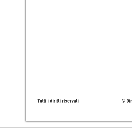
Tutti i diritti riservati
© Dir