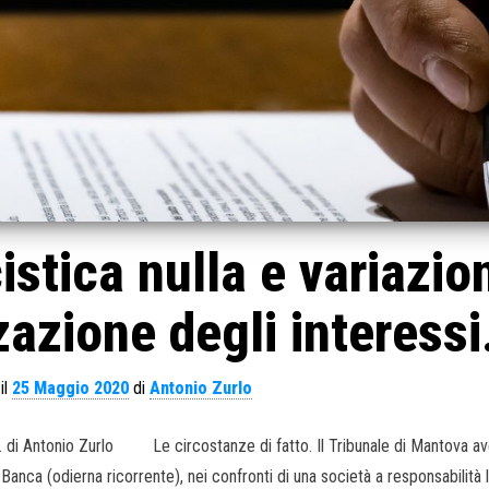
istica nulla e variazio
zazione degli interessi
il
25 Maggio 2020
di
Antonio Zurlo
40. di Antonio Zurlo Le circostanze di fatto. Il Tribunale di Mantova a
Banca (odierna ricorrente), nei confronti di una società a responsabilità l