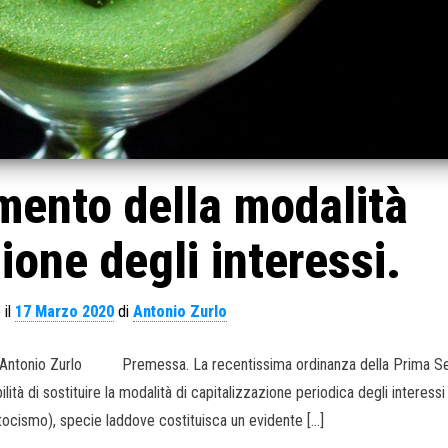
mento della modalità
ione degli interessi.
 il
17 Marzo 2020
di
Antonio Zurlo
. di Antonio Zurlo Premessa. La recentissima ordinanza della Prima S
bilità di sostituire la modalità di capitalizzazione periodica degli interess
anatocismo), specie laddove costituisca un evidente […]