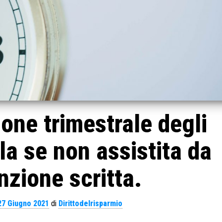
ione trimestrale degli
lla se non assistita da
zione scritta.
27 Giugno 2021
di
Dirittodelrisparmio