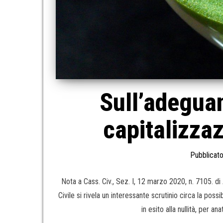
Sull’adegua
capitalizzaz
Pubblicato
Nota a Cass. Civ., Sez. I, 12 marzo 2020, n. 7105
Civile si rivela un interessante scrutinio circa la possi
in esito alla nullità, per 