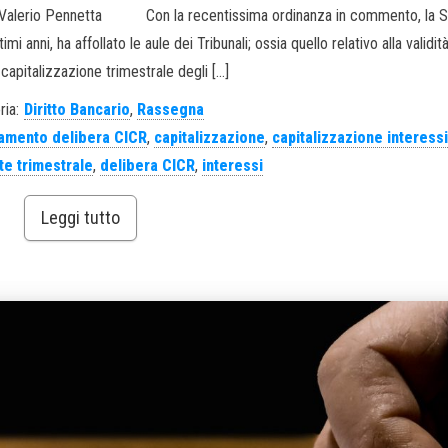
4. di Valerio Pennetta Con la recentissima ordinanza in commento, la
 anni, ha affollato le aule dei Tribunali; ossia quello relativo alla validit
 capitalizzazione trimestrale degli […]
ria:
Diritto Bancario
,
Rassegna
amento delibera CICR
,
capitalizzazione
,
capitalizzazione interessi
te trimestrale
,
delibera CICR
,
interessi
Leggi tutto