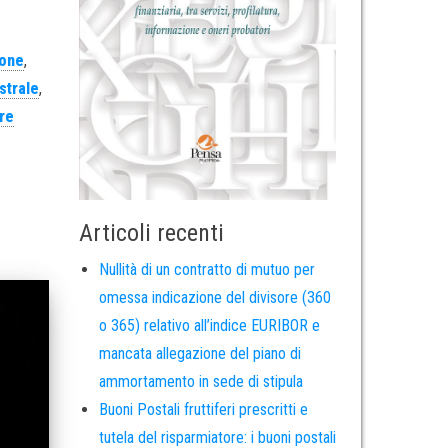
ione
,
strale
,
re
Articoli recenti
Nullità di un contratto di mutuo per
omessa indicazione del divisore (360
o 365) relativo all’indice EURIBOR e
mancata allegazione del piano di
ammortamento in sede di stipula
Buoni Postali fruttiferi prescritti e
tutela del risparmiatore: i buoni postali