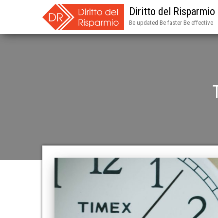
Diritto del Risparmio
Be updated Be faster Be effective