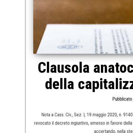
Clausola anatoc
della capitaliz
Pubblicato 
Nota a Cass. Civ., Sez. I, 19 maggio 2020, n. 91
revocato il decreto ingiuntivo, emesso in favore della 
accertando, nella stes