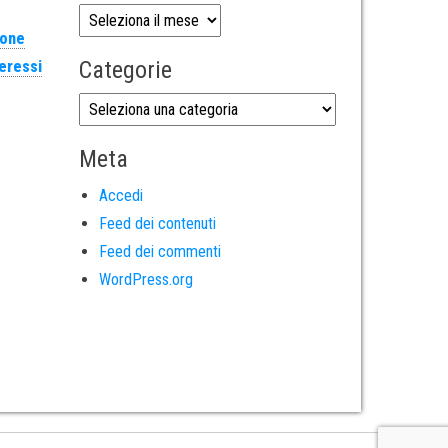
ione
Categorie
teressi
Meta
Accedi
Feed dei contenuti
Feed dei commenti
WordPress.org