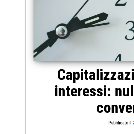
Capitalizzaz
interessi: nu
conven
Pubblicato il