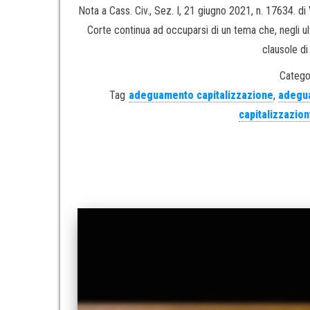
Nota a Cass. Civ., Sez. I, 21 giugno 2021, n. 1763
Corte continua ad occuparsi di un tema che, negli ultimi
clausole di
Catego
Tag
adeguamento capitalizzazione
,
adegu
capitalizzazion