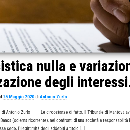
istica nulla e variazio
zazione degli interessi
il
25 Maggio 2020
di
Antonio Zurlo
40. di Antonio Zurlo Le circostanze di fatto. Il Tribunale di Mantova a
Banca (odierna ricorrente), nei confronti di una società a responsabilità l
sa sede, l’illegittimità degli addebiti a titolo […]