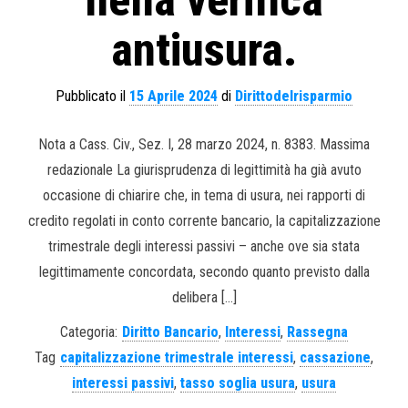
nella verifica
antiusura.
Pubblicato il
15 Aprile 2024
di
Dirittodelrisparmio
Nota a Cass. Civ., Sez. I, 28 marzo 2024, n. 8383. Massima
redazionale La giurisprudenza di legittimità ha già avuto
occasione di chiarire che, in tema di usura, nei rapporti di
credito regolati in conto corrente bancario, la capitalizzazione
trimestrale degli interessi passivi – anche ove sia stata
legittimamente concordata, secondo quanto previsto dalla
delibera […]
Categoria:
Diritto Bancario
,
Interessi
,
Rassegna
Tag
capitalizzazione trimestrale interessi
,
cassazione
,
interessi passivi
,
tasso soglia usura
,
usura