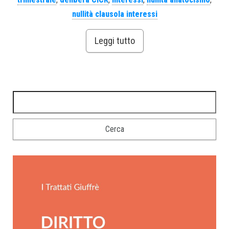
nullità clausola interessi
Leggi tutto