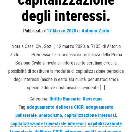
degli interessi.
Pubblicato il
17 Marzo 2020
di
Antonio Zurlo
Nota a Cass. Civ., Sez. I, 12 marzo 2020, n. 7105. di Antonio
Zurlo Premessa. La recentissima ordinanza della Prima
Sezione Civile si rivela un interessante scrutinio circa la
possibilità di sostituire la modalità di capitalizzazione periodica
degli interessi (anche in esito alla nullità, per anatocismo),
specie laddove costituisca un evidente […]
Categoria:
Diritto Bancario
,
Rassegna
Tag
adeguamento delibera CICR
,
adeguamento
unilaterale
,
anatocismo
,
capitalizzazione interessi
,
capitalizzazione trimestrale interessi
,
capitalizzazionte
trimestrale
,
delibera CICR
,
interessi
,
nullità anatocismo
,