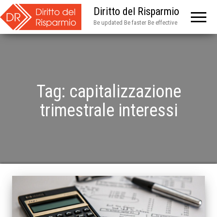
Diritto del Risparmio
Be updated Be faster Be effective
Tag:
capitalizzazione
trimestrale interessi