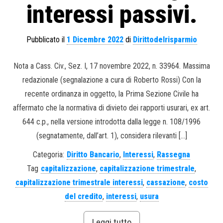
interessi passivi.
Pubblicato il
1 Dicembre 2022
di
Dirittodelrisparmio
Nota a Cass. Civ., Sez. I, 17 novembre 2022, n. 33964. Massima
redazionale (segnalazione a cura di Roberto Rossi) Con la
recente ordinanza in oggetto, la Prima Sezione Civile ha
affermato che la normativa di divieto dei rapporti usurari, ex art.
644 c.p., nella versione introdotta dalla legge n. 108/1996
(segnatamente, dall’art. 1), considera rilevanti […]
Categoria:
Diritto Bancario
,
Interessi
,
Rassegna
Tag
capitalizzazione
,
capitalizzazione trimestrale
,
capitalizzazione trimestrale interessi
,
cassazione
,
costo
del credito
,
interessi
,
usura
Leggi tutto