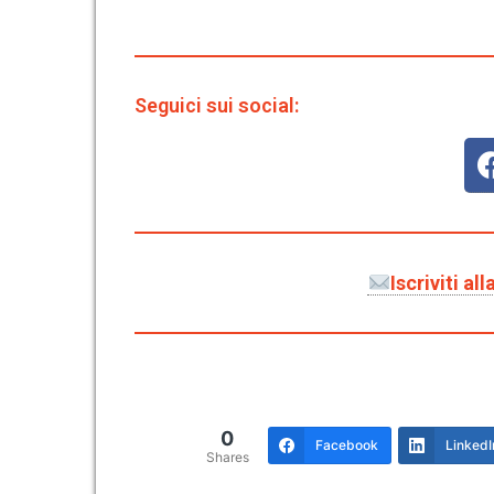
Seguici sui social:
Iscriviti a
0
Facebook
LinkedI
Shares