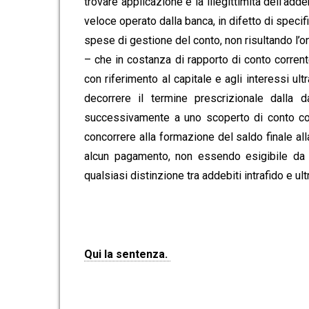
trovare applicazione e la illegittimità dell’ad
veloce operato dalla banca, in difetto di specif
spese di gestione del conto, non risultando l’o
– che in costanza di rapporto di conto corrent
con riferimento al capitale e agli interessi ul
decorrere il termine prescrizionale dalla 
successivamente a uno scoperto di conto corr
concorrere alla formazione del saldo finale al
alcun pagamento, non essendo esigibile da p
qualsiasi distinzione tra addebiti intrafido e ult
Qui la sentenza.