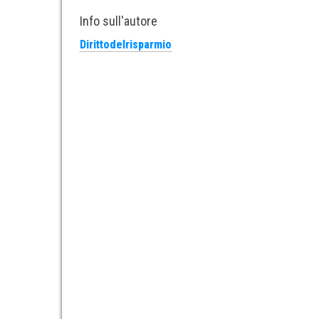
Info sull'autore
Dirittodelrisparmio