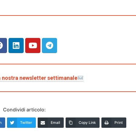
lla nostra newsletter settimanale
Condividi articolo:
n
Twitter
Email
Copy Link
Print