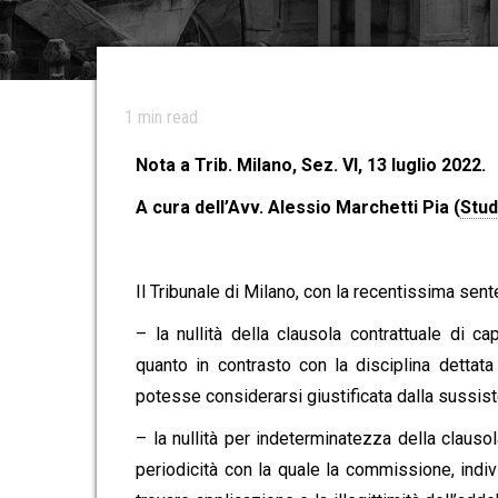
1
min read
Nota a Trib. Milano, Sez. VI, 13 luglio 2022.
A cura dell’Avv. Alessio Marchetti Pia (
Stu
Il Tribunale di Milano, con la recentissima sent
– la nullità della clausola contrattuale di ca
quanto in contrasto con la disciplina dettata
potesse considerarsi giustificata dalla sussist
– la nullità per indeterminatezza della claus
periodicità con la quale la commissione, ind