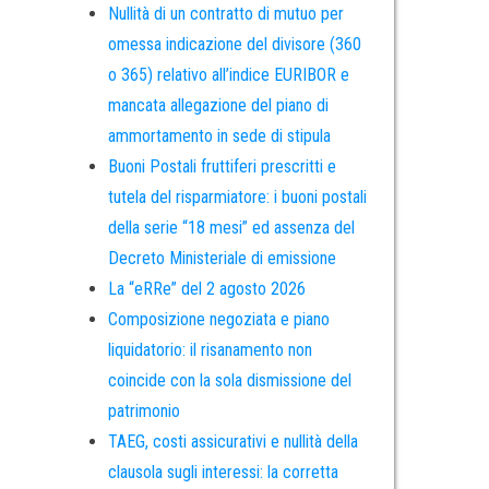
Nullità di un contratto di mutuo per
omessa indicazione del divisore (360
o 365) relativo all’indice EURIBOR e
mancata allegazione del piano di
ammortamento in sede di stipula
Buoni Postali fruttiferi prescritti e
tutela del risparmiatore: i buoni postali
della serie “18 mesi” ed assenza del
Decreto Ministeriale di emissione
La “eRRe” del 2 agosto 2026
Composizione negoziata e piano
liquidatorio: il risanamento non
coincide con la sola dismissione del
patrimonio
TAEG, costi assicurativi e nullità della
clausola sugli interessi: la corretta