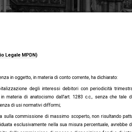
dio Legale MPDN
)
enza in oggetto, in materia di conto corrente, ha dichiarato:
pitalizzazione degli interessi debitori con periodicità trimestra
 in materia di anatocismo dall’art. 1283 c.c., senza che tale 
enza di usi normativi difformi;
ola sulla commissione di massimo scoperto, non risultando pattu
ividuata esclusivamente nella sua misura percentuale, avrebbe 