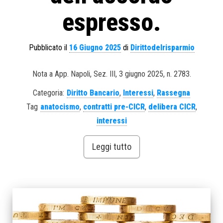
espresso.
Pubblicato il
16 Giugno 2025
di
Dirittodelrisparmio
Nota a App. Napoli, Sez. III, 3 giugno 2025, n. 2783.
Categoria:
Diritto Bancario
,
Interessi
,
Rassegna
Tag
anatocismo
,
contratti pre-CICR
,
delibera CICR
,
interessi
Leggi tutto