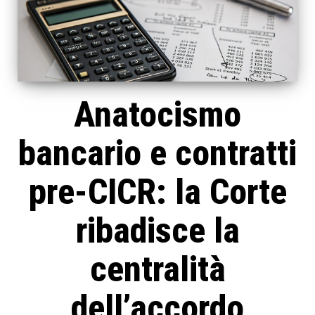
Anatocismo
bancario e contratti
pre-CICR: la Corte
ribadisce la
centralità
dell’accordo