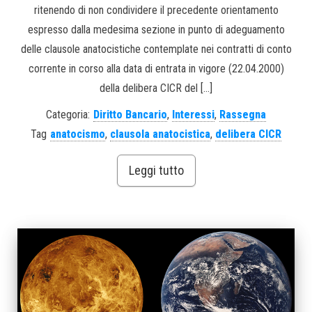
ritenendo di non condividere il precedente orientamento
espresso dalla medesima sezione in punto di adeguamento
delle clausole anatocistiche contemplate nei contratti di conto
corrente in corso alla data di entrata in vigore (22.04.2000)
della delibera CICR del […]
Categoria:
Diritto Bancario
,
Interessi
,
Rassegna
Tag
anatocismo
,
clausola anatocistica
,
delibera CICR
Leggi tutto