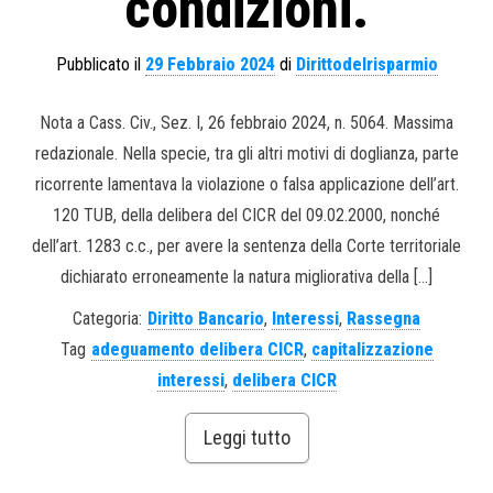
condizioni.
Pubblicato il
29 Febbraio 2024
di
Dirittodelrisparmio
Nota a Cass. Civ., Sez. I, 26 febbraio 2024, n. 5064. Massima
redazionale. Nella specie, tra gli altri motivi di doglianza, parte
ricorrente lamentava la violazione o falsa applicazione dell’art.
120 TUB, della delibera del CICR del 09.02.2000, nonché
dell’art. 1283 c.c., per avere la sentenza della Corte territoriale
dichiarato erroneamente la natura migliorativa della […]
Categoria:
Diritto Bancario
,
Interessi
,
Rassegna
Tag
adeguamento delibera CICR
,
capitalizzazione
interessi
,
delibera CICR
Leggi tutto