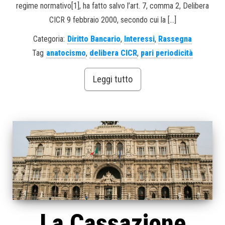
regime normativo[1], ha fatto salvo l’art. 7, comma 2, Delibera
CICR 9 febbraio 2000, secondo cui la […]
Categoria:
Diritto Bancario
,
Interessi
,
Rassegna
Tag
anatocismo
,
delibera CICR
,
pari periodicità
Leggi tutto
La Cassazione