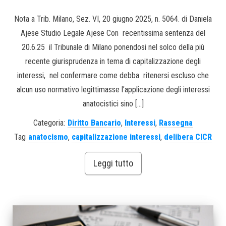
Nota a Trib. Milano, Sez. VI, 20 giugno 2025, n. 5064. di Daniela
Ajese Studio Legale Ajese Con recentissima sentenza del
20.6.25 il Tribunale di Milano ponendosi nel solco della più
recente giurisprudenza in tema di capitalizzazione degli
interessi, nel confermare come debba ritenersi escluso che
alcun uso normativo legittimasse l’applicazione degli interessi
anatocistici sino […]
Categoria:
Diritto Bancario
,
Interessi
,
Rassegna
Tag
anatocismo
,
capitalizzazione interessi
,
delibera CICR
Leggi tutto