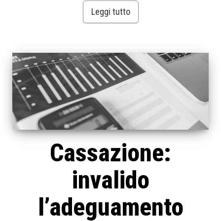
Leggi tutto
Cassazione:
invalido
l’adeguamento