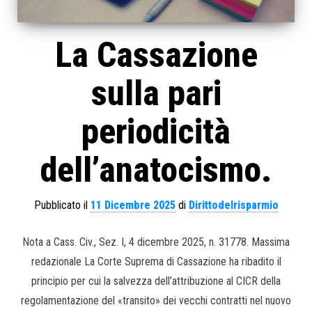
La Cassazione
sulla pari
periodicità
dell’anatocismo.
Pubblicato il
11 Dicembre 2025
di
Dirittodelrisparmio
Nota a Cass. Civ., Sez. I, 4 dicembre 2025, n. 31778. Massima
redazionale La Corte Suprema di Cassazione ha ribadito il
principio per cui la salvezza dell’attribuzione al CICR della
regolamentazione del «transito» dei vecchi contratti nel nuovo