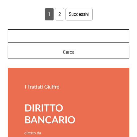
1
2
Successivi