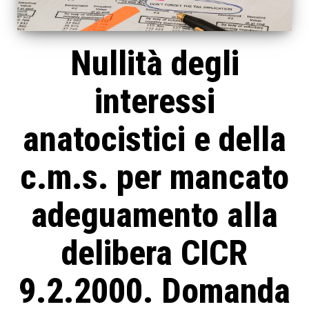
Nullità degli
interessi
anatocistici e della
c.m.s. per mancato
adeguamento alla
delibera CICR
9.2.2000. Domanda