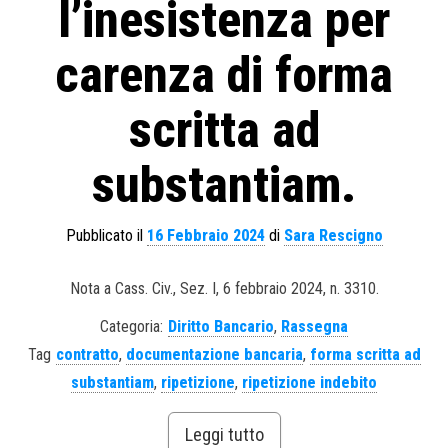
l’inesistenza per
carenza di forma
scritta ad
substantiam.
Pubblicato il
16 Febbraio 2024
di
Sara Rescigno
Nota a Cass. Civ., Sez. I, 6 febbraio 2024, n. 3310.
Categoria:
Diritto Bancario
,
Rassegna
Tag
contratto
,
documentazione bancaria
,
forma scritta ad
substantiam
,
ripetizione
,
ripetizione indebito
Leggi tutto