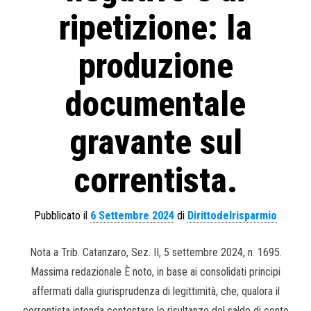
ripetizione: la
produzione
documentale
gravante sul
correntista.
Pubblicato il
6 Settembre 2024
di
Dirittodelrisparmio
Nota a Trib. Catanzaro, Sez. II, 5 settembre 2024, n. 1695.
Massima redazionale È noto, in base ai consolidati principi
affermati dalla giurisprudenza di legittimità, che, qualora il
correntista intenda contestare le risultanze del saldo di conto