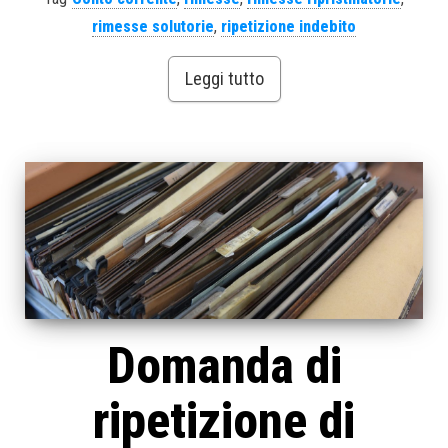
rimesse solutorie
,
ripetizione indebito
Leggi tutto
Domanda di
ripetizione di