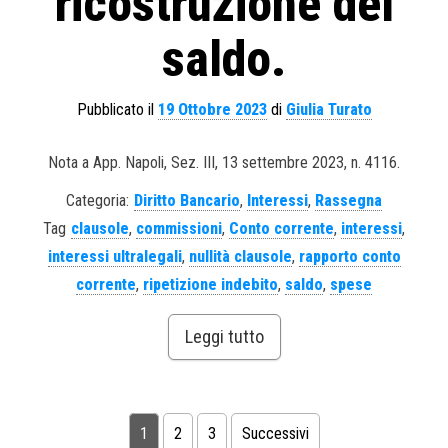
ricostruzione del
saldo.
Pubblicato il
19 Ottobre 2023
di
Giulia Turato
Nota a App. Napoli, Sez. III, 13 settembre 2023, n. 4116.
Categoria:
Diritto Bancario
,
Interessi
,
Rassegna
Tag
clausole
,
commissioni
,
Conto corrente
,
interessi
,
interessi ultralegali
,
nullità clausole
,
rapporto conto
corrente
,
ripetizione indebito
,
saldo
,
spese
Leggi tutto
1
2
3
Successivi