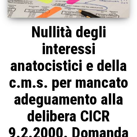
Nullità degli
interessi
anatocistici e della
c.m.s. per mancato
adeguamento alla
delibera CICR
9.2.2000. Domanda