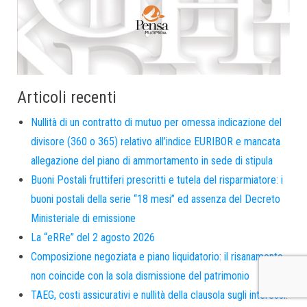
Articoli recenti
Nullità di un contratto di mutuo per omessa indicazione del
divisore (360 o 365) relativo all’indice EURIBOR e mancata
allegazione del piano di ammortamento in sede di stipula
Buoni Postali fruttiferi prescritti e tutela del risparmiatore: i
buoni postali della serie “18 mesi” ed assenza del Decreto
Ministeriale di emissione
La “eRRe” del 2 agosto 2026
Composizione negoziata e piano liquidatorio: il risanamento
non coincide con la sola dismissione del patrimonio
TAEG, costi assicurativi e nullità della clausola sugli interessi: