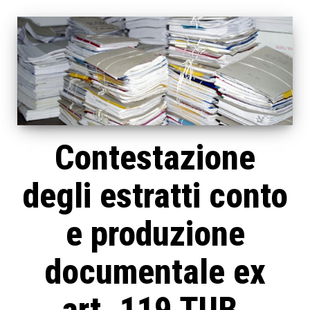
Contestazione
degli estratti conto
e produzione
documentale ex
art. 119 TUB.