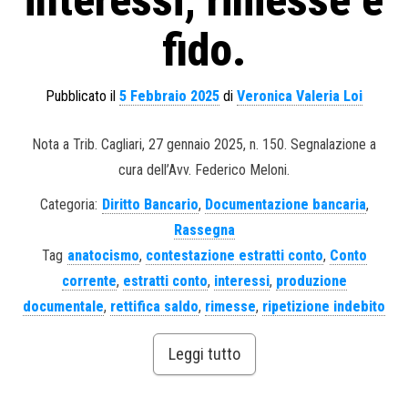
interessi, rimesse e
fido.
Pubblicato il
5 Febbraio 2025
di
Veronica Valeria Loi
Nota a Trib. Cagliari, 27 gennaio 2025, n. 150. Segnalazione a
cura dell’Avv. Federico Meloni.
Categoria:
Diritto Bancario
,
Documentazione bancaria
,
Rassegna
Tag
anatocismo
,
contestazione estratti conto
,
Conto
corrente
,
estratti conto
,
interessi
,
produzione
documentale
,
rettifica saldo
,
rimesse
,
ripetizione indebito
Leggi tutto