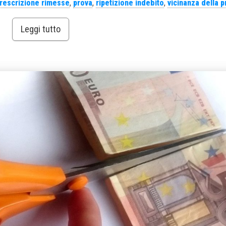
rescrizione rimesse
,
prova
,
ripetizione indebito
,
vicinanza della p
Leggi tutto