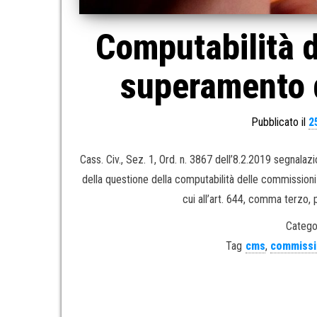
Computabilità d
superamento d
Pubblicato il
2
Cass. Civ., Sez. 1, Ord. n. 3867 dell’8.2.2019 segna
della questione della computabilità delle commissioni
cui all’art. 644, comma terzo, pr
Catego
Tag
cms
,
commissi