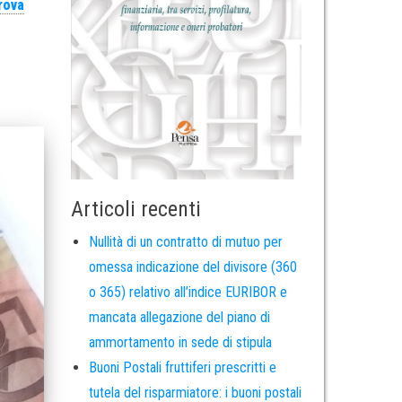
rova
Articoli recenti
Nullità di un contratto di mutuo per
omessa indicazione del divisore (360
o 365) relativo all’indice EURIBOR e
mancata allegazione del piano di
ammortamento in sede di stipula
Buoni Postali fruttiferi prescritti e
tutela del risparmiatore: i buoni postali