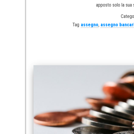
apposto solo la sua
Catego
Tag
assegno
,
assegno bancar