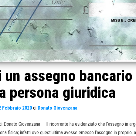
i un assegno bancario
na persona giuridica
2 Febbraio 2020
di
Donato Giovenzana
0. di Donato Giovenzana Il ricorrente ha evidenziato che l’assegno in a
a fisica; infatti ove quest’ultima avesse emesso l’assegno in proprio, 