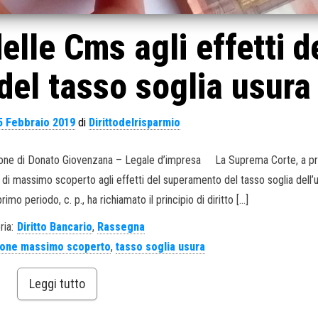
elle Cms agli effetti d
el tasso soglia usura
5 Febbraio 2019
di
Dirittodelrisparmio
lazione di Donato Giovenzana – Legale d’impresa La Suprema Corte, a p
 di massimo scoperto agli effetti del superamento del tasso soglia dell’u
imo periodo, c. p., ha richiamato il principio di diritto […]
ria:
Diritto Bancario
,
Rassegna
one massimo scoperto
,
tasso soglia usura
Leggi tutto