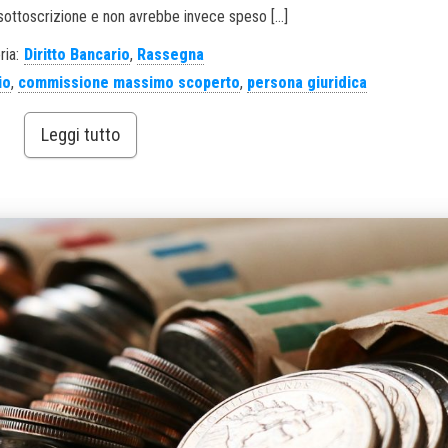
 sottoscrizione e non avrebbe invece speso […]
ria:
Diritto Bancario
,
Rassegna
io
,
commissione massimo scoperto
,
persona giuridica
Leggi tutto