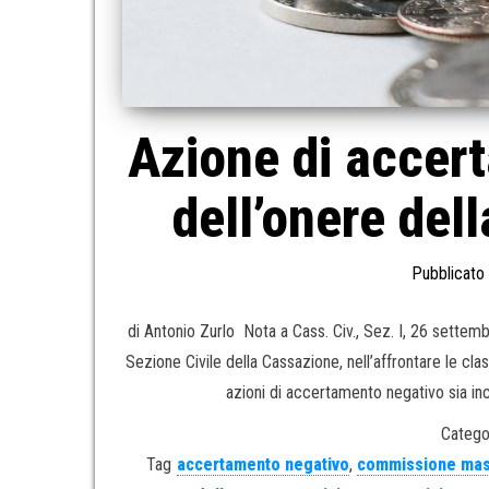
Azione di accert
dell’onere del
Pubblicato 
di Antonio Zurlo Nota a Cass. Civ., Sez. I, 26 sette
Sezione Civile della Cassazione, nell’affrontare le cl
azioni di accertamento negativo sia inc
Catego
Tag
accertamento negativo
,
commissione mas