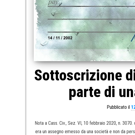
Sottoscrizione d
parte di u
Pubblicato il
1
Nota a Cass. Civ., Sez. VI, 10 febbraio 2020, n. 307
era un assegno emesso da una società e non da person