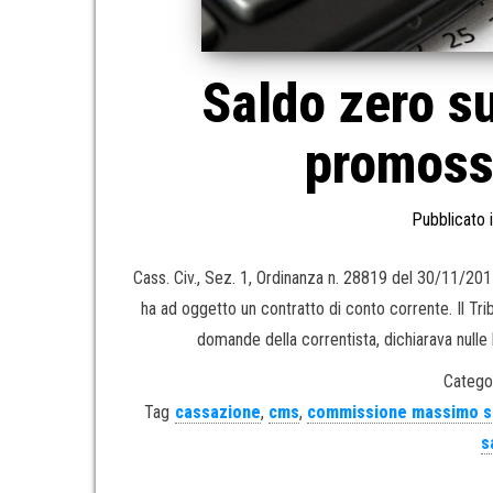
Saldo zero su
promossa
Pubblicato 
Cass. Civ., Sez. 1, Ordinanza n. 28819 del 30/11/2
ha ad oggetto un contratto di conto corrente. Il Tri
domande della correntista, dichiarava nulle l
Categor
Tag
cassazione
,
cms
,
commissione massimo s
s