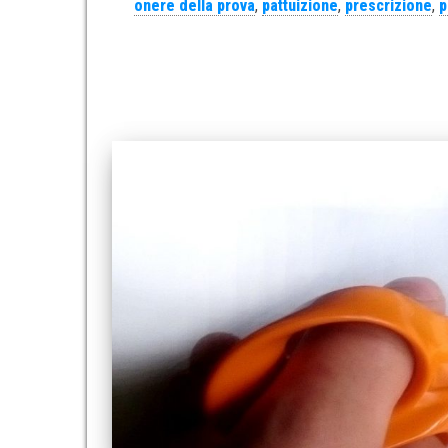
onere della prova
,
pattuizione
,
prescrizione
,
p