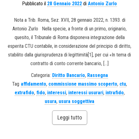
Pubblicato il
28 Gennaio 2022
di
Antonio Zurlo
Nota a Trib. Roma, Sez. XVII, 28 gennaio 2022, n. 1393. di
Antonio Zurlo Nella specie, a fronte di un primo, originario,
quesito, il Tribunale di Roma disponeva integrazione della
esperita CTU contabile, in considerazione del principio di diritto,
stabilito dalla giurisprudenza di legittimità[1], per cui «In tema di
contratto di conto corrente bancario, […]
Categoria:
Diritto Bancario
,
Rassegna
Tag
affidamento
,
commissione massimo scoperto
,
ctu
,
extrafido
,
fido
,
interessi
,
interessi usurari
,
intrafido
,
usura
,
usura soggettiva
Leggi tutto