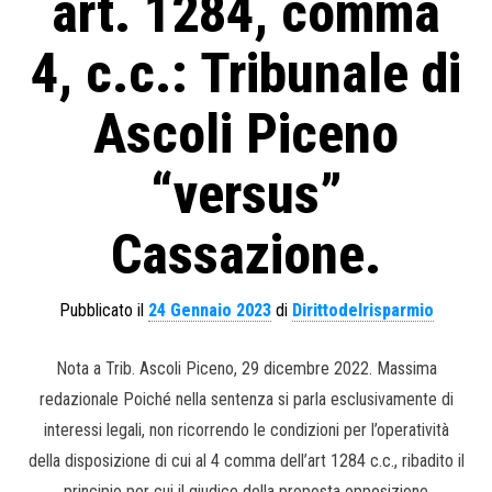
art. 1284, comma
4, c.c.: Tribunale di
Ascoli Piceno
“versus”
Cassazione.
Pubblicato il
24 Gennaio 2023
di
Dirittodelrisparmio
Nota a Trib. Ascoli Piceno, 29 dicembre 2022. Massima
redazionale Poiché nella sentenza si parla esclusivamente di
interessi legali, non ricorrendo le condizioni per l’operatività
della disposizione di cui al 4 comma dell’art 1284 c.c., ribadito il
principio per cui il giudice della proposta opposizione