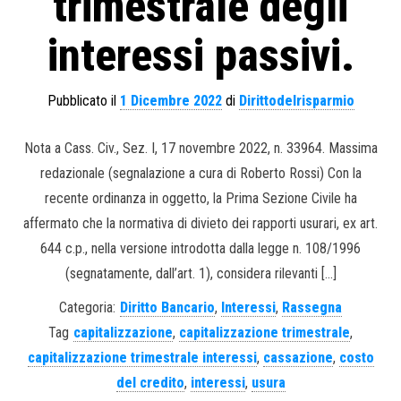
trimestrale degli
interessi passivi.
Pubblicato il
1 Dicembre 2022
di
Dirittodelrisparmio
Nota a Cass. Civ., Sez. I, 17 novembre 2022, n. 33964. Massima
redazionale (segnalazione a cura di Roberto Rossi) Con la
recente ordinanza in oggetto, la Prima Sezione Civile ha
affermato che la normativa di divieto dei rapporti usurari, ex art.
644 c.p., nella versione introdotta dalla legge n. 108/1996
(segnatamente, dall’art. 1), considera rilevanti […]
Categoria:
Diritto Bancario
,
Interessi
,
Rassegna
Tag
capitalizzazione
,
capitalizzazione trimestrale
,
capitalizzazione trimestrale interessi
,
cassazione
,
costo
del credito
,
interessi
,
usura