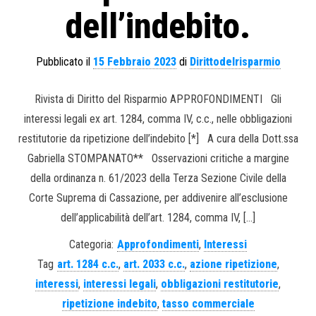
dell’indebito.
Pubblicato il
15 Febbraio 2023
di
Dirittodelrisparmio
Rivista di Diritto del Risparmio APPROFONDIMENTI Gli
interessi legali ex art. 1284, comma IV, c.c., nelle obbligazioni
restitutorie da ripetizione dell’indebito [*] A cura della Dott.ssa
Gabriella STOMPANATO** Osservazioni critiche a margine
della ordinanza n. 61/2023 della Terza Sezione Civile della
Corte Suprema di Cassazione, per addivenire all’esclusione
dell’applicabilità dell’art. 1284, comma IV, […]
Categoria:
Approfondimenti
,
Interessi
Tag
art. 1284 c.c.
,
art. 2033 c.c.
,
azione ripetizione
,
interessi
,
interessi legali
,
obbligazioni restitutorie
,
ripetizione indebito
,
tasso commerciale