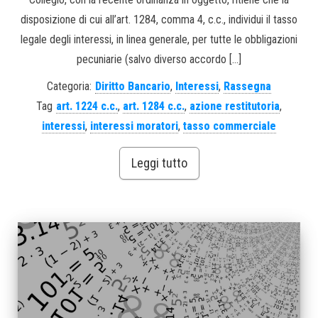
disposizione di cui all’art. 1284, comma 4, c.c., individui il tasso
legale degli interessi, in linea generale, per tutte le obbligazioni
pecuniarie (salvo diverso accordo […]
Categoria:
Diritto Bancario
,
Interessi
,
Rassegna
Tag
art. 1224 c.c.
,
art. 1284 c.c.
,
azione restitutoria
,
interessi
,
interessi moratori
,
tasso commerciale
Leggi tutto