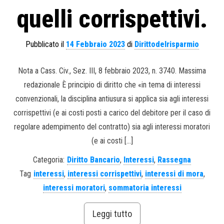
quelli corrispettivi.
Pubblicato il
14 Febbraio 2023
di
Dirittodelrisparmio
Nota a Cass. Civ., Sez. III, 8 febbraio 2023, n. 3740. Massima
redazionale È principio di diritto che «in tema di interessi
convenzionali, la disciplina antiusura si applica sia agli interessi
corrispettivi (e ai costi posti a carico del debitore per il caso di
regolare adempimento del contratto) sia agli interessi moratori
(e ai costi […]
Categoria:
Diritto Bancario
,
Interessi
,
Rassegna
Tag
interessi
,
interessi corrispettivi
,
interessi di mora
,
interessi moratori
,
sommatoria interessi
Leggi tutto