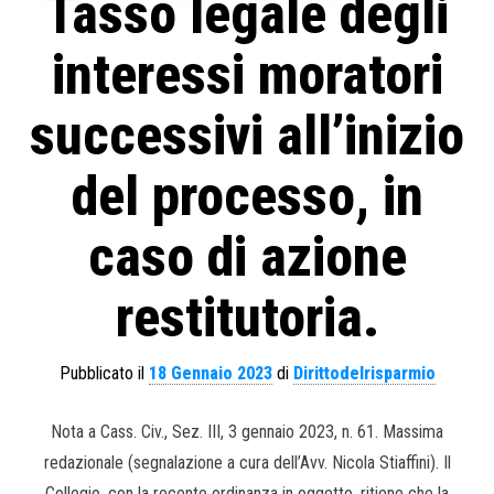
Tasso legale degli
interessi moratori
successivi all’inizio
del processo, in
caso di azione
restitutoria.
Pubblicato il
18 Gennaio 2023
di
Dirittodelrisparmio
Nota a Cass. Civ., Sez. III, 3 gennaio 2023, n. 61. Massima
redazionale (segnalazione a cura dell’Avv. Nicola Stiaffini). Il
Collegio, con la recente ordinanza in oggetto, ritiene che la