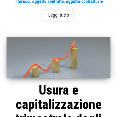
interessi
,
oggetto contratto
,
oggetto contrattuale
Leggi tutto
Usura e
capitalizzazione