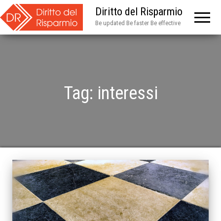
Diritto del Risparmio
Be updated Be faster Be effective
Tag:
interessi