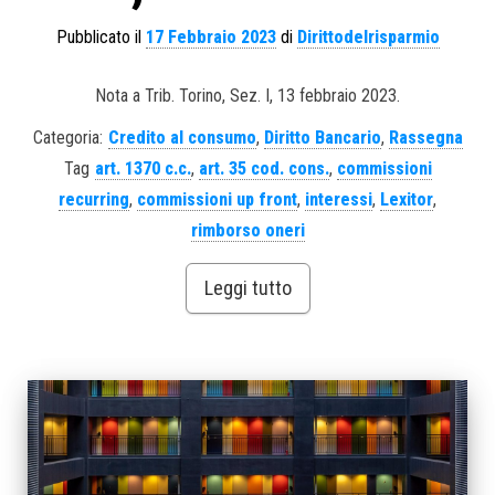
Pubblicato il
17 Febbraio 2023
di
Dirittodelrisparmio
Nota a Trib. Torino, Sez. I, 13 febbraio 2023.
Categoria:
Credito al consumo
,
Diritto Bancario
,
Rassegna
Tag
art. 1370 c.c.
,
art. 35 cod. cons.
,
commissioni
recurring
,
commissioni up front
,
interessi
,
Lexitor
,
rimborso oneri
Leggi tutto