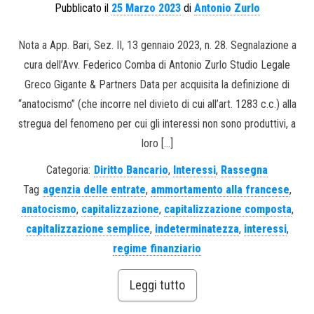
Pubblicato il
25 Marzo 2023
di
Antonio Zurlo
Nota a App. Bari, Sez. II, 13 gennaio 2023, n. 28. Segnalazione a
cura dell’Avv. Federico Comba di Antonio Zurlo Studio Legale
Greco Gigante & Partners Data per acquisita la definizione di
“anatocismo” (che incorre nel divieto di cui all’art. 1283 c.c.) alla
stregua del fenomeno per cui gli interessi non sono produttivi, a
loro […]
Categoria:
Diritto Bancario
,
Interessi
,
Rassegna
Tag
agenzia delle entrate
,
ammortamento alla francese
,
anatocismo
,
capitalizzazione
,
capitalizzazione composta
,
capitalizzazione semplice
,
indeterminatezza
,
interessi
,
regime finanziario
Leggi tutto