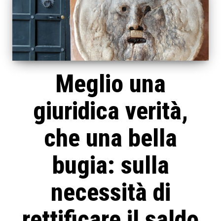
Meglio una
giuridica verità,
che una bella
bugia: sulla
necessità di
rettificare il saldo