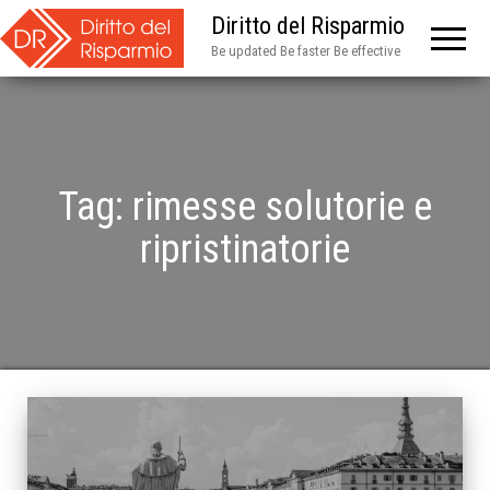
Diritto del Risparmio
Be updated Be faster Be effective
Tag:
rimesse solutorie e
ripristinatorie