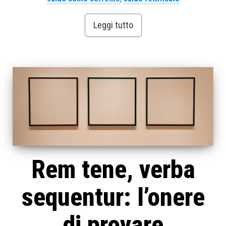
Leggi tutto
Rem tene, verba
sequentur: l’onere
di provare