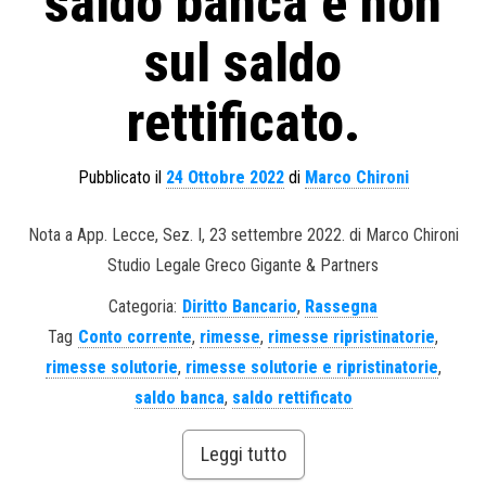
saldo banca e non
sul saldo
rettificato.
Pubblicato il
24 Ottobre 2022
di
Marco Chironi
Nota a App. Lecce, Sez. I, 23 settembre 2022. di Marco Chironi
Studio Legale Greco Gigante & Partners
Categoria:
Diritto Bancario
,
Rassegna
Tag
Conto corrente
,
rimesse
,
rimesse ripristinatorie
,
rimesse solutorie
,
rimesse solutorie e ripristinatorie
,
saldo banca
,
saldo rettificato
Leggi tutto