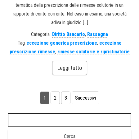
tematica della prescrizione delle rimesse solutorie in un
rapporto di conto corrente. Nel caso in esame, una società
adiva in giudizio […]
Categoria:
Diritto Bancario
,
Rassegna
Tag
eccezione generica prescrizione
,
eccezione
prescrizione rimesse
,
rimesse solutorie e ripristinatorie
Leggi tutto
1
2
3
Successivi