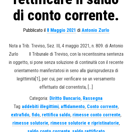
di conto corrente.
Pubblicato il
8 Maggio 2021
di
Antonio Zurlo
Nota a Trib. Treviso, Sez. III, 4 maggio 2021, n. 809. di Antonio
Zurlo Il Tribunale di Treviso, con la recentissima sentenza
in oggetto, si pone senza soluzione di continuità con il recente
orientamento manifestatosi in seno alla giurisprudenza di
legittimità[1], per cui, per verificare se un versamento
effettuato dal correntista, […]
Categoria:
Diritto Bancario
,
Rassegna
Tag
addebiti illegittimi
,
affidamento
,
Conto corrente
,
extrafido
,
fido
,
rettifica saldo
,
rimesse conto corrente
,
rimesse solutorie
,
rimesse solutorie e ripristinatorie
,
saldo conto corrente
,
saldo rettificato