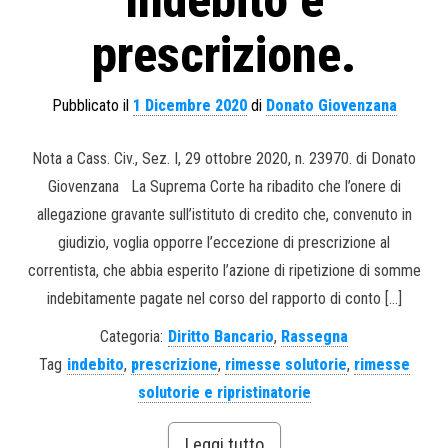
prescrizione.
Pubblicato il
1 Dicembre 2020
di
Donato Giovenzana
Nota a Cass. Civ., Sez. I, 29 ottobre 2020, n. 23970. di Donato
Giovenzana La Suprema Corte ha ribadito che l’onere di
allegazione gravante sull’istituto di credito che, convenuto in
giudizio, voglia opporre l’eccezione di prescrizione al
correntista, che abbia esperito l’azione di ripetizione di somme
indebitamente pagate nel corso del rapporto di conto […]
Categoria:
Diritto Bancario
,
Rassegna
Tag
indebito
,
prescrizione
,
rimesse solutorie
,
rimesse
solutorie e ripristinatorie
Leggi tutto