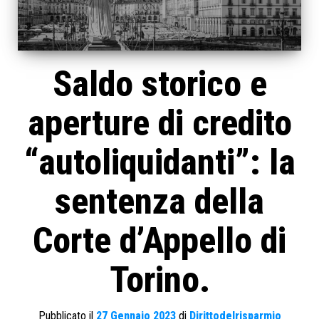
Saldo storico e
aperture di credito
“autoliquidanti”: la
sentenza della
Corte d’Appello di
Torino.
Pubblicato il
27 Gennaio 2023
di
Dirittodelrisparmio