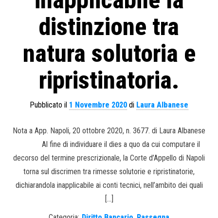
inapplicabile la
distinzione tra
natura solutoria e
ripristinatoria.
Pubblicato il
1 Novembre 2020
di
Laura Albanese
Nota a App. Napoli, 20 ottobre 2020, n. 3677. di Laura Albanese
Al fine di individuare il dies a quo da cui computare il
decorso del termine prescrizionale, la Corte d’Appello di Napoli
torna sul discrimen tra rimesse solutorie e ripristinatorie,
dichiarandola inapplicabile ai conti tecnici, nell’ambito dei quali
[…]
Categoria:
Diritto Bancario
,
Rassegna