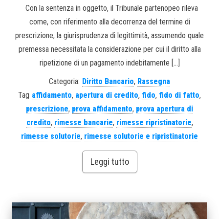
Con la sentenza in oggetto, il Tribunale partenopeo rileva
come, con riferimento alla decorrenza del termine di
prescrizione, la giurisprudenza di legittimità, assumendo quale
premessa necessitata la considerazione per cui il diritto alla
ripetizione di un pagamento indebitamente […]
Categoria:
Diritto Bancario
,
Rassegna
Tag
affidamento
,
apertura di credito
,
fido
,
fido di fatto
,
prescrizione
,
prova affidamento
,
prova apertura di
credito
,
rimesse bancarie
,
rimesse ripristinatorie
,
rimesse solutorie
,
rimesse solutorie e ripristinatorie
Leggi tutto