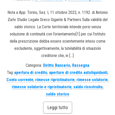
Nota a App. Torino, Sez. I, 11 ottobre 2022, n. 1192. di Antonio
Zurlo Studio Legale Greco Gigante & Partners Sulla validità del
saldo storico. La Corte territoriale intende porsi senza
soluzione di continuità con l’orientamento[1] per cui l’istituto
della prescrizione debba essere scientemente inteso come
escludente, oggettivamente, la tutelabilità di situazioni
creditorie che, in […]
Categoria:
Diritto Bancario
,
Rassegna
Tag
apertura di credito
,
aperture di credito autoliquidanti
,
Conto corrente
,
rimesse ripristinatorie
,
rimesse solutorie
,
rimesse solutorie e ripristinatorie
,
saldo ricostruito
,
saldo storico
Leggi tutto