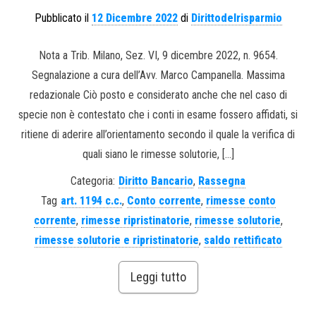
Pubblicato il
12 Dicembre 2022
di
Dirittodelrisparmio
Nota a Trib. Milano, Sez. VI, 9 dicembre 2022, n. 9654.
Segnalazione a cura dell’Avv. Marco Campanella. Massima
redazionale Ciò posto e considerato anche che nel caso di
specie non è contestato che i conti in esame fossero affidati, si
ritiene di aderire all’orientamento secondo il quale la verifica di
quali siano le rimesse solutorie, […]
Categoria:
Diritto Bancario
,
Rassegna
Tag
art. 1194 c.c.
,
Conto corrente
,
rimesse conto
corrente
,
rimesse ripristinatorie
,
rimesse solutorie
,
rimesse solutorie e ripristinatorie
,
saldo rettificato
Leggi tutto