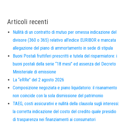
Articoli recenti
Nullità di un contratto di mutuo per omessa indicazione del
divisore (360 o 365) relativo all’indice EURIBOR e mancata
allegazione del piano di ammortamento in sede di stipula
Buoni Postali fruttiferi prescritti e tutela del risparmiatore: i
buoni postali della serie “18 mesi” ed assenza del Decreto
Ministeriale di emissione
La “eRRe” del 2 agosto 2026
Composizione negoziata e piano liquidatorio: il risanamento
non coincide con la sola dismissione del patrimonio
TAEG, costi assicurativi e nullità della clausola sugli interessi:
la corretta indicazione del costo del credito quale presidio
di trasparenza nei finanziamenti ai consumatori