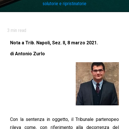
solutorie e ripristinatorie
3
min read
Nota a Trib. Napoli, Sez. II, 8 marzo 2021.
di Antonio Zurlo
Con la sentenza in oggetto, il Tribunale partenopeo
rileva come, con riferimento alla decorrenza del