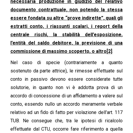
necessaria produzione in giudizio del relativo
documento contrattuale, non potendo la stessa
essere fondata su altre “prove indirette”, quali gli
estratti conto, i riassunti scalari, i report della
centrale rischi, la stabilità dell’esposizione,
l’entità del saldo debitore, la previsione di una
commissione di massimo scoperto, o altro
[2]
.
Nel caso di specie (contrariamente a quanto
sostenuto da parte attrice), le rimesse effettuate sul
conto in passivo devono essere considerate tutte
solutorie, in quanto non vi è addotta prova di un
accordo di concessione di un affidamento a valere sul
conto, essendo nullo un accordo meramente verbale
relativo ad un fido di fatto per violazione dell’art. 117
TUB. Ne consegue che, tra le ipotesi di ricalcolo
effettuate dal CTU, occorre fare riferimento a quella