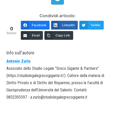
Condividi articolo:
Facebook
LinkedIn
Twitter
0
Shares
Email
Copy Link
Info sull'autore
Antonio Zurlo
Associato dello Studio Legale "Greco Gigante & Partners"
(https://studiolegalegrecogigante.it/). Cultore della materia di
Diritto Privato e di Diritto del Risparmio, presso la Facoltà di
Giurisprudenza dell'Università del Salento. Contatti:
0832305597 - a.zurlo@studiolegalegrecogigante.it