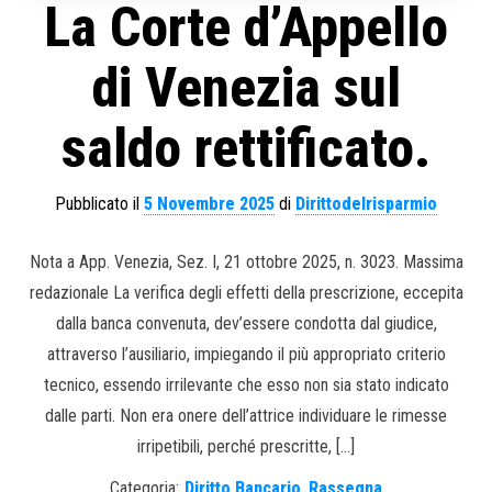
La Corte d’Appello
di Venezia sul
saldo rettificato.
Pubblicato il
5 Novembre 2025
di
Dirittodelrisparmio
Nota a App. Venezia, Sez. I, 21 ottobre 2025, n. 3023. Massima
redazionale La verifica degli effetti della prescrizione, eccepita
dalla banca convenuta, dev’essere condotta dal giudice,
attraverso l’ausiliario, impiegando il più appropriato criterio
tecnico, essendo irrilevante che esso non sia stato indicato
dalle parti. Non era onere dell’attrice individuare le rimesse
irripetibili, perché prescritte, […]
Categoria:
Diritto Bancario
,
Rassegna