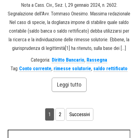
Nota a Cass. Civ., Sez. I, 29 gennaio 2024, n. 2602.
Segnalazione dell’Avv. Tommaso Onesimo. Massima redazionale
Nel caso di specie, la doglianza impone di stabilire quale saldo
contabile (saldo banca o saldo rettificato) debba utilizzarsi per
la ricerca e la individuazione delle rimesse solutorie. Ebbene, la
giurisprudenza di legittimità[1] ha ritenuto, sulla base dei […]
Categoria:
Diritto Bancario
,
Rassegna
Tag
Conto corrente
,
rimesse solutorie
,
saldo rettificato
Leggi tutto
1
2
Successivi