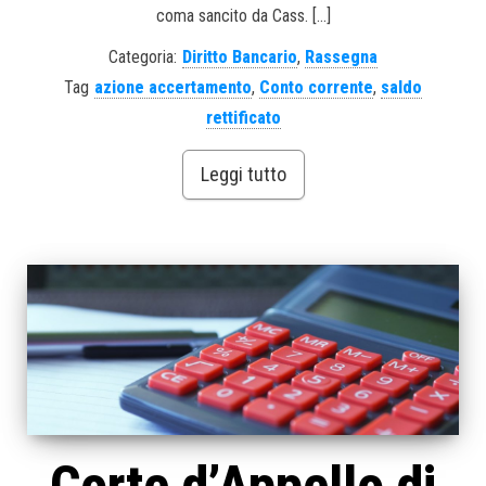
coma sancito da Cass. […]
Categoria:
Diritto Bancario
,
Rassegna
Tag
azione accertamento
,
Conto corrente
,
saldo
rettificato
Leggi tutto
Corte d’Appello di