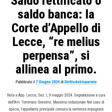
Saldo rettificato o
saldo banca: la
Corte d’Appello di
Lecce, “re melius
perpensa”, si
allinea al primo.
Pubblicato il
7 Giugno 2024
di
Dirittodelrisparmio
Nota a App. Lecce, Sez. I, 9 maggio 2024. Segnalazione a cura
dell’Avv. Tommaso Onesimo. Massima redazionale Nel caso di
specie, l’appellante principale censura la sentenza impugnata