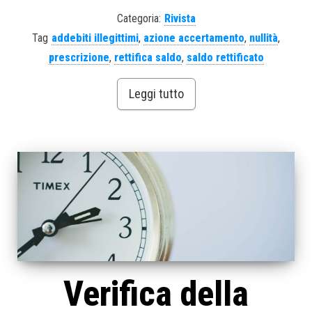
Categoria:
Rivista
Tag
addebiti illegittimi
,
azione accertamento
,
nullità
,
prescrizione
,
rettifica saldo
,
saldo rettificato
Leggi tutto
Verifica della