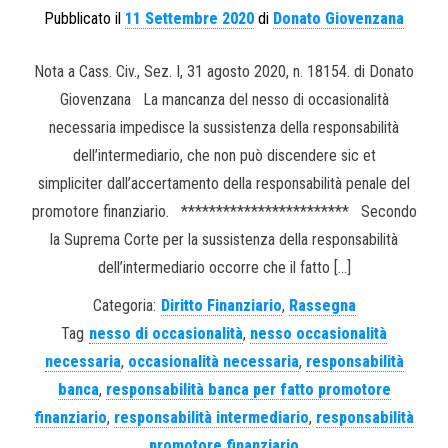
Pubblicato il
11 Settembre 2020
di
Donato Giovenzana
Nota a Cass. Civ., Sez. I, 31 agosto 2020, n. 18154. di Donato
Giovenzana La mancanza del nesso di occasionalità
necessaria impedisce la sussistenza della responsabilità
dell’intermediario, che non può discendere sic et
simpliciter dall’accertamento della responsabilità penale del
promotore finanziario. ************************ Secondo
la Suprema Corte per la sussistenza della responsabilità
dell’intermediario occorre che il fatto […]
Categoria:
Diritto Finanziario
,
Rassegna
Tag
nesso di occasionalità
,
nesso occasionalità
necessaria
,
occasionalità necessaria
,
responsabilità
banca
,
responsabilità banca per fatto promotore
finanziario
,
responsabilità intermediario
,
responsabilità
promotore finanziario