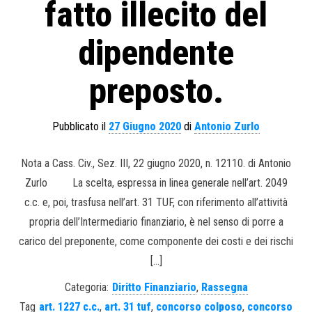
fatto illecito del
dipendente
preposto.
Pubblicato il
27 Giugno 2020
di
Antonio Zurlo
Nota a Cass. Civ., Sez. III, 22 giugno 2020, n. 12110. di Antonio
Zurlo La scelta, espressa in linea generale nell’art. 2049
c.c. e, poi, trasfusa nell’art. 31 TUF, con riferimento all’attività
propria dell’Intermediario finanziario, è nel senso di porre a
carico del preponente, come componente dei costi e dei rischi
[…]
Categoria:
Diritto Finanziario
,
Rassegna
Tag
art. 1227 c.c.
,
art. 31 tuf
,
concorso colposo
,
concorso