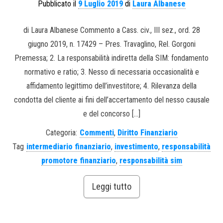
Pubblicato il
9 Luglio 2019
di
Laura Albanese
di Laura Albanese Commento a Cass. civ., III sez., ord. 28
giugno 2019, n. 17429 – Pres. Travaglino, Rel. Gorgoni
Premessa; 2. La responsabilità indiretta della SIM: fondamento
normativo e ratio; 3. Nesso di necessaria occasionalità e
affidamento legittimo dell’investitore; 4. Rilevanza della
condotta del cliente ai fini dell’accertamento del nesso causale
e del concorso […]
Categoria:
Commenti
,
Diritto Finanziario
Tag
intermediario finanziario
,
investimento
,
responsabilità
promotore finanziario
,
responsabilità sim
Leggi tutto