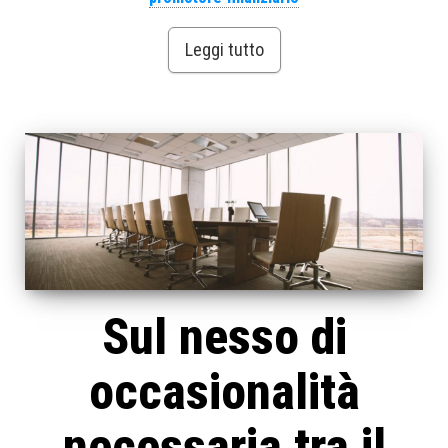
Leggi tutto
Sul nesso di
occasionalità
necessaria tra il