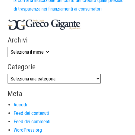
la corretta indicazione del costo del credito quale presidio
di trasparenza nei finanziamenti ai consumatori
Archivi
Categorie
Meta
Accedi
Feed dei contenuti
Feed dei commenti
WordPress.org