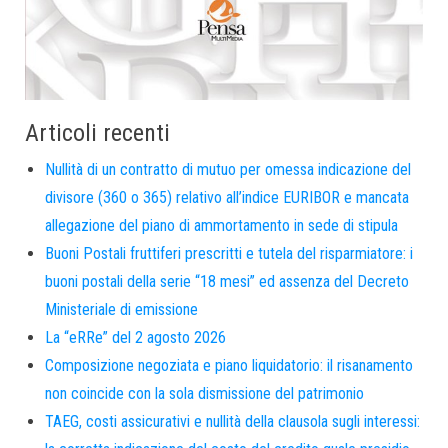
Articoli recenti
Nullità di un contratto di mutuo per omessa indicazione del
divisore (360 o 365) relativo all’indice EURIBOR e mancata
allegazione del piano di ammortamento in sede di stipula
Buoni Postali fruttiferi prescritti e tutela del risparmiatore: i
buoni postali della serie “18 mesi” ed assenza del Decreto
Ministeriale di emissione
La “eRRe” del 2 agosto 2026
Composizione negoziata e piano liquidatorio: il risanamento
non coincide con la sola dismissione del patrimonio
TAEG, costi assicurativi e nullità della clausola sugli interessi: