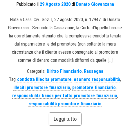
Pubblicato il
29 Agosto 2020
di
Donato Giovenzana
Nota a Cass. Civ., Sez. I, 27 agosto 2020, n. 17947. di Donato
Giovenzana Secondo la Cassazione, la Corte d’Appello barese
ha correttamente ritenuto che la complessiva condotta tenuta
dal risparmiatore e dal promotore (non soltanto la mera
circostanza che il cliente avesse consegnato al promotore
somme di denaro con modalità difformi da quelle […]
Categoria:
Diritto Finanziario
,
Rassegna
Tag
condotta illecita promotore
,
esonero responsabilità
,
illeciti promotore finanziario
,
promotore finanziario
,
responsabilità banca per fatto promotore finanziario
,
responsabilità promotore finanziario
Leggi tutto