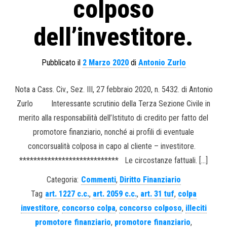
colposo
dell’investitore.
Pubblicato il
2 Marzo 2020
di
Antonio Zurlo
Nota a Cass. Civ., Sez. III, 27 febbraio 2020, n. 5432. di Antonio
Zurlo Interessante scrutinio della Terza Sezione Civile in
merito alla responsabilità dell’Istituto di credito per fatto del
promotore finanziario, nonché ai profili di eventuale
concorsualità colposa in capo al cliente – investitore.
**************************** Le circostanze fattuali. […]
Categoria:
Commenti
,
Diritto Finanziario
Tag
art. 1227 c.c.
,
art. 2059 c.c.
,
art. 31 tuf
,
colpa
investitore
,
concorso colpa
,
concorso colposo
,
illeciti
promotore finanziario
,
promotore finanziario
,