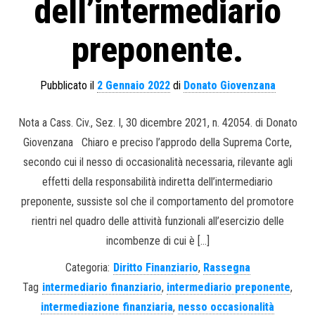
dell’intermediario
preponente.
Pubblicato il
2 Gennaio 2022
di
Donato Giovenzana
Nota a Cass. Civ., Sez. I, 30 dicembre 2021, n. 42054. di Donato
Giovenzana Chiaro e preciso l’approdo della Suprema Corte,
secondo cui il nesso di occasionalità necessaria, rilevante agli
effetti della responsabilità indiretta dell’intermediario
preponente, sussiste sol che il comportamento del promotore
rientri nel quadro delle attività funzionali all’esercizio delle
incombenze di cui è […]
Categoria:
Diritto Finanziario
,
Rassegna
Tag
intermediario finanziario
,
intermediario preponente
,
intermediazione finanziaria
,
nesso occasionalità