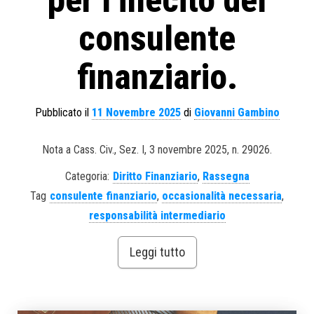
per l’illecito del
consulente
finanziario.
Pubblicato il
11 Novembre 2025
di
Giovanni Gambino
Nota a Cass. Civ., Sez. I, 3 novembre 2025, n. 29026.
Categoria:
Diritto Finanziario
,
Rassegna
Tag
consulente finanziario
,
occasionalità necessaria
,
responsabilità intermediario
Leggi tutto