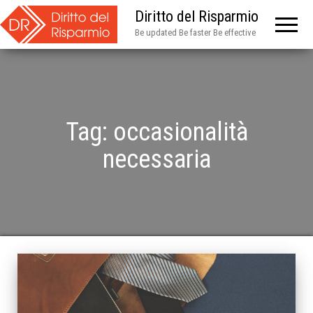
Diritto del Risparmio
Be updated Be faster Be effective
Tag:
occasionalità
necessaria