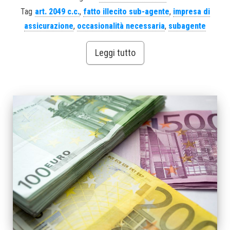
Tag
art. 2049 c.c.
,
fatto illecito sub-agente
,
impresa di
assicurazione
,
occasionalità necessaria
,
subagente
Leggi tutto