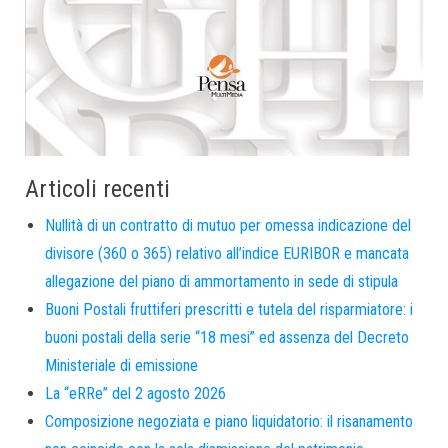
Articoli recenti
Nullità di un contratto di mutuo per omessa indicazione del
divisore (360 o 365) relativo all’indice EURIBOR e mancata
allegazione del piano di ammortamento in sede di stipula
Buoni Postali fruttiferi prescritti e tutela del risparmiatore: i
buoni postali della serie “18 mesi” ed assenza del Decreto
Ministeriale di emissione
La “eRRe” del 2 agosto 2026
Composizione negoziata e piano liquidatorio: il risanamento