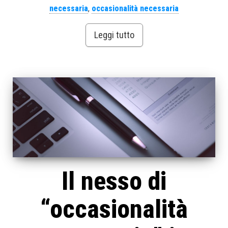
necessaria
,
occasionalità necessaria
Leggi tutto
Il nesso di
“occasionalità