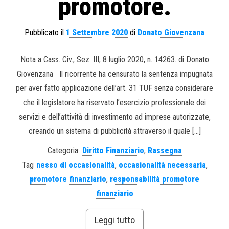
promotore.
Pubblicato il
1 Settembre 2020
di
Donato Giovenzana
Nota a Cass. Civ., Sez. III, 8 luglio 2020, n. 14263. di Donato
Giovenzana Il ricorrente ha censurato la sentenza impugnata
per aver fatto applicazione dell’art. 31 TUF senza considerare
che il legislatore ha riservato l’esercizio professionale dei
servizi e dell’attività di investimento ad imprese autorizzate,
creando un sistema di pubblicità attraverso il quale […]
Categoria:
Diritto Finanziario
,
Rassegna
Tag
nesso di occasionalità
,
occasionalità necessaria
,
promotore finanziario
,
responsabilità promotore
finanziario
Leggi tutto