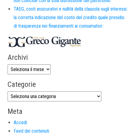
non coincide con la sola dismissione del patrimonio
TAEG, costi assicurativi e nullità della clausola sugli interessi:
la corretta indicazione del costo del credito quale presidio
di trasparenza nei finanziamenti ai consumatori
Archivi
Categorie
Meta
Accedi
Feed dei contenuti