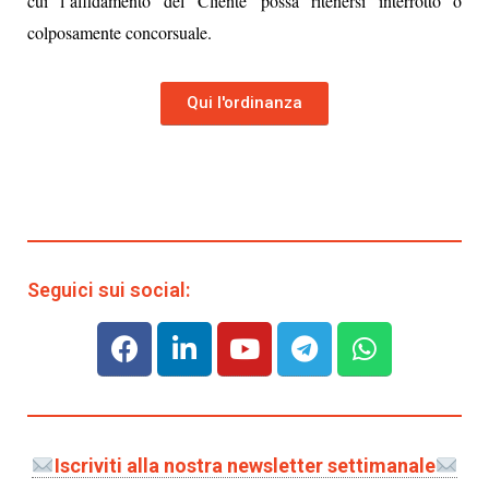
cui l’affidamento del Cliente possa ritenersi interrotto o
colposamente concorsuale.
Qui l'ordinanza
Seguici sui social:
Iscriviti alla nostra newsletter settimanale