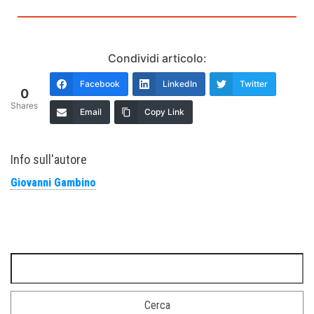
Condividi articolo:
Facebook
LinkedIn
Twitter
0
Shares
Email
Copy Link
Info sull'autore
Giovanni Gambino