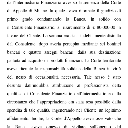
dall’Intermediario Finanziario avverso la sentenza della Corte
di Appello di Milano, la quale aveva riformato il giudizio di
primo grado condannando la Banca, in solido con
il Consulente Finanziario, al risarcimento di € 80.000,00 in
favore del Cliente. La somma era stata indebitamente distratta
dal Consulente, dopo averla percepita mediante sei bonifici
bancari e quattro assegni bancari, dalla sua destinazione
pattuita ad acquisto di prodotti finanziari. La Corte territoriale
aveva ritenuto la responsabilità solidale della Banca in virtù
del nesso di occasionalità necessaria. Tale nesso è stato
desunto dall’indubbia attribuzione al professionista della
qualifica di Consulente Finanziario dell’Intermediario e dalla
circostanza che l’appropriazione era stata resa possibile dalla
spendita di tale qualità, ingenerando nel Cliente un legittimo
affidamento. Inoltre, la Corte d’Appello aveva osservato che
la Banca aveva omesso di vigilare sull’operato del