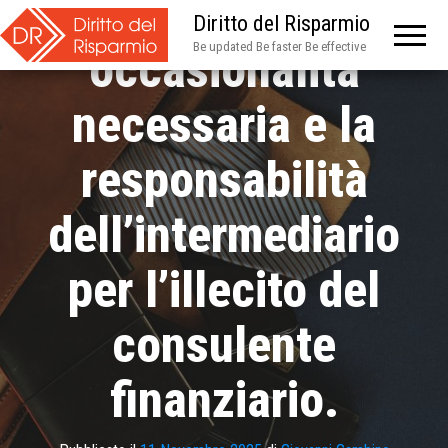
nesso di
Diritto del Risparmio
Be updated Be faster Be effective
occasionalità
necessaria e la
responsabilità
dell’intermediario
per l’illecito del
consulente
finanziario.