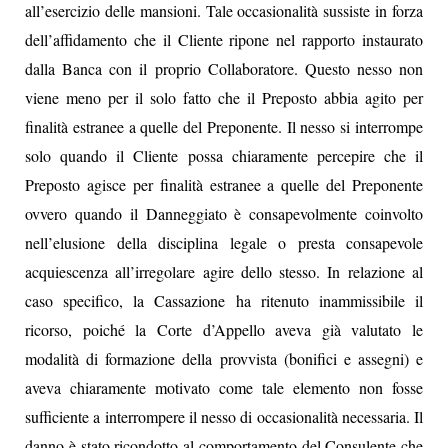
all’esercizio delle mansioni. Tale occasionalità sussiste in forza
dell’affidamento che il Cliente ripone nel rapporto instaurato
dalla Banca con il proprio Collaboratore. Questo nesso non
viene meno per il solo fatto che il Preposto abbia agito per
finalità estranee a quelle del Preponente. Il nesso si interrompe
solo quando il Cliente possa chiaramente percepire che il
Preposto agisce per finalità estranee a quelle del Preponente
ovvero quando il Danneggiato è consapevolmente coinvolto
nell’elusione della disciplina legale o presta consapevole
acquiescenza all’irregolare agire dello stesso. In relazione al
caso specifico, la Cassazione ha ritenuto inammissibile il
ricorso, poiché la Corte d’Appello aveva già valutato le
modalità di formazione della provvista (bonifici e assegni) e
aveva chiaramente motivato come tale elemento non fosse
sufficiente a interrompere il nesso di occasionalità necessaria. Il
danno è stato ricondotto al comportamento del Consulente che