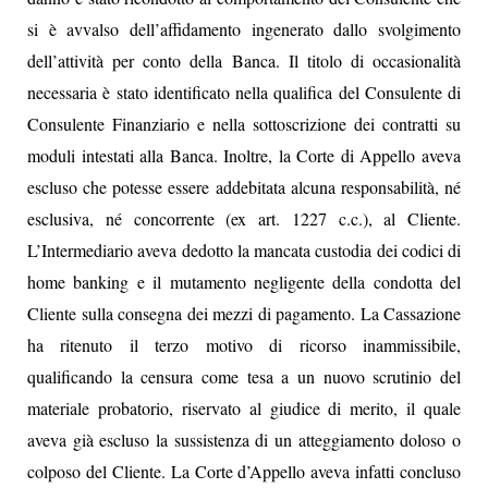
si è avvalso dell’affidamento ingenerato dallo svolgimento
dell’attività per conto della Banca. Il titolo di occasionalità
necessaria è stato identificato nella qualifica del Consulente di
Consulente Finanziario e nella sottoscrizione dei contratti su
moduli intestati alla Banca. Inoltre, la Corte di Appello aveva
escluso che potesse essere addebitata alcuna responsabilità, né
esclusiva, né concorrente (ex art. 1227 c.c.), al Cliente.
L’Intermediario aveva dedotto la mancata custodia dei codici di
home banking e il mutamento negligente della condotta del
Cliente sulla consegna dei mezzi di pagamento. La Cassazione
ha ritenuto il terzo motivo di ricorso inammissibile,
qualificando la censura come tesa a un nuovo scrutinio del
materiale probatorio, riservato al giudice di merito, il quale
aveva già escluso la sussistenza di un atteggiamento doloso o
colposo del Cliente. La Corte d’Appello aveva infatti concluso