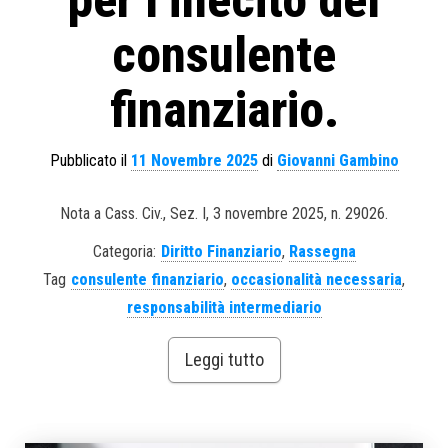
per l’illecito del
consulente
finanziario.
Pubblicato il
11 Novembre 2025
di
Giovanni Gambino
Nota a Cass. Civ., Sez. I, 3 novembre 2025, n. 29026.
Categoria:
Diritto Finanziario
,
Rassegna
Tag
consulente finanziario
,
occasionalità necessaria
,
responsabilità intermediario
Leggi tutto