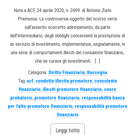
Nota a ACF, 24 aprile 2020, n. 2499. di Antonio Zurlo
Premessa. La controversia oggetto del ricorso verte
sull’asserito scorretto adempimento, da parte
dell’Intermediario, degli obblighi concernenti la prestazione di
un servizio di investimento, implementatosi, segnatamente, in
una serie di comportamenti illeciti del consulente finanziario,
che ne curava gli investimenti. […]
Categoria:
Diritto Finanziario
,
Rassegna
Tag
acf
,
condotta illecita promotore
,
consulente
finanziario
,
illeciti promotore finanziario
,
onere
probatorio
,
promotore finanziario
,
responsabilità banca
per fatto promotore finanziario
,
responsabilità promotore
finanziario
Leggi tutto