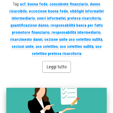
Tag
acf
,
buona fede
,
consulente finanziario
,
danno
risarcibile
,
eccezione buona fede
,
obblighi informativi
intermediario
,
oneri informativi
,
pretesa risarcitoria
,
quantificazione danno
,
responsabilità banca per fatto
promotore finanziario
,
responsabilità intermediario
,
risarcimento danni
,
sezione unite uso selettivo nullità
,
sezioni unite
,
uso selettivo
,
uso selettivo nullità
,
uso
selettivo pretesa risarcitoria
Leggi tutto