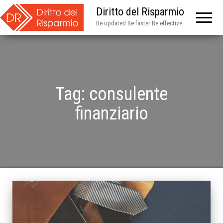
Diritto del Risparmio
Be updated Be faster Be effective
Tag:
consulente
finanziario