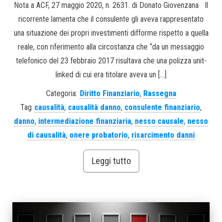
Nota a ACF, 27 maggio 2020, n. 2631. di Donato Giovenzana Il
ricorrente lamenta che il consulente gli aveva rappresentato
una situazione dei propri investimenti difforme rispetto a quella
reale, con riferimento alla circostanza che “da un messaggio
telefonico del 23 febbraio 2017 risultava che una polizza unit-
linked di cui era titolare aveva un […]
Categoria:
Diritto Finanziario
,
Rassegna
Tag
causalità
,
causalità danno
,
consulente finanziario
,
danno
,
intermediazione finanziaria
,
nesso causale
,
nesso
di causalità
,
onere probatorio
,
risarcimento danni
Leggi tutto