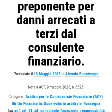
preponente per
danni arrecati a
terzi dal
consulente
finanziario.
Pubblicato il
13 Maggio 2023
di
Alessio Buontempo
Nota a ACF, 9 maggio 2023, n. 6525.
Categoria:
Arbitro per le Controversie Finanziarie (ACF)
,
Diritto Finanziario
,
Osservatorio arbitrale
,
Rassegna
Tag
acf
,
art. 31 tuf
,
consulente finanziario
,
responsabilità