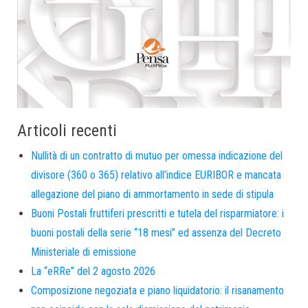
Articoli recenti
Nullità di un contratto di mutuo per omessa indicazione del
divisore (360 o 365) relativo all’indice EURIBOR e mancata
allegazione del piano di ammortamento in sede di stipula
Buoni Postali fruttiferi prescritti e tutela del risparmiatore: i
buoni postali della serie “18 mesi” ed assenza del Decreto
Ministeriale di emissione
La “eRRe” del 2 agosto 2026
Composizione negoziata e piano liquidatorio: il risanamento