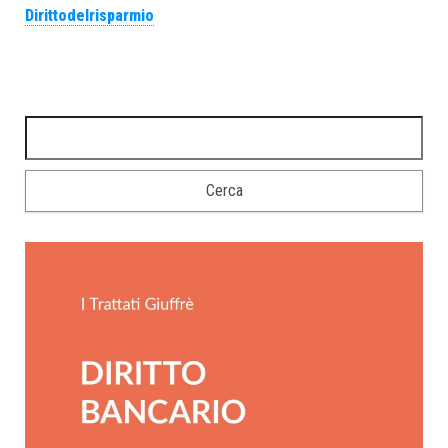
Dirittodelrisparmio