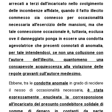
arrecati a terzi dall’incaricato nello svolgimento
delle incombenze affidate, quando il fatto illecito
commesso sia connesso per occasionalità
necessaria all’esercizio delle mansioni, ma che
tale connessione occasionale è, tuttavia, esclusa
ove il danneggiato ponga in essere una condotta
agevolatrice che presenti connotati di anomalia
,
per tale intendendosi, se non una collusione con
l’autore dell’illecito, quantomeno una
consapevole acquiescenza alla violazione delle
regole gravanti sull’autore medesimo.
Ebbene, tra le
condotte anomale
in grado di recidere
il nesso di occasionalità necessaria,
è stata
espressamente enucleata la corresponsione
all’incaricato del presunto condebitore solidale di
somme di denaro in contanti da parte