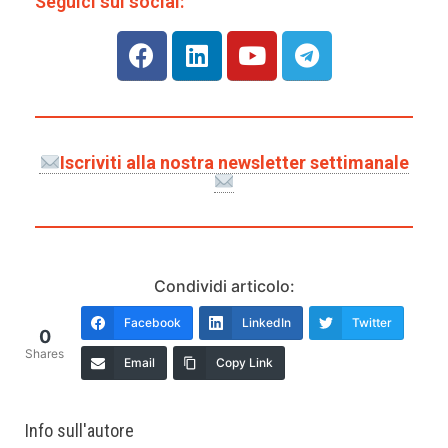
Seguici sui social:
Iscriviti alla nostra newsletter settimanale
Condividi articolo:
Facebook
LinkedIn
Twitter
0
Shares
Email
Copy Link
Info sull'autore