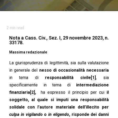
2
min read
Nota a Cass. Civ., Sez. I, 29 novembre 2023, n.
33178.
Massima redazionale
La giurisprudenza di legittimità, sia sulla valutazione
in generale del
nesso di occasionalità necessaria
in tema di
responsabilità civile
[1]
, sia
specificamente in tema di
intermediazione
finanziaria
[2]
,
ha espresso il principio per cui
il
soggetto, al quale si imputi una responsabilità
solidale con l’autore materiale dell’illecito per
culpa in vigilando
o
in eligendo
, risponde dei danni