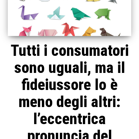
Tutti i consumatori
sono uguali, ma il
fideiussore lo è
meno degli altri:
l’eccentrica
pronuncia del