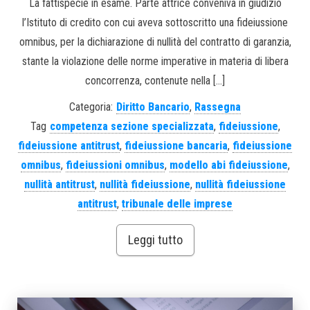
La fattispecie in esame. Parte attrice conveniva in giudizio
l’Istituto di credito con cui aveva sottoscritto una fideiussione
omnibus, per la dichiarazione di nullità del contratto di garanzia,
stante la violazione delle norme imperative in materia di libera
concorrenza, contenute nella […]
Categoria:
Diritto Bancario
,
Rassegna
Tag
competenza sezione specializzata
,
fideiussione
,
fideiussione antitrust
,
fideiussione bancaria
,
fideiussione
omnibus
,
fideiussioni omnibus
,
modello abi fideiussione
,
nullità antitrust
,
nullità fideiussione
,
nullità fideiussione
antitrust
,
tribunale delle imprese
Leggi tutto