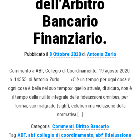
dell’Arbitro
Bancario
Finanziario.
Pubblicato il
8 Ottobre 2020
di
Antonio Zurlo
Commento a ABF, Collegio di Coordinamento, 19 agosto 2020,
n. 14555. di Antonio Zurlo «C’è un tempo per ogni cosa e
ogni cosa è bella nel suo tempo»: quello attuale, di sicuro, non è
il tempo della nullità integrale delle fideiussioni omnibus, per
l’ormai, suo malgrado (sigh!), celeberrima violazione della
normativa […]
Categoria:
Commenti
,
Diritto Bancario
Tag
ABF
,
abf collegio di coordinamento
,
abf fideiussione