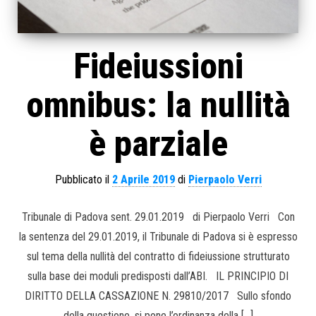
Fideiussioni
omnibus: la nullità
è parziale
Pubblicato il
2 Aprile 2019
di
Pierpaolo Verri
Tribunale di Padova sent. 29.01.2019 di Pierpaolo Verri Con
la sentenza del 29.01.2019, il Tribunale di Padova si è espresso
sul tema della nullità del contratto di fideiussione strutturato
sulla base dei moduli predisposti dall’ABI. IL PRINCIPIO DI
DIRITTO DELLA CASSAZIONE N. 29810/2017 Sullo sfondo
della questione, si pone l’ordinanza della […]